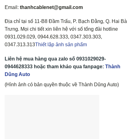
Email:
thanhcablenet@gmail.com
Địa chỉ tại số 11-B8 Đầm Trấu, P. Bạch Đằng, Q. Hai Bà
Trưng. Mọi chi tiết xin liên hệ với số tổng đài hotline
0931.029.029, 0944.628.333, 0347.303.303,
0347.313.313
Thiết lập ảnh sản phẩm
Liên hệ mua hàng qua zalo số
0931029029-
0944628333
hoặc tham khảo qua fanpage:
Thành
Dũng Auto
(Hình ảnh có bản quyền thuộc về Thành Dũng Auto)