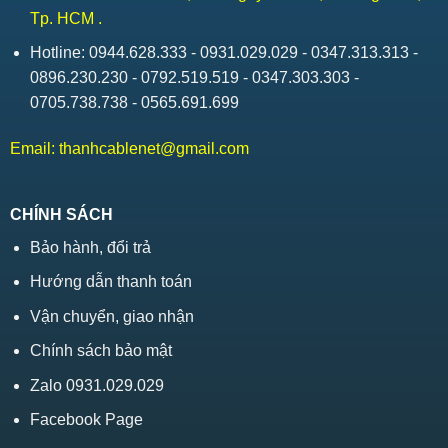
Tp. HCM .
Hotline: 0944.628.333 - 0931.029.029 - 0347.313.313 -
0896.230.230 - 0792.519.519 - 0347.303.303 -
0705.738.738 - 0565.691.699
Email:
thanhcablenet@gmail.com
CHÍNH SÁCH
Bảo hành, đổi trả
Hướng dẫn thanh toán
Vận chuyển, giao nhận
Chính sách bảo mật
Zalo 0931.029.029
Facebook Page