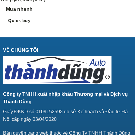
Mua nhanh
Quick buy
VỀ CHÚNG TÔI
Công ty TNHH xuất nhập khẩu Thương mại và Dịch vụ
Thành Dũng
Giấy ĐKKD số 0109152593 do sở Kế hoạch và Đầu tư Hà
Nội cấp ngày 03/04/2020
Bản quyền trang web thuộc về Công Ty TNHH Thành Dũng