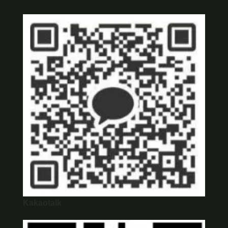
Kakaotalk