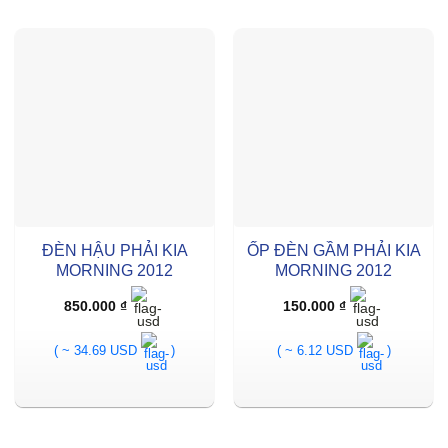
ĐÈN HẬU PHẢI KIA
ỐP ĐÈN GẦM PHẢI KIA
MORNING 2012
MORNING 2012
850.000
₫
150.000
₫
( ~ 34.69 USD
)
( ~ 6.12 USD
)