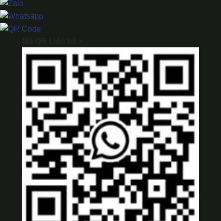
Mã QR Liên hệ
×