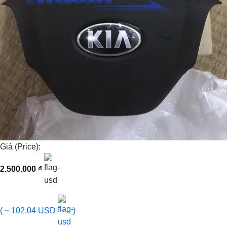
Giá (Price):
2.500.000
₫
( ~ 102.04 USD
)