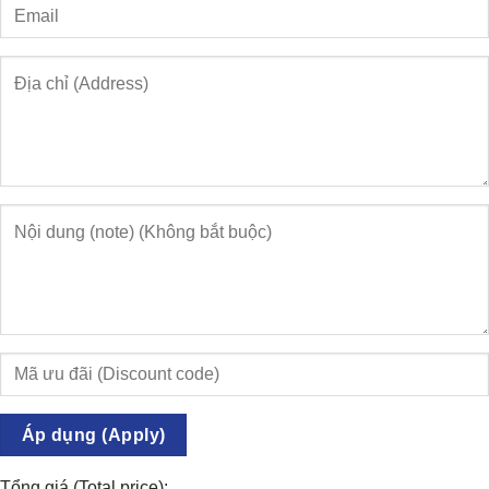
Áp dụng (Apply)
Tổng giá (Total price):