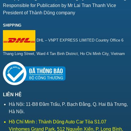
Responsible for Publication by Mr Lai Tran Thanh Vice
President of Thành Dũng company
SHIPPING
DHL – VNPT EXPRESS LIMITED Country Office 6
Thang Long Street, Ward 4 Tan Binh District, Ho Chi Minh City, Vietnam
LIÊN HỆ
Hà Nội: 11-B8 Đầm Trấu, P. Bạch Đằng, Q. Hai Bà Trưng,
Hà Nội.
Hồ Chí Minh : Thành Dũng Auto Car Tòa S1.07
Vinhomes Grand Park, 512 Nguyễn Xiển, P. Long Bình,