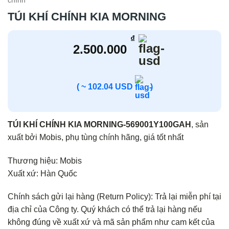
chính
TÚI KHÍ CHÍNH KIA MORNING
₫
2.500.000
( ~ 102.04 USD
)
TÚI KHÍ CHÍNH KIA MORNING-569001Y100GAH
, sản
xuất bởi Mobis, phụ tùng chính hãng, giá tốt nhất
Thương hiệu: Mobis
Xuất xứ: Hàn Quốc
Chính sách gửi lại hàng (Return Policy): Trả lại miễn phí tại
địa chỉ của Công ty. Quý khách có thể trả lại hàng nếu
không đúng về xuất xứ và mã sản phẩm như cam kết của