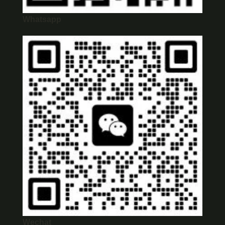
Whatsapp
Wechat