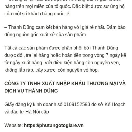
hàng trên mọi miền của tổ quốc. Đặc biệt được sự ủng hộ
của một số khách hàng quốc tế.
– Thành Dũng cam kết bán hàng với giá rẻ nhất. Đảm bảo
đúng nguồn gốc xuất xứ của sản phẩm.
Tất cả các sản phẩm được phân phối bởi Thành Dũng
được đổi, trả lại hàng hoặc hoàn tiền trong vòng 7 ngày kể
từ ngày xuất hàng. Với điều kiện hàng còn nguyên vẹn,
không lắp ráp, trầy xước, còn nguyên vỏ hộp.
CÔNG TY TNHH XUẤT NHẬP KHẨU THƯƠNG MẠI VÀ
DỊCH VỤ THÀNH DŨNG
Giấy đăng ký kinh doanh số 0109152593 do sở Kế Hoạch
và đầu tư Hà Nội cấp
Website:
https://phutungotogiare.vn