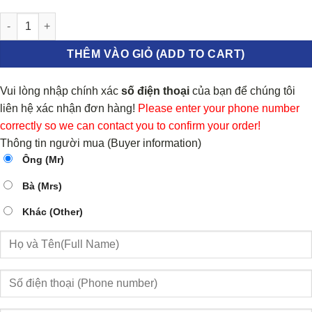
TÚI KHÍ CHÍNH KIA MORNING số lượng
THÊM VÀO GIỎ (ADD TO CART)
Vui lòng nhập chính xác
số điện thoại
của bạn để chúng tôi
liên hệ xác nhận đơn hàng!
Please enter your phone number
correctly so we can contact you to confirm your order!
Thông tin người mua (Buyer information)
Ông (Mr)
Bà (Mrs)
Khác (Other)