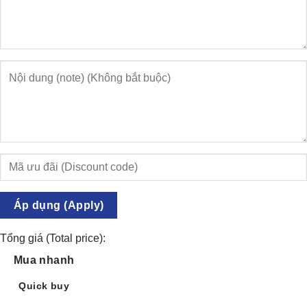
Áp dụng (Apply)
Tổng giá (Total price):
Mua nhanh
Quick buy