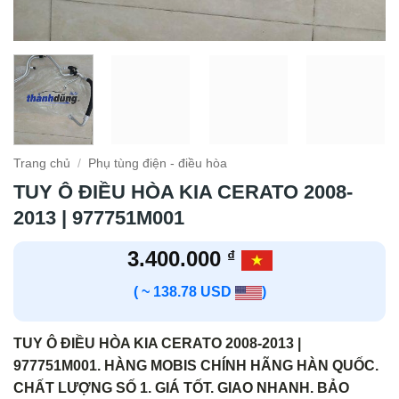
Trang chủ
/
Phụ tùng điện - điều hòa
TUY Ô ĐIỀU HÒA KIA CERATO 2008-
2013 | 977751M001
3.400.000
₫
( ~ 138.78 USD
)
TUY Ô ĐIỀU HÒA KIA CERATO 2008-2013 |
977751M001. HÀNG MOBIS CHÍNH HÃNG HÀN QUỐC.
CHẤT LƯỢNG SỐ 1. GIÁ TỐT. GIAO NHANH. BẢO