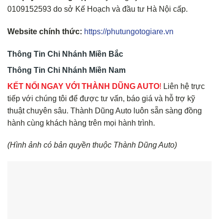
0109152593 do sở Kế Hoạch và đầu tư Hà Nội cấp.
Website chính thức:
https://phutungotogiare.vn
Thông Tin Chi Nhánh Miền Bắc
Thông Tin Chi Nhánh Miền Nam
KẾT NỐI NGAY VỚI THÀNH DŨNG AUTO
!
Liên hệ trực
tiếp với chúng tôi để được tư vấn, báo giá và hỗ trợ kỹ
thuật chuyên sâu. Thành Dũng Auto luôn sẵn sàng đồng
hành cùng khách hàng trên mọi hành trình.
(Hình ảnh có bản quyền thuộc Thành Dũng Auto)