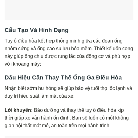
Cấu Tạo Và Hình Dạng
Tuy ô điều hòa kết hợp thông minh giữa các đoạn ống
nhôm cứng và ống cao su lưu hóa mềm. Thiết kế uốn cong
này giúp ống chịu được rung lắc của động cơ và phù hợp
với khoang máy:
Dấu Hiệu Cần Thay Thế Ống Ga Điều Hòa
Nhận biết sớm hư hỏng sẽ giúp bảo vệ tuổi thọ lốc lạnh và
duy trì hiệu suất làm mát của xe:
Lời khuyên:
Bảo dưỡng và thay thế tuy ô điều hòa kịp
thời giúp xe vận hành ổn định. Bạn sẽ luôn có một không
gian nội thất mát mẻ, an toàn trên mọi hành trình.