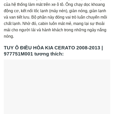
của hệ thống làm mát trên xe ô tô. Ống chạy dọc khoang
động cơ, kết nối lốc lạnh (máy nén), giàn nóng, giàn lạnh
và van tiết lưu. Bộ phận này đóng vai trò luân chuyển môi
chất lạnh. Nhờ đó, cabin luôn mát mẻ, mang lại sự thoải
mái cho người lái và hành khách trong những ngày nắng
nóng.
TUY Ô ĐIỀU HÒA KIA CERATO 2008-2013 |
977751M001 tương thích: