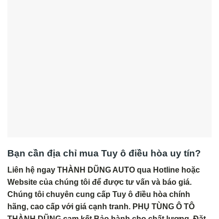
Bạn cần địa chỉ mua Tuy ô điều hòa uy tín?
Liên hệ ngay THÀNH DŨNG AUTO qua Hotline hoặc
Website của chúng tôi để được tư vấn và báo giá.
Chúng tôi chuyên cung cấp Tuy ô điều hòa chính
hãng, cao cấp với giá cạnh tranh. PHỤ TÙNG Ô TÔ
THÀNH DŨNG cam kết Bảo hành cho chất lượng. Đặt