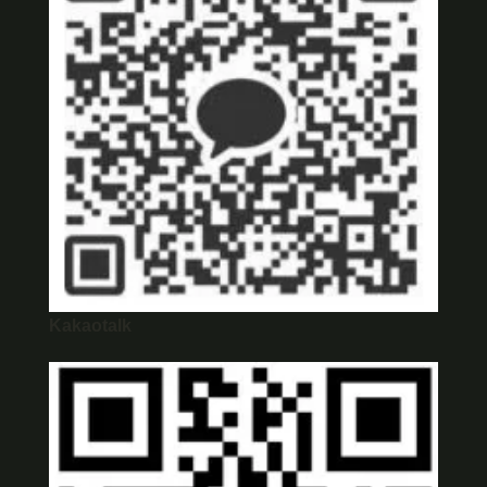
Kakaotalk