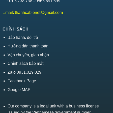
0705.738.738 - 0565.691.699
Email:
thanhcablenet@gmail.com
CHÍNH SÁCH
Bảo hành, đổi trả
Hướng dẫn thanh toán
Vận chuyển, giao nhận
Chính sách bảo mật
Zalo 0931.029.029
Facebook Page
Google MAP
Our company is a legal unit with a business license
issued by the Vietnamese government number