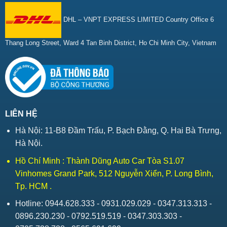
DHL – VNPT EXPRESS LIMITED Country Office 6
Thang Long Street, Ward 4 Tan Binh District, Ho Chi Minh City, Vietnam
LIÊN HỆ
Hà Nội: 11-B8 Đầm Trấu, P. Bạch Đằng, Q. Hai Bà Trưng,
Hà Nội.
Hồ Chí Minh : Thành Dũng Auto Car Tòa S1.07
Vinhomes Grand Park, 512 Nguyễn Xiển, P. Long Bình,
Tp. HCM .
Hotline: 0944.628.333 - 0931.029.029 - 0347.313.313 -
0896.230.230 - 0792.519.519 - 0347.303.303 -