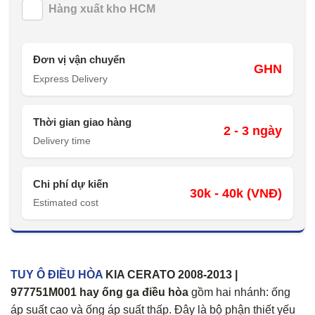
Hàng xuất kho HCM
Đơn vị vận chuyển
GHN
Express Delivery
Thời gian giao hàng
2 - 3 ngày
Delivery time
Chi phí dự kiến
30k - 40k (VNĐ)
Estimated cost
TUY Ô ĐIỀU HÒA
KIA CERATO 2008-2013 |
977751M001 hay
ống ga điều hòa
gồm hai nhánh: ống
áp suất cao và ống áp suất thấp. Đây là bộ phận thiết yếu