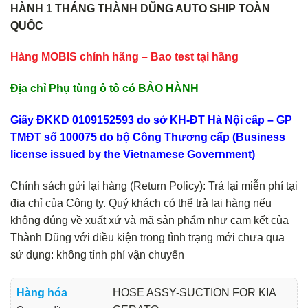
HÀNH 1 THÁNG THÀNH DŨNG AUTO SHIP TOÀN
QUỐC
Hàng MOBIS chính hãng – Bao test tại hãng
Địa chỉ Phụ tùng ô tô có BẢO HÀNH
Giấy ĐKKD 0109152593 do sở KH-ĐT Hà Nội cấp – GP
TMĐT số 100075 do bộ Công Thương cấp (Business
license issued by the Vietnamese Government)
Chính sách gửi lại hàng (Return Policy): Trả lại miễn phí tại
địa chỉ của Công ty. Quý khách có thể trả lại hàng nếu
không đúng về xuất xứ và mã sản phẩm như cam kết của
Thành Dũng với điều kiện trong tình trạng mới chưa qua
sử dụng: không tính phí vận chuyển
Hàng hóa
HOSE ASSY-SUCTION FOR KIA