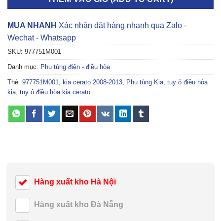
MUA NHANH
Xác nhận đặt hàng nhanh qua Zalo -
Wechat - Whatsapp
SKU:
977751M001
Danh mục:
Phụ tùng điện - điều hòa
Thẻ:
977751M001
,
kia cerato 2008-2013
,
Phụ tùng Kia
,
tuy ô điều hòa
kia
,
tuy ô điều hòa kia cerato
Hàng xuất kho Hà Nội
Hàng xuất kho Đà Nẵng