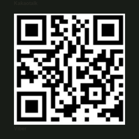
Kakaotalk
Viber