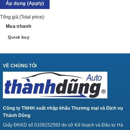
Áp dụng (Apply)
Tổng giá (Total price):
Mua nhanh
Quick buy
VỀ CHÚNG TÔI
Công ty TNHH xuất nhập khẩu Thương mại và Dịch vụ
Thành Dũng
Giấy ĐKKD số 0109152593 do sở Kế hoạch và Đầu tư Hà