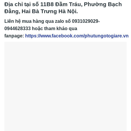
Địa chỉ tại số 11B8 Đầm Tráu, Phường Bạch
Đằng, Hai Bà Trưng Hà Nội.
Liên hệ mua hàng qua zalo số
0931029029-
0944628333
hoặc tham khảo qua
fanpage:
https://www.facebook.com/phutungotogiare.vn