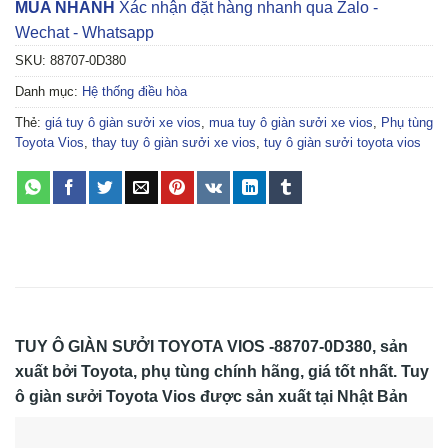
MUA NHANH
Xác nhận đặt hàng nhanh qua Zalo -
Wechat - Whatsapp
SKU:
88707-0D380
Danh mục:
Hệ thống điều hòa
Thẻ:
giá tuy ô giàn sưởi xe vios
,
mua tuy ô giàn sưởi xe vios
,
Phụ tùng
Toyota Vios
,
thay tuy ô giàn sưởi xe vios
,
tuy ô giàn sưởi toyota vios
TUY Ô GIÀN SƯỞI TOYOTA VIOS -88707-0D380
, sản
xuất bởi Toyota, phụ tùng chính hãng, giá tốt nhất. Tuy
ô giàn sưởi Toyota Vios được sản xuất tại Nhật Bản