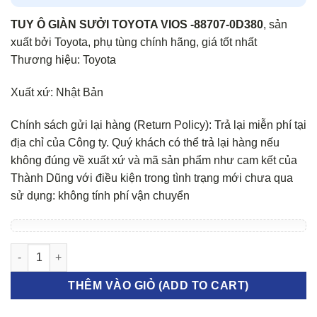
TUY Ô GIÀN SƯỞI TOYOTA VIOS -88707-0D380
, sản
xuất bởi Toyota, phụ tùng chính hãng, giá tốt nhất
Thương hiệu: Toyota
Xuất xứ: Nhật Bản
Chính sách gửi lại hàng (Return Policy): Trả lại miễn phí tại
địa chỉ của Công ty. Quý khách có thể trả lại hàng nếu
không đúng về xuất xứ và mã sản phẩm như cam kết của
Thành Dũng với điều kiện trong tình trạng mới chưa qua
sử dụng: không tính phí vận chuyển
TUY Ô GIÀN SƯỞI TOYOTA VIOS số lượng
THÊM VÀO GIỎ (ADD TO CART)