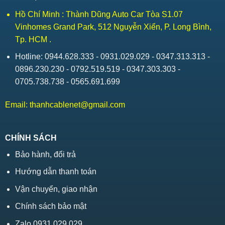
Hồ Chí Minh : Thành Dũng Auto Car Tòa S1.07
Vinhomes Grand Park, 512 Nguyễn Xiển, P. Long Bình,
Tp. HCM .
Hotline: 0944.628.333 - 0931.029.029 - 0347.313.313 -
0896.230.230 - 0792.519.519 - 0347.303.303 -
0705.738.738 - 0565.691.699
Email:
thanhcablenet@gmail.com
CHÍNH SÁCH
Bảo hành, đổi trả
Hướng dẫn thanh toán
Vận chuyển, giao nhận
Chính sách bảo mật
Zalo 0931.029.029