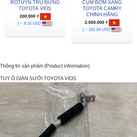
ROTUYN TRỤ ĐỨNG
CỤM BƠM XĂNG
TOYOTA VIOS
TOYOTA CAMRY
CHÍNH HÃNG
200.000
₫
2.500.000
₫
( ~ 8.16 USD
)
( ~ 102.04 USD
)
Thông tin sản phẩm (Product information)
TUY Ô GIÀN SƯỞI TOYOTA VIOS