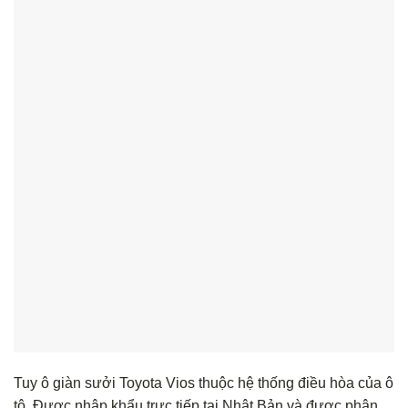
Tuy ô giàn sưởi Toyota Vios thuộc hệ thống điều hòa của ô
tô. Được nhập khẩu trực tiếp tại Nhật Bản và được phân