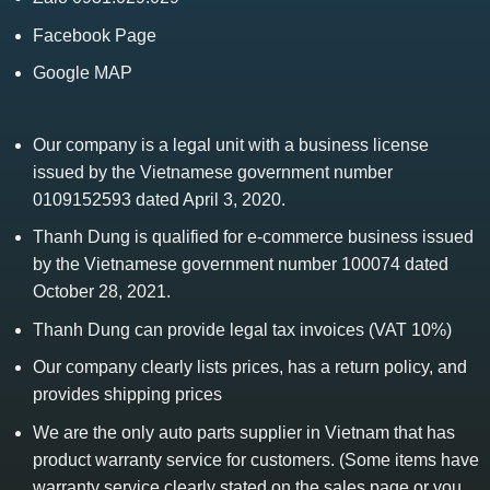
Facebook Page
Google MAP
Our company is a legal unit with a business license
issued by the Vietnamese government number
0109152593 dated April 3, 2020.
Thanh Dung is qualified for e-commerce business issued
by the Vietnamese government number 100074 dated
October 28, 2021.
Thanh Dung can provide legal tax invoices (VAT 10%)
Our company clearly lists prices, has a return policy, and
provides shipping prices
We are the only auto parts supplier in Vietnam that has
product warranty service for customers. (Some items have
warranty service clearly stated on the sales page or you