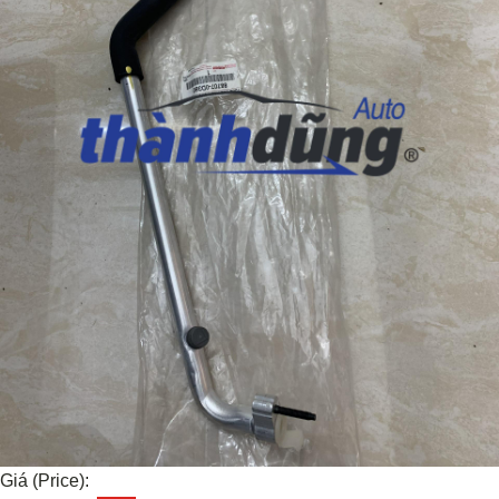
Giá (Price):