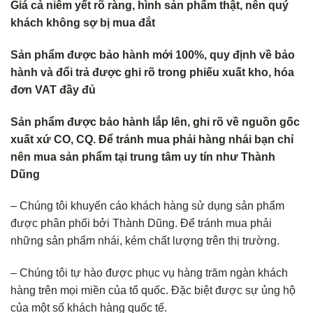
Giá cả niêm yết rõ ràng, hình sản phẩm thật, nên quý
khách không s
ợ bị mua đắt
Sản phẩm được bảo hành mới 100%, quy định về bảo
hành và đổi trả
được ghi rõ trong phiếu xuất kho, hóa
đơn VAT đầy đủ
Sản phẩm được bảo hành lắp lên, ghi rõ về nguồn gốc
xuất xứ CO, CQ. Để tránh mua phải hàng nhái bạn chỉ
nên mua sản phẩm tại trung tâm uy tín như Thành
Dũng
– Chúng tôi khuyến cáo khách hàng sử dụng sản phẩm
được phân phối bởi Thành Dũng. Để tránh mua phải
những sản phẩm nhái, kém chất lượng trên thị trường.
– Chúng tôi tự hào được phục vụ hàng trăm ngàn khách
hàng trên mọi miền của tổ quốc. Đặc biệt được sự ủng hộ
của một số khách hàng quốc tế.