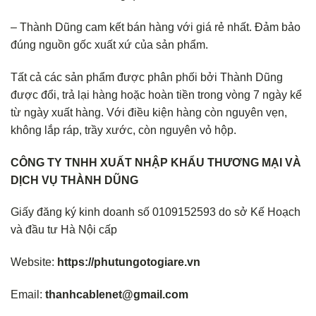
– Thành Dũng cam kết bán hàng với giá rẻ nhất. Đảm bảo
đúng nguồn gốc xuất xứ của sản phẩm.
Tất cả các sản phẩm được phân phối bởi Thành Dũng
được đổi, trả lại hàng hoặc hoàn tiền trong vòng 7 ngày kể
từ ngày xuất hàng. Với điều kiện hàng còn nguyên vẹn,
không lắp ráp, trầy xước, còn nguyên vỏ hộp.
CÔNG TY TNHH XUẤT NHẬP KHẨU THƯƠNG MẠI VÀ
DỊCH VỤ THÀNH DŨNG
Giấy đăng ký kinh doanh số 0109152593 do sở Kế Hoạch
và đầu tư Hà Nội cấp
Website:
https://phutungotogiare.vn
Email:
thanhcablenet@gmail.com