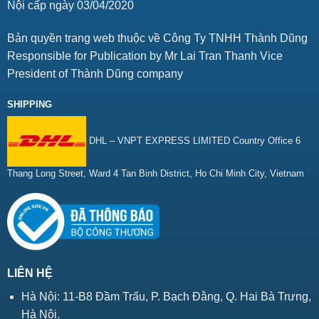
Nội cấp ngày 03/04/2020
Bản quyền trang web thuộc về Công Ty TNHH Thành Dũng
Responsible for Publication by Mr Lai Tran Thanh Vice
President of Thành Dũng company
SHIPPING
DHL – VNPT EXPRESS LIMITED Country Office 6
Thang Long Street, Ward 4 Tan Binh District, Ho Chi Minh City, Vietnam
LIÊN HỆ
Hà Nội: 11-B8 Đầm Trấu, P. Bạch Đằng, Q. Hai Bà Trưng,
Hà Nội.