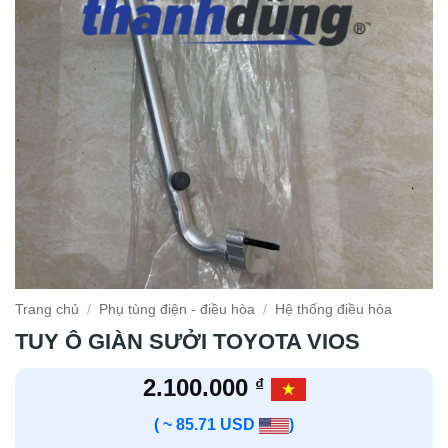
Trang chủ
/
Phụ tùng điện - điều hòa
/
Hệ thống điều hòa
TUY Ô GIÀN SƯỞI TOYOTA VIOS
2.100.000
₫
( ~ 85.71 USD
)