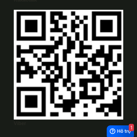
Viber
1