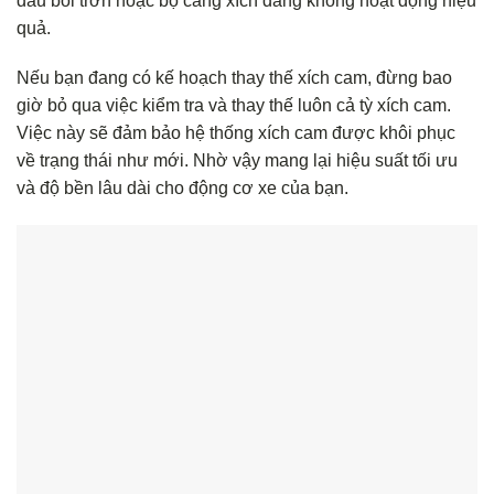
dầu bôi trơn hoặc bộ căng xích đang không hoạt động hiệu
quả.
Nếu bạn đang có kế hoạch thay thế xích cam, đừng bao
giờ bỏ qua việc kiểm tra và thay thế luôn cả tỳ xích cam.
Việc này sẽ đảm bảo hệ thống xích cam được khôi phục
về trạng thái như mới. Nhờ vậy mang lại hiệu suất tối ưu
và độ bền lâu dài cho động cơ xe của bạn.