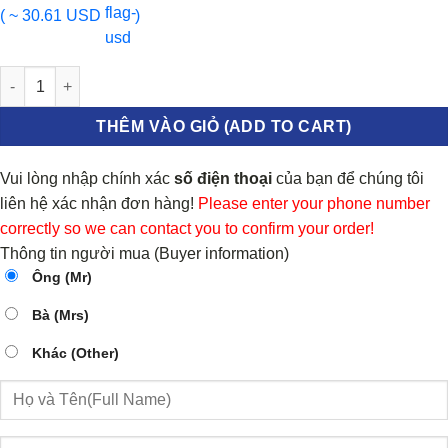
( ~ 30.61 USD
)
TỲ CAM CONG LEXUS LX570 2011-2016 | 1355938030 số lượng
THÊM VÀO GIỎ (ADD TO CART)
Vui lòng nhập chính xác
số điện thoại
của bạn để chúng tôi
liên hệ xác nhận đơn hàng!
Please enter your phone number
correctly so we can contact you to confirm your order!
Thông tin người mua (Buyer information)
Ông (Mr)
Bà (Mrs)
Khác (Other)