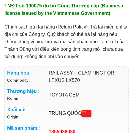
TMĐT số 100075 do bộ Công Thương cấp (Business
license issued by the Vietnamese Government)
Chính sách gửi lại hàng (Return Policy): Trả lại miễn phí tại
địa chỉ của Công ty. Quý khách có thể trả lại hàng nếu
không đúng về xuất xứ và mã sản phẩm như cam kết của
Thành Dũng với điều kiện trong tình trạng mới chưa qua
sử dụng: không tính phí vận chuyển
Hàng hóa
RAIL ASSY – CLAMPING FOR
Commodity
LEXUS LX570
Thương hiệu :
TOYOTA OEM
Brand
Xuất xứ :
TRUNG QUỐC
Origin
Mã sản phẩm :
1355938030