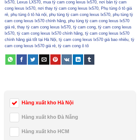
lx570
,
Lexus LX570
,
mua tỳ cam cong lexus lx570
,
nơi bán tỳ cam
cong lexus lx570
,
nơi thay tỳ cam cong lexus lx570
,
Phụ tùng ô tô giá
rẻ
,
phụ tùng ô tô hà nội
,
phụ tùng tỳ cam cong lexus lx570
,
phụ tùng tỳ
cam cong lexus lx570 chính hãng
,
phụ tùng tỳ cam cong lexus lx570
giá rẻ
,
thay tỳ cam cong lexus lx570
,
tỳ cam cong
,
tỳ cam cong lexus
lx570
,
tỳ cam cong lexus lx570 chính hãng
,
tỳ cam cong lexus lx570
chính hãng giá tốt tại Hà Nội
,
tỳ cam cong lexus lx570 giá bao nhiêu
,
tỳ
cam cong lexus lx570 giá rẻ
,
tỳ cam cong ô tô
Hàng xuất kho Hà Nội
Hàng xuất kho Đà Nẵng
Hàng xuất kho HCM