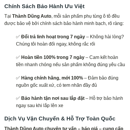
Chính Sách Bảo Hành Ưu Việt
Tại
Thành Dũng Auto
, mỗi sản phẩm phụ tùng ô tô đều
được bảo vệ bởi chính sách bảo hành minh bạch, rõ ràng:
✅
Đổi trả linh hoạt trong 7 ngày
– Không hài lòng?
Chúng tôi hoàn đổi ngay, không rắc rối
✅
Hoàn tiền 100% trong 7 ngày
– Cam kết hoàn
tiền nhanh chóng nếu sản phẩm không đúng yêu cầu
✅
Hàng chính hãng, mới 100%
– Đảm bảo đúng
nguồn gốc xuất xứ, có tem nhãn đầy đủ
✅
Bảo hành tận nơi sau lắp đặt
– Hỗ trợ bảo hành
ngay sau khi lắp lên xe
Dịch Vụ Vận Chuyển & Hỗ Trợ Toàn Quốc
Thành Dũng Auto chuyên tư vấn – báo giá – cung cấp