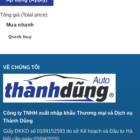
Tổng giá (Total price):
Mua nhanh
Quick buy
VỀ CHÚNG TÔI
Công ty TNHH xuất nhập khẩu Thương mại và Dịch vụ
Thành Dũng
Giấy ĐKKD số 0109152593 do sở Kế hoạch và Đầu tư Hà
Nội cấp ngày 03/04/2020