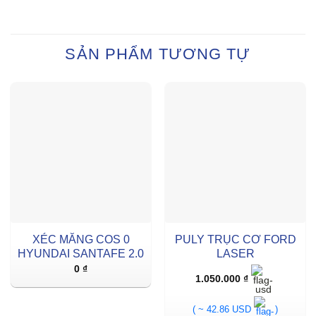
SẢN PHẨM TƯƠNG TỰ
XÉC MĂNG COS 0
PULY TRỤC CƠ FORD
HYUNDAI SANTAFE 2.0
LASER
0
₫
1.050.000
₫
( ~ 42.86 USD
)