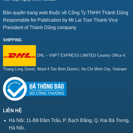
Bản quyền trang web thuộc về Công Ty TNHH Thành Dũng
Responsible for Publication by Mr Lai Tran Thanh Vice
President of Thành Dũng company
SHIPPING
DHL – VNPT EXPRESS LIMITED Country Office 6
Thang Long Street, Ward 4 Tan Binh District, Ho Chi Minh City, Vietnam
LIÊN HỆ
Hà Nội: 11-B8 Đầm Trấu, P. Bạch Đằng, Q. Hai Bà Trưng,
Hà Nội.