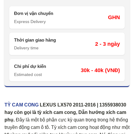
Đơn vị vận chuyển
GHN
Express Delivery
Thời gian giao hàng
2 - 3 ngày
Delivery time
Chi phí dự kiến
30k - 40k (VNĐ)
Estimated cost
TỲ CAM CONG
LEXUS LX570 2011-2016 | 1355938030
hay còn gọi là tỳ xích cam cong, Dẫn hướng xích cam
phụ.
Đây là một bộ phận cực kỳ quan trọng trong hệ thống
truyền động cam ô tô. Tỳ xích cam cong hoạt động như một