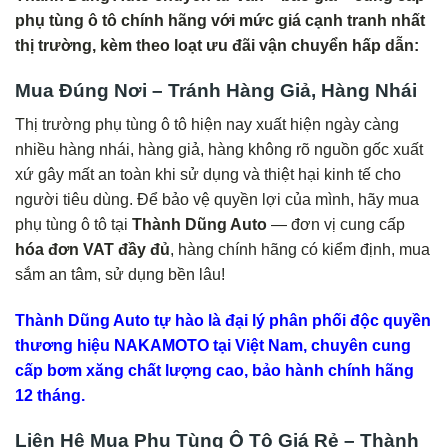
phụ tùng ô tô chính hãng với mức giá cạnh tranh nhất
thị trường, kèm theo loạt ưu đãi vận chuyển hấp dẫn:
Mua Đúng Nơi – Tránh Hàng Giả, Hàng Nhái
Thị trường phụ tùng ô tô hiện nay xuất hiện ngày càng
nhiều hàng nhái, hàng giả, hàng không rõ nguồn gốc xuất
xứ gây mất an toàn khi sử dụng và thiệt hại kinh tế cho
người tiêu dùng. Để bảo vệ quyền lợi của mình, hãy mua
phụ tùng ô tô tại
Thành Dũng Auto
— đơn vị cung cấp
hóa đơn VAT đầy đủ
, hàng chính hãng có kiểm định, mua
sắm an tâm, sử dụng bền lâu!
Thành Dũng Auto tự hào là đại lý phân phối độc quyền
thương hiệu NAKAMOTO tại Việt Nam, chuyên cung
cấp bơm xăng chất lượng cao, bảo hành chính hãng
12 tháng.
Liên Hệ Mua Phụ Tùng Ô Tô Giá Rẻ – Thành