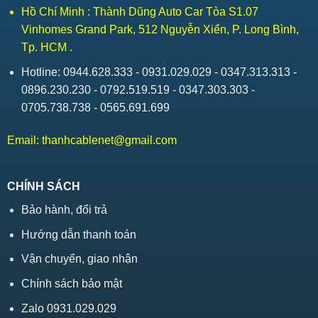
Hồ Chí Minh : Thành Dũng Auto Car Tòa S1.07
Vinhomes Grand Park, 512 Nguyễn Xiển, P. Long Bình,
Tp. HCM .
Hotline: 0944.628.333 - 0931.029.029 - 0347.313.313 -
0896.230.230 - 0792.519.519 - 0347.303.303 -
0705.738.738 - 0565.691.699
Email:
thanhcablenet@gmail.com
CHÍNH SÁCH
Bảo hành, đổi trả
Hướng dẫn thanh toán
Vận chuyển, giao nhận
Chính sách bảo mật
Zalo 0931.029.029