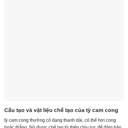
Cấu tạo và vật liệu chế tạo của tỳ cam cong
tỳ cam cong thường có dạng thanh dài, có thể hơi cong
hoặc thẳng. Nó được chế tạo từ thép chịu lực để đảm bảo