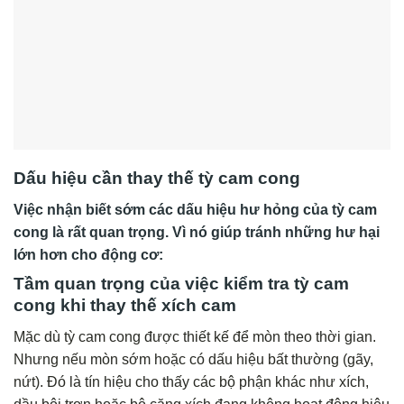
Dấu hiệu cần thay thế tỳ cam cong
Việc nhận biết sớm các dấu hiệu hư hỏng của tỳ cam
cong là rất quan trọng. Vì nó giúp tránh những hư hại
lớn hơn cho động cơ:
Tầm quan trọng của việc kiểm tra tỳ cam
cong khi thay thế xích cam
Mặc dù tỳ cam cong được thiết kế để mòn theo thời gian.
Nhưng nếu mòn sớm hoặc có dấu hiệu bất thường (gãy,
nứt). Đó là tín hiệu cho thấy các bộ phận khác như xích,