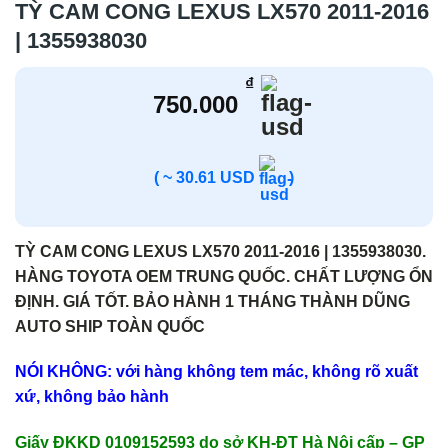
TỲ CAM CONG LEXUS LX570 2011-2016
| 1355938030
₫
750.000
( ~ 30.61 USD
)
TỲ CAM CONG LEXUS LX570 2011-2016 | 1355938030.
HÀNG TOYOTA OEM TRUNG QUỐC. CHẤT LƯỢNG ỔN
ĐỊNH. GIÁ TỐT. BẢO HÀNH 1 THÁNG THÀNH DŨNG
AUTO SHIP TOÀN QUỐC
NÓI KHÔNG: với hàng không tem mác, không rõ xuất
xứ, không bảo hành
Giấy ĐKKD 0109152593 do sở KH-ĐT Hà Nội cấp – GP