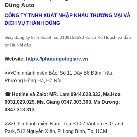
Dũng Auto
CÔNG TY TNHH XUẤT NHẬP KHẨU THƯƠNG MẠI VÀ
DỊCH VỤ THÀNH DŨNG
Giấy đăng ký kinh doanh số 0109152593 do sở Kế Hoạch và đầu
tư Hà Nội cấp
Website:
https://phutungotogiare.vn
>>>
Chi nhánh miền Bắc: Số 11 Dãy B8 Đầm Trấu,
Phường Hồng Hà, Hà Nội.
☎ Hotline và Zalo: MR. Lam 0944.628.333, Ms.Hoa
0931.029.029, Ms. Giang 0347.303.303, Ms Dương:
0347.313.313
>>>
Chi nhánh miền Nam: Tòa S1.07 Vinhomes Grand
Park, 512 Nguyễn Xiển, P. Long Bình, Tp. HCM