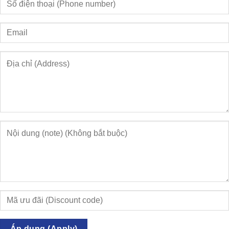
Áp dụng (Apply)