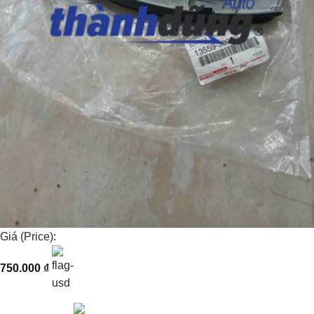
Giá (Price):
750.000
₫