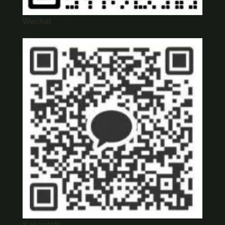
Wechat
Kakaotalk