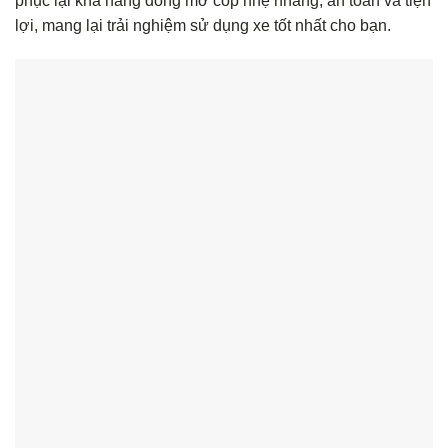
phục lại khả năng đóng mở cốp nhẹ nhàng, an toàn và tiện
lợi, mang lại trải nghiệm sử dụng xe tốt nhất cho bạn.