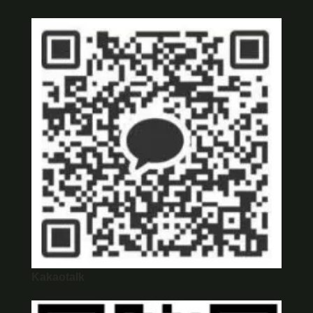
Kakaotalk