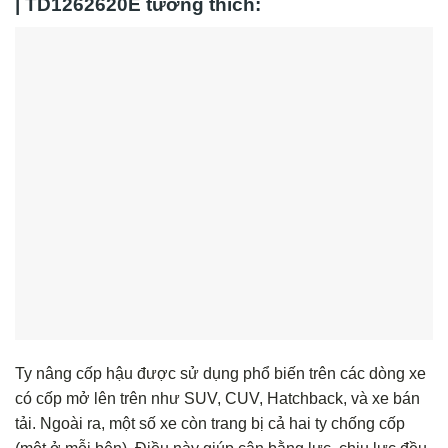
| TD1262620E tương thích:
Ty nâng cốp hậu được sử dụng phổ biến trên các dòng xe
có cốp mở lên trên như SUV, CUV, Hatchback, và xe bán
tải. Ngoài ra, một số xe còn trang bị cả hai ty chống cốp