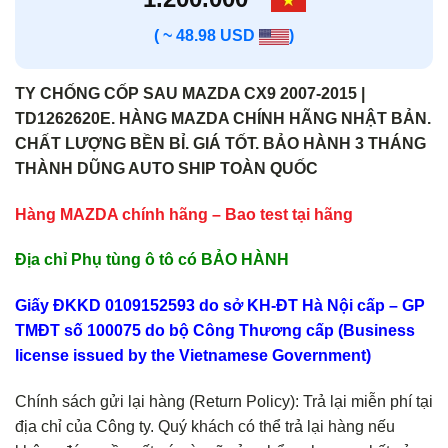
( ~ 48.98 USD
)
TY CHỐNG CỐP SAU MAZDA CX9 2007-2015 |
TD1262620E. HÀNG MAZDA CHÍNH HÃNG NHẬT BẢN.
CHẤT LƯỢNG BỀN BỈ. GIÁ TỐT. BẢO HÀNH 3 THÁNG
THÀNH DŨNG AUTO SHIP TOÀN QUỐC
Hàng MAZDA chính hãng – Bao test tại hãng
Địa chỉ Phụ tùng ô tô có BẢO HÀNH
Giấy ĐKKD 0109152593 do sở KH-ĐT Hà Nội cấp – GP
TMĐT số 100075 do bộ Công Thương cấp (Business
license issued by the Vietnamese Government)
Chính sách gửi lại hàng (Return Policy): Trả lại miễn phí tại
địa chỉ của Công ty. Quý khách có thể trả lại hàng nếu