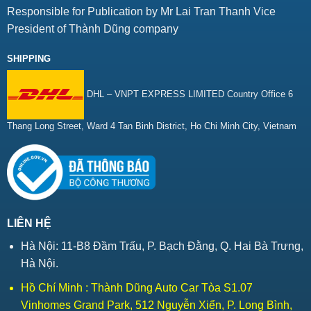
Responsible for Publication by Mr Lai Tran Thanh Vice
President of Thành Dũng company
SHIPPING
DHL – VNPT EXPRESS LIMITED Country Office 6
Thang Long Street, Ward 4 Tan Binh District, Ho Chi Minh City, Vietnam
LIÊN HỆ
Hà Nội: 11-B8 Đầm Trấu, P. Bạch Đằng, Q. Hai Bà Trưng,
Hà Nội.
Hồ Chí Minh : Thành Dũng Auto Car Tòa S1.07
Vinhomes Grand Park, 512 Nguyễn Xiển, P. Long Bình,