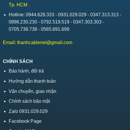
Tp. HCM .
Hotline: 0944.628.333 - 0931.029.029 - 0347.313.313 -
0896.230.230 - 0792.519.519 - 0347.303.303 -
0705.738.738 - 0565.691.699
Email:
thanhcablenet@gmail.com
CHÍNH SÁCH
Bảo hành, đổi trả
Hướng dẫn thanh toán
Vận chuyển, giao nhận
Chính sách bảo mật
Zalo 0931.029.029
Facebook Page