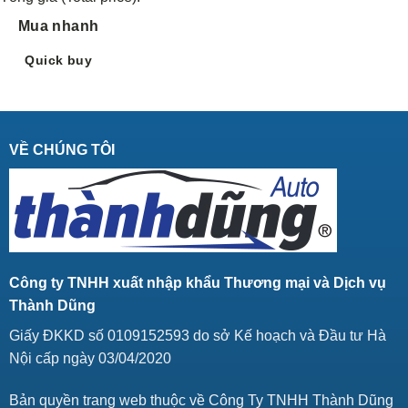
Mua nhanh
Quick buy
VỀ CHÚNG TÔI
Công ty TNHH xuất nhập khẩu Thương mại và Dịch vụ
Thành Dũng
Giấy ĐKKD số 0109152593 do sở Kế hoạch và Đầu tư Hà
Nội cấp ngày 03/04/2020
Bản quyền trang web thuộc về Công Ty TNHH Thành Dũng