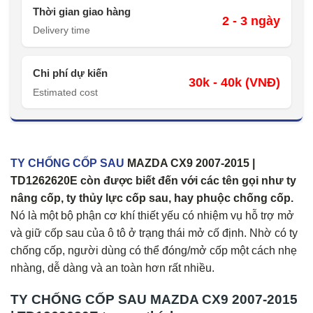
Thời gian giao hàng
2 - 3 ngày
Delivery time
Chi phí dự kiến
30k - 40k (VNĐ)
Estimated cost
TY CHỐNG CỐP SAU
MAZDA CX9 2007-2015 |
TD1262620E còn được biết đến với các tên gọi như ty
nâng cốp, ty thủy lực cốp sau, hay phuộc chống cốp.
Nó là một bộ phận cơ khí thiết yếu có nhiệm vụ hỗ trợ mở
và giữ cốp sau của ô tô ở trạng thái mở cố định. Nhờ có ty
chống cốp, người dùng có thể đóng/mở cốp một cách nhẹ
nhàng, dễ dàng và an toàn hơn rất nhiều.
TY CHỐNG CỐP SAU MAZDA CX9 2007-2015