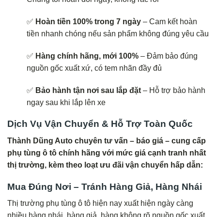
✅
Hoàn tiền 100% trong 7 ngày
– Cam kết hoàn
tiền nhanh chóng nếu sản phẩm không đúng yêu cầu
✅
Hàng chính hãng, mới 100%
– Đảm bảo đúng
nguồn gốc xuất xứ, có tem nhãn đầy đủ
✅
Bảo hành tận nơi sau lắp đặt
– Hỗ trợ bảo hành
ngay sau khi lắp lên xe
Dịch Vụ Vận Chuyển & Hỗ Trợ Toàn Quốc
Thành Dũng Auto chuyên tư vấn – báo giá – cung cấp
phụ tùng ô tô chính hãng với mức giá cạnh tranh nhất
thị trường, kèm theo loạt ưu đãi vận chuyển hấp dẫn:
Mua Đúng Nơi – Tránh Hàng Giả, Hàng Nhái
Thị trường phụ tùng ô tô hiện nay xuất hiện ngày càng
nhiều hàng nhái, hàng giả, hàng không rõ nguồn gốc xuất