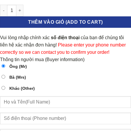
TY CHỐNG CỐP SAU MAZDA CX9 2007-2015 | TD1262620E số lượ
THÊM VÀO GIỎ (ADD TO CART)
Vui lòng nhập chính xác
số điện thoại
của bạn để chúng tôi
liên hệ xác nhận đơn hàng!
Please enter your phone number
correctly so we can contact you to confirm your order!
Thông tin người mua (Buyer information)
Ông (Mr)
Bà (Mrs)
Khác (Other)