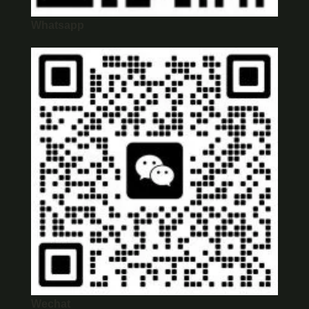
Whatsapp
Wechat