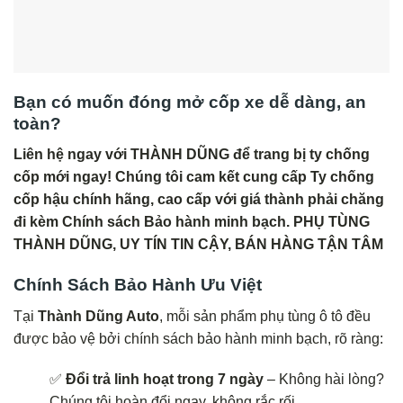
Bạn có muốn đóng mở cốp xe dễ dàng, an
toàn?
Liên hệ ngay với THÀNH DŨNG để trang bị ty chống
cốp mới ngay! Chúng tôi cam kết cung cấp Ty chống
cốp hậu chính hãng, cao cấp với giá thành phải chăng
đi kèm Chính sách Bảo hành minh bạch. PHỤ TÙNG
THÀNH DŨNG, UY TÍN TIN CẬY, BÁN HÀNG TẬN TÂM
Chính Sách Bảo Hành Ưu Việt
Tại
Thành Dũng Auto
, mỗi sản phẩm phụ tùng ô tô đều
được bảo vệ bởi chính sách bảo hành minh bạch, rõ ràng:
✅
Đổi trả linh hoạt trong 7 ngày
– Không hài lòng?
Chúng tôi hoàn đổi ngay, không rắc rối