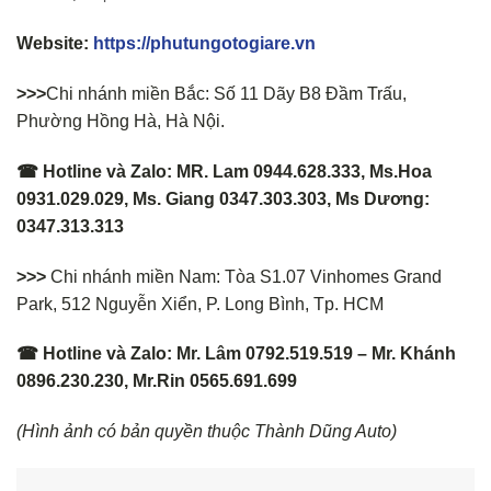
Website:
https://phutungotogiare.vn
>>>
Chi nhánh miền Bắc: Số 11 Dãy B8 Đầm Trấu,
Phường Hồng Hà, Hà Nội.
☎ Hotline và Zalo: MR. Lam 0944.628.333, Ms.Hoa
0931.029.029, Ms. Giang 0347.303.303, Ms Dương:
0347.313.313
>>>
Chi nhánh miền Nam: Tòa S1.07 Vinhomes Grand
Park, 512 Nguyễn Xiển, P. Long Bình, Tp. HCM
☎ Hotline và Zalo: Mr. Lâm 0792.519.519 – Mr. Khánh
0896.230.230, Mr.Rin 0565.691.699
(Hình ảnh có bản quyền thuộc Thành Dũng Auto)