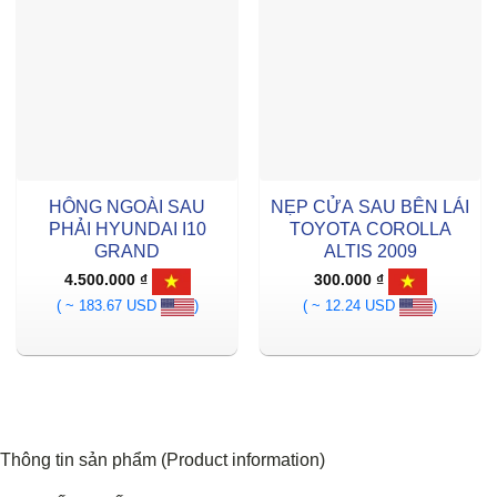
HÔNG NGOÀI SAU
NẸP CỬA SAU BÊN LÁI
PHẢI HYUNDAI I10
TOYOTA COROLLA
GRAND
ALTIS 2009
4.500.000
₫
300.000
₫
( ~ 183.67 USD
)
( ~ 12.24 USD
)
Thông tin sản phẩm (Product information)