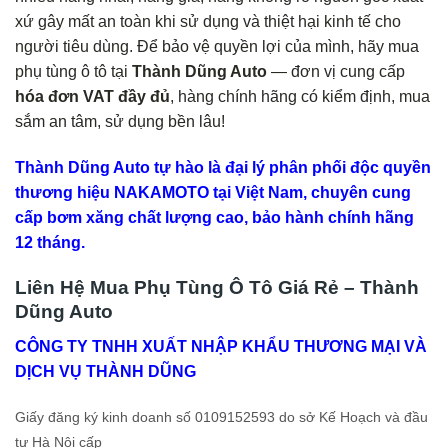
xứ gây mất an toàn khi sử dụng và thiệt hại kinh tế cho
người tiêu dùng. Để bảo vệ quyền lợi của mình, hãy mua
phụ tùng ô tô tại
Thành Dũng Auto
— đơn vị cung cấp
hóa đơn VAT đầy đủ
, hàng chính hãng có kiểm định, mua
sắm an tâm, sử dụng bền lâu!
Thành Dũng Auto tự hào là đại lý phân phối độc quyền
thương hiệu NAKAMOTO tại Việt Nam, chuyên cung
cấp bơm xăng chất lượng cao, bảo hành chính hãng
12 tháng.
Liên Hệ Mua Phụ Tùng Ô Tô Giá Rẻ – Thành
Dũng Auto
CÔNG TY TNHH XUẤT NHẬP KHẨU THƯƠNG MẠI VÀ
DỊCH VỤ THÀNH DŨNG
Giấy đăng ký kinh doanh số 0109152593 do sở Kế Hoạch và đầu
tư Hà Nội cấp