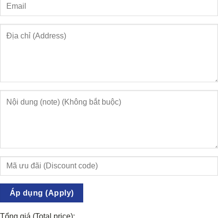
Áp dụng (Apply)
Tổng giá (Total price):