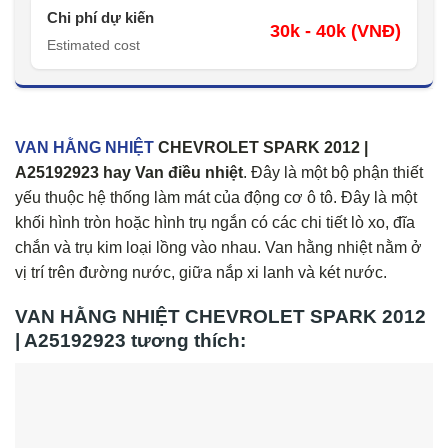
Chi phí dự kiến
30k - 40k (VNĐ)
Estimated cost
VAN HẰNG NHIỆT
CHEVROLET SPARK 2012 |
A25192923 hay Van điều nhiệt
. Đây là một bộ phận thiết
yếu thuộc hệ thống làm mát của động cơ ô tô. Đây là một
khối hình tròn hoặc hình trụ ngắn có các chi tiết lò xo, đĩa
chắn và trụ kim loại lồng vào nhau. Van hằng nhiệt nằm ở
vị trí trên đường nước, giữa nắp xi lanh và két nước.
VAN HẰNG NHIỆT CHEVROLET SPARK 2012
| A25192923 tương thích: