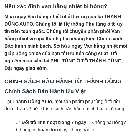
Nếu xác định van hằng nhiệt bị hỏng?
Mua ngay Van hằng nhiệt chất lượng cao tại THÀNH
DŨNG AUTO. Chúng tôi là Hệ thống Phụ tùng ô tô uy
tín trên toàn quốc. Chúng tôi chuyên phân phối Van
hằng nhiệt với giá thành phải chăng kèm Chính sách
Bảo hành minh bạch. Sở hữu ngay Van hằng nhiệt mới
giúp động cơ xe của bạn tối ưu hóa công suất. Trải
nghiệm mua sắm tại PHỤ TÙNG Ô TÔ THÀNH DŨNG,
Đặt ngay giao sớm.
C
HÍNH SÁCH BẢO HÀNH TỪ THÀNH DŨNG
Chính Sách Bảo Hành Ưu Việt
Tại
Thành Dũng Auto
, mỗi sản phẩm phụ tùng ô tô đều
được bảo vệ bởi chính sách bảo hành minh bạch, rõ ràng:
✅
Đổi trả linh hoạt trong 7 ngày
– Không hài lòng?
Chúng tôi hoàn đổi ngay, không rắc rối