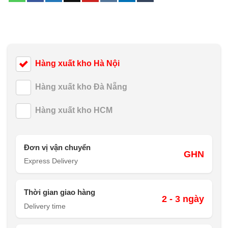
Hàng xuất kho Hà Nội
Hàng xuất kho Đà Nẵng
Hàng xuất kho HCM
Đơn vị vận chuyển
GHN
Express Delivery
Thời gian giao hàng
2 - 3 ngày
Delivery time