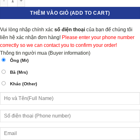
THÊM VÀO GIỎ (ADD TO CART)
Vui lòng nhập chính xác
số điện thoại
của bạn để chúng tôi
liên hệ xác nhận đơn hàng!
Please enter your phone number
correctly so we can contact you to confirm your order!
Thông tin người mua (Buyer information)
Ông (Mr)
Bà (Mrs)
Khác (Other)