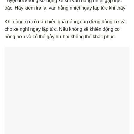
Tuyệt đối không sử dụng xe khi van hằng nhiệt gặp trục
trặc. Hãy kiểm tra lại van hằng nhiệt ngay lập tức khi thấy:
Khi động cơ có dấu hiệu quá nóng, cần dừng động cơ và
cho xe nghỉ ngay lập tức. Nếu không sẽ khiến động cơ
nóng hơn và có thể gây hư hại không thể khắc phục.