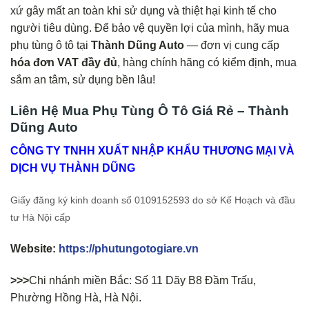
xứ gây mất an toàn khi sử dụng và thiệt hại kinh tế cho
người tiêu dùng. Để bảo vệ quyền lợi của mình, hãy mua
phụ tùng ô tô tại
Thành Dũng Auto
— đơn vị cung cấp
hóa đơn VAT đầy đủ
, hàng chính hãng có kiểm định, mua
sắm an tâm, sử dụng bền lâu!
Liên Hệ Mua Phụ Tùng Ô Tô Giá Rẻ – Thành
Dũng Auto
CÔNG TY TNHH XUẤT NHẬP KHẨU THƯƠNG MẠI VÀ
DỊCH VỤ THÀNH DŨNG
Giấy đăng ký kinh doanh số 0109152593 do sở Kế Hoạch và đầu
tư Hà Nội cấp
Website:
https://phutungotogiare.vn
>>>
Chi nhánh miền Bắc: Số 11 Dãy B8 Đầm Trấu,
Phường Hồng Hà, Hà Nội.