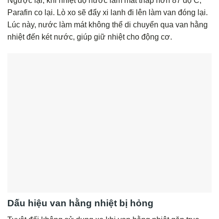
Ngược lại, khi nhiệt độ nước làm mát thấp hơn 87 độ C,
Parafin co lại. Lò xo sẽ đẩy xi lanh đi lên làm van đóng lại.
Lúc này, nước làm mát không thể di chuyển qua van hằng
nhiệt đến két nước, giúp giữ nhiệt cho động cơ.
Dấu hiệu van hằng nhiệt bị hỏng