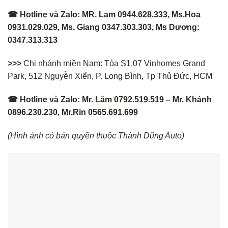
☎ Hotline và Zalo: MR. Lam 0944.628.333, Ms.Hoa
0931.029.029, Ms. Giang 0347.303.303, Ms Dương:
0347.313.313
>>>
Chi nhánh miền Nam: Tòa S1.07 Vinhomes Grand
Park, 512 Nguyễn Xiển, P. Long Bình, Tp Thủ Đức, HCM
☎ Hotline và Zalo: Mr. Lâm 0792.519.519 – Mr. Khánh
0896.230.230, Mr.Rin 0565.691.699
(Hình ảnh có bản quyền thuộc Thành Dũng Auto)