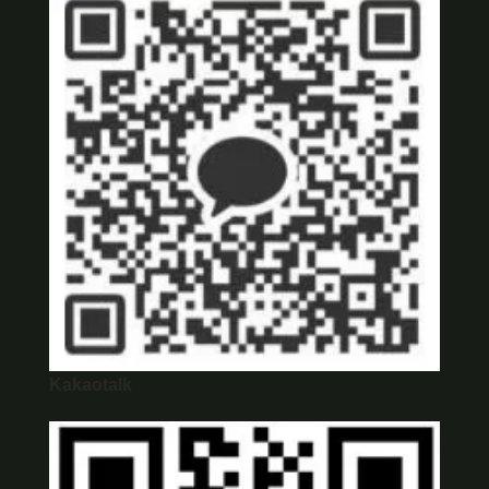
Kakaotalk