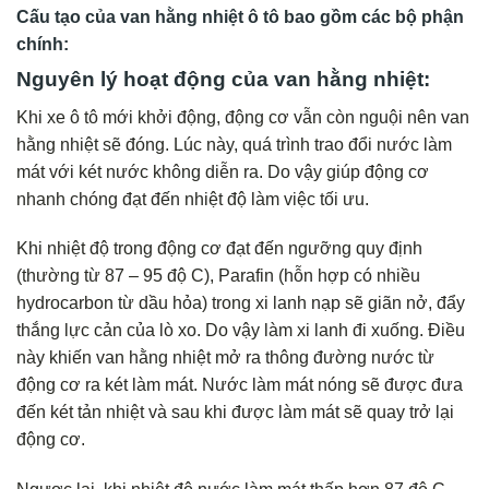
Cấu tạo của van hằng nhiệt ô tô bao gồm các bộ phận
chính:
Nguyên lý hoạt động của van hằng nhiệt:
Khi xe ô tô mới khởi động, động cơ vẫn còn nguội nên van
hằng nhiệt sẽ đóng. Lúc này, quá trình trao đổi nước làm
mát với két nước không diễn ra. Do vậy giúp động cơ
nhanh chóng đạt đến nhiệt độ làm việc tối ưu.
Khi nhiệt độ trong động cơ đạt đến ngưỡng quy định
(thường từ 87 – 95 độ C), Parafin (hỗn hợp có nhiều
hydrocarbon từ dầu hỏa) trong xi lanh nạp sẽ giãn nở, đẩy
thắng lực cản của lò xo. Do vậy làm xi lanh đi xuống. Điều
này khiến van hằng nhiệt mở ra thông đường nước từ
động cơ ra két làm mát. Nước làm mát nóng sẽ được đưa
đến két tản nhiệt và sau khi được làm mát sẽ quay trở lại
động cơ.