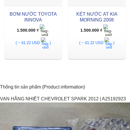
BƠM NƯỚC TOYOTA
KÉT NƯỚC AT KIA
INNOVA
MORNING 2008
1.500.000
₫
1.500.000
₫
( ~ 61.22 USD
)
( ~ 61.22 USD
)
Thông tin sản phẩm (Product information)
VAN HẰNG NHIỆT CHEVROLET SPARK 2012 | A25192923