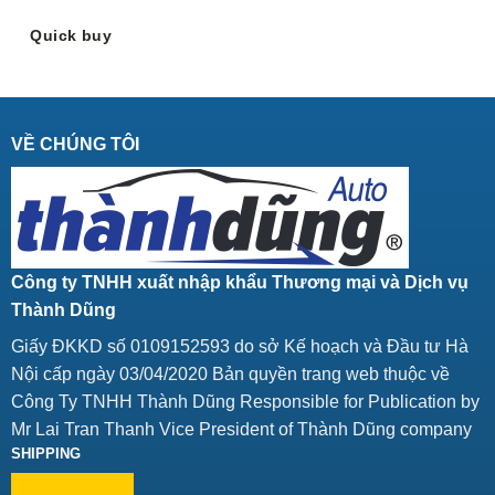
Quick buy
VỀ CHÚNG TÔI
Công ty TNHH xuất nhập khẩu Thương mại và Dịch vụ
Thành Dũng
Giấy ĐKKD số 0109152593 do sở Kế hoạch và Đầu tư Hà
Nội cấp ngày 03/04/2020 Bản quyền trang web thuộc về
Công Ty TNHH Thành Dũng Responsible for Publication by
Mr Lai Tran Thanh Vice President of Thành Dũng company
SHIPPING