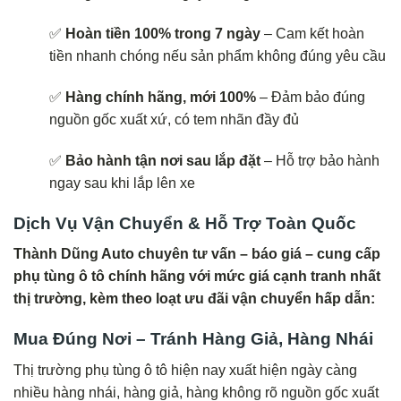
✅
Hoàn tiền 100% trong 7 ngày
– Cam kết hoàn
tiền nhanh chóng nếu sản phẩm không đúng yêu cầu
✅
Hàng chính hãng, mới 100%
– Đảm bảo đúng
nguồn gốc xuất xứ, có tem nhãn đầy đủ
✅
Bảo hành tận nơi sau lắp đặt
– Hỗ trợ bảo hành
ngay sau khi lắp lên xe
Dịch Vụ Vận Chuyển & Hỗ Trợ Toàn Quốc
Thành Dũng Auto chuyên tư vấn – báo giá – cung cấp
phụ tùng ô tô chính hãng với mức giá cạnh tranh nhất
thị trường, kèm theo loạt ưu đãi vận chuyển hấp dẫn:
Mua Đúng Nơi – Tránh Hàng Giả, Hàng Nhái
Thị trường phụ tùng ô tô hiện nay xuất hiện ngày càng
nhiều hàng nhái, hàng giả, hàng không rõ nguồn gốc xuất