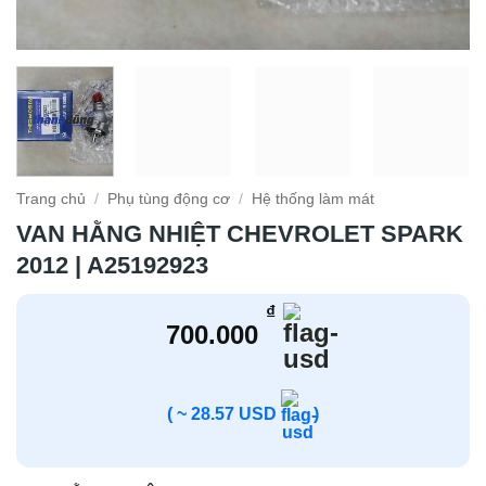
Trang chủ
/
Phụ tùng động cơ
/
Hệ thống làm mát
VAN HẰNG NHIỆT CHEVROLET SPARK
2012 | A25192923
₫
700.000
( ~ 28.57 USD
)