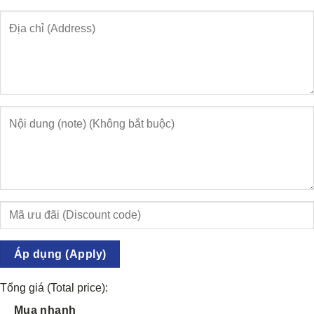
Áp dụng (Apply)
Tổng giá (Total price):
Mua nhanh