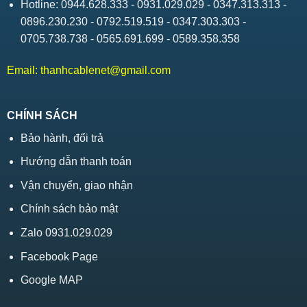
Hotline: 0944.628.333 - 0931.029.029 - 0347.313.313 -
0896.230.230 - 0792.519.519 - 0347.303.303 -
0705.738.738 - 0565.691.699 - 0589.358.358
Email:
thanhcablenet@gmail.com
CHÍNH SÁCH
Bảo hành, đổi trả
Hướng dẫn thanh toán
Vận chuyển, giao nhận
Chính sách bảo mật
Zalo 0931.029.029
Facebook Page
Google MAP