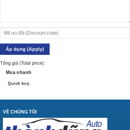
Áp dụng (Apply)
Tổng giá (Total price):
Mua nhanh
Quick buy
VỀ CHÚNG TÔI