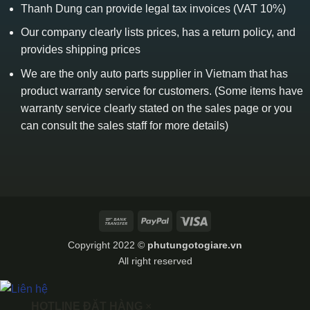
Thanh Dung can provide legal tax invoices (VAT 10%)
Our company clearly lists prices, has a return policy, and
provides shipping prices
We are the only auto parts supplier in Vietnam that has
product warranty service for customers. (Some items have
warranty service clearly stated on the sales page or you
can consult the sales staff for more details)
Bank
PayPal
Visa
Transfer
Copyright 2022 ©
phutungotogiare.vn
All right reserved
HOTLINE ĐẶT HÀNG
×