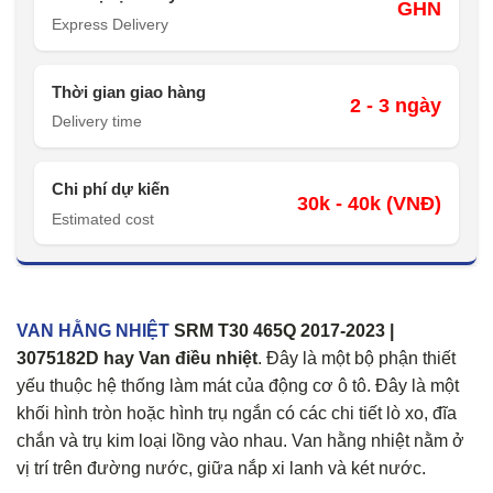
GHN
Express Delivery
Thời gian giao hàng
2 - 3 ngày
Delivery time
Chi phí dự kiến
30k - 40k (VNĐ)
Estimated cost
VAN HẰNG NHIỆT
SRM T30 465Q 2017-2023 |
3075182D hay Van điều nhiệt
. Đây là một bộ phận thiết
yếu thuộc hệ thống làm mát của động cơ ô tô. Đây là một
khối hình tròn hoặc hình trụ ngắn có các chi tiết lò xo, đĩa
chắn và trụ kim loại lồng vào nhau. Van hằng nhiệt nằm ở
vị trí trên đường nước, giữa nắp xi lanh và két nước.