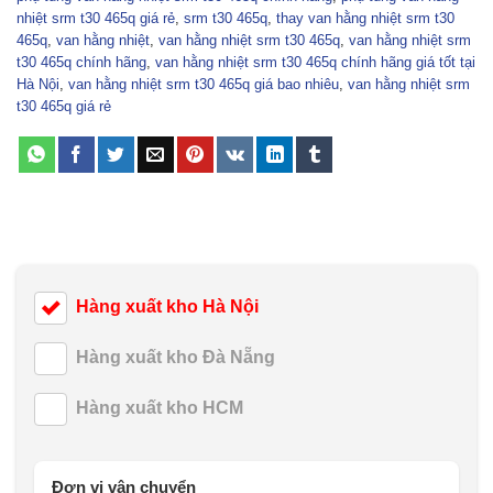
nhiệt srm t30 465q giá rẻ
,
srm t30 465q
,
thay van hằng nhiệt srm t30
465q
,
van hằng nhiệt
,
van hằng nhiệt srm t30 465q
,
van hằng nhiệt srm
t30 465q chính hãng
,
van hằng nhiệt srm t30 465q chính hãng giá tốt tại
Hà Nội
,
van hằng nhiệt srm t30 465q giá bao nhiêu
,
van hằng nhiệt srm
t30 465q giá rẻ
Hàng xuất kho Hà Nội
Hàng xuất kho Đà Nẵng
Hàng xuất kho HCM
Đơn vị vận chuyển