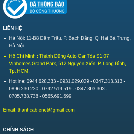
LIÊN HỆ
Hà Nội: 11-B8 Đầm Trấu, P. Bạch Đằng, Q. Hai Bà Trưng,
Hà Nội.
Hồ Chí Minh : Thành Dũng Auto Car Tòa S1.07
Vinhomes Grand Park, 512 Nguyễn Xiển, P. Long Bình,
Tp. HCM .
Hotline: 0944.628.333 - 0931.029.029 - 0347.313.313 -
0896.230.230 - 0792.519.519 - 0347.303.303 -
0705.738.738 - 0565.691.699
Email:
thanhcablenet@gmail.com
CHÍNH SÁCH