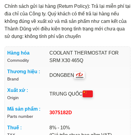
Chính sách gửi lại hàng (Return Policy): Trả lại miễn phí tại
địa chỉ của Công ty. Quý khách có thể trả lại hàng nếu
không đúng về xuất xứ và mã sản phẩm như cam kết của
Thành Dũng với điều kiện trong tình trạng mới chưa qua
sử dụng: không tính phí vận chuyển
Hàng hóa
COOLANT THERMOSTAT FOR
Commodity
SRM X30 465Q
Thương hiệu :
DONGBEN
Brand
Xuất xứ :
TRUNG QUỐC
Origin
Mã sản phẩm :
3075182D
Parts number
Thuế :
8% - 10%
TAX