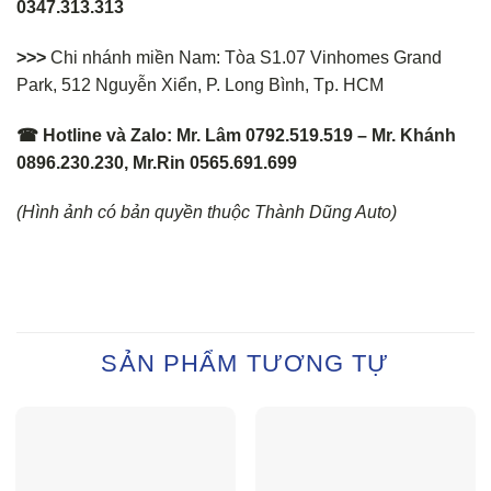
0347.313.313
>>>
Chi nhánh miền Nam: Tòa S1.07 Vinhomes Grand
Park, 512 Nguyễn Xiển, P. Long Bình, Tp. HCM
☎ Hotline và Zalo: Mr. Lâm 0792.519.519 – Mr. Khánh
0896.230.230, Mr.Rin 0565.691.699
(Hình ảnh có bản quyền thuộc Thành Dũng Auto)
SẢN PHẨM TƯƠNG TỰ