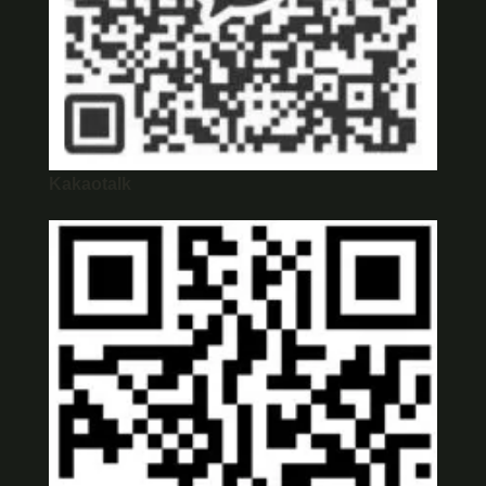
Kakaotalk