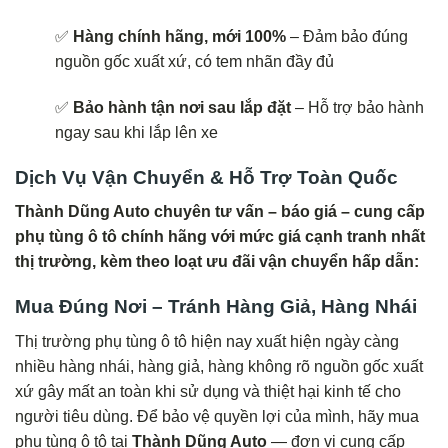
✅
Hàng chính hãng, mới 100%
– Đảm bảo đúng
nguồn gốc xuất xứ, có tem nhãn đầy đủ
✅
Bảo hành tận nơi sau lắp đặt
– Hỗ trợ bảo hành
ngay sau khi lắp lên xe
Dịch Vụ Vận Chuyển & Hỗ Trợ Toàn Quốc
Thành Dũng Auto chuyên tư vấn – báo giá – cung cấp
phụ tùng ô tô chính hãng với mức giá cạnh tranh nhất
thị trường, kèm theo loạt ưu đãi vận chuyển hấp dẫn:
Mua Đúng Nơi – Tránh Hàng Giả, Hàng Nhái
Thị trường phụ tùng ô tô hiện nay xuất hiện ngày càng
nhiều hàng nhái, hàng giả, hàng không rõ nguồn gốc xuất
xứ gây mất an toàn khi sử dụng và thiệt hại kinh tế cho
người tiêu dùng. Để bảo vệ quyền lợi của mình, hãy mua
phụ tùng ô tô tại
Thành Dũng Auto
— đơn vị cung cấp