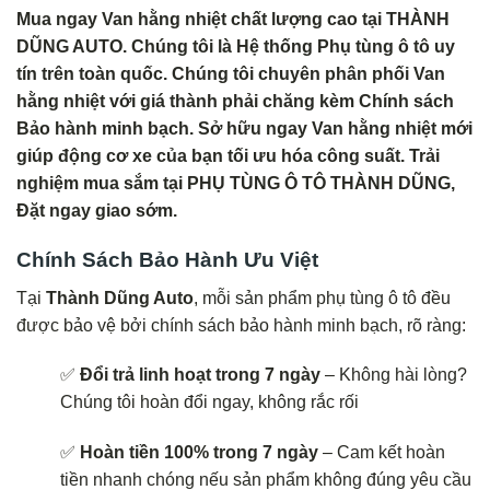
Mua ngay Van hằng nhiệt chất lượng cao tại THÀNH
DŨNG AUTO. Chúng tôi là Hệ thống Phụ tùng ô tô uy
tín trên toàn quốc. Chúng tôi chuyên phân phối Van
hằng nhiệt với giá thành phải chăng kèm Chính sách
Bảo hành minh bạch. Sở hữu ngay Van hằng nhiệt mới
giúp động cơ xe của bạn tối ưu hóa công suất. Trải
nghiệm mua sắm tại PHỤ TÙNG Ô TÔ THÀNH DŨNG,
Đặt ngay giao sớm.
Chính Sách Bảo Hành Ưu Việt
Tại
Thành Dũng Auto
, mỗi sản phẩm phụ tùng ô tô đều
được bảo vệ bởi chính sách bảo hành minh bạch, rõ ràng:
✅
Đổi trả linh hoạt trong 7 ngày
– Không hài lòng?
Chúng tôi hoàn đổi ngay, không rắc rối
✅
Hoàn tiền 100% trong 7 ngày
– Cam kết hoàn
tiền nhanh chóng nếu sản phẩm không đúng yêu cầu