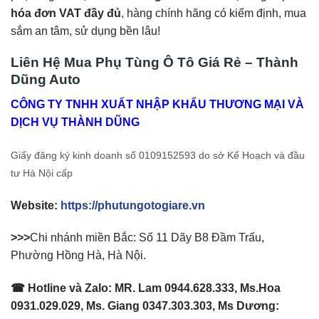
hóa đơn VAT đầy đủ
, hàng chính hãng có kiểm định, mua
sắm an tâm, sử dụng bền lâu!
Liên Hệ Mua Phụ Tùng Ô Tô Giá Rẻ – Thành
Dũng Auto
CÔNG TY TNHH XUẤT NHẬP KHẨU THƯƠNG MẠI VÀ
DỊCH VỤ THÀNH DŨNG
Giấy đăng ký kinh doanh số 0109152593 do sở Kế Hoạch và đầu
tư Hà Nội cấp
Website:
https://phutungotogiare.vn
>>>
Chi nhánh miền Bắc: Số 11 Dãy B8 Đầm Trấu,
Phường Hồng Hà, Hà Nội.
☎ Hotline và Zalo: MR. Lam 0944.628.333, Ms.Hoa
0931.029.029, Ms. Giang 0347.303.303, Ms Dương: