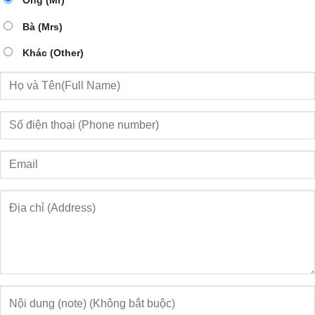
Bà (Mrs)
Khác (Other)