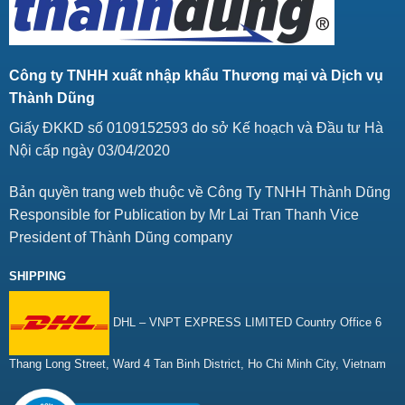
Công ty TNHH xuất nhập khẩu Thương mại và Dịch vụ
Thành Dũng
Giấy ĐKKD số 0109152593 do sở Kế hoạch và Đầu tư Hà
Nội cấp ngày 03/04/2020
Bản quyền trang web thuộc về Công Ty TNHH Thành Dũng
Responsible for Publication by Mr Lai Tran Thanh Vice
President of Thành Dũng company
SHIPPING
DHL – VNPT EXPRESS LIMITED Country Office 6
Thang Long Street, Ward 4 Tan Binh District, Ho Chi Minh City, Vietnam