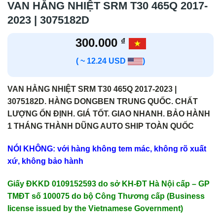
VAN HẰNG NHIỆT SRM T30 465Q 2017-
2023 | 3075182D
300.000
₫
( ~ 12.24 USD
)
VAN HẰNG NHIỆT SRM T30 465Q 2017-2023 |
3075182D. HÀNG DONGBEN TRUNG QUỐC. CHẤT
LƯỢNG ỔN ĐỊNH. GIÁ TỐT. GIAO NHANH. BẢO HÀNH
1 THÁNG THÀNH DŨNG AUTO SHIP TOÀN QUỐC
NÓI KHÔNG: với hàng không tem mác, không rõ xuất
xứ, không bảo hành
Giấy ĐKKD 0109152593 do sở KH-ĐT Hà Nội cấp – GP
TMĐT số 100075 do bộ Công Thương cấp (Business
license issued by the Vietnamese Government)