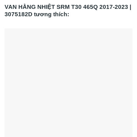
VAN HẰNG NHIỆT SRM T30 465Q 2017-2023 |
3075182D tương thích: