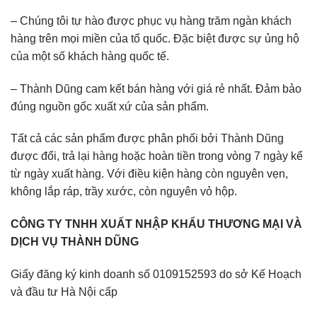
– Chúng tôi tự hào được phục vụ hàng trăm ngàn khách
hàng trên mọi miền của tổ quốc. Đặc biệt được sự ủng hộ
của một số khách hàng quốc tế.
– Thành Dũng cam kết bán hàng với giá rẻ nhất. Đảm bảo
đúng nguồn gốc xuất xứ của sản phẩm.
Tất cả các sản phẩm được phân phối bởi Thành Dũng
được đổi, trả lại hàng hoặc hoàn tiền trong vòng 7 ngày kể
từ ngày xuất hàng. Với điều kiện hàng còn nguyên vẹn,
không lắp ráp, trầy xước, còn nguyên vỏ hộp.
CÔNG TY TNHH XUẤT NHẬP KHẨU THƯƠNG MẠI VÀ
DỊCH VỤ THÀNH DŨNG
Giấy đăng ký kinh doanh số 0109152593 do sở Kế Hoạch
và đầu tư Hà Nội cấp