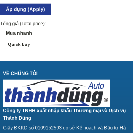
Áp dụng (Apply)
Tổng giá (Total price):
Mua nhanh
Quick buy
VỀ CHÚNG TÔI
Công ty TNHH xuất nhập khẩu Thương mại và Dịch vụ
Thành Dũng
Giấy ĐKKD số 0109152593 do sở Kế hoạch và Đầu tư Hà