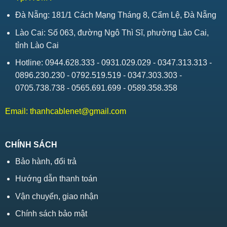
Đà Nẵng: 181/1 Cách Mạng Tháng 8, Cẩm Lệ, Đà Nẵng
Lào Cai: Số 063, đường Ngô Thì Sĩ, phường Lào Cai,
tỉnh Lào Cai
Hotline: 0944.628.333 - 0931.029.029 - 0347.313.313 -
0896.230.230 - 0792.519.519 - 0347.303.303 -
0705.738.738 - 0565.691.699 - 0589.358.358
Email:
thanhcablenet@gmail.com
CHÍNH SÁCH
Bảo hành, đổi trả
Hướng dẫn thanh toán
Vận chuyển, giao nhận
Chính sách bảo mật