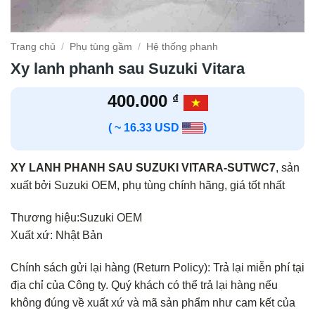
Trang chủ
/
Phụ tùng gầm
/
Hệ thống phanh
Xy lanh phanh sau Suzuki Vitara
400.000
₫
( ~ 16.33 USD
)
XY LANH PHANH SAU SUZUKI VITARA-SUTWC7
, sản
xuất bởi Suzuki OEM, phụ tùng chính hãng, giá tốt nhất
Thương hiệu:Suzuki OEM
Xuất xứ: Nhật Bản
Chính sách gửi lại hàng (Return Policy): Trả lại miễn phí tại
địa chỉ của Công ty. Quý khách có thể trả lại hàng nếu
không đúng về xuất xứ và mã sản phẩm như cam kết của