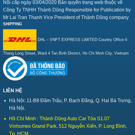
Nội cấp ngày 03/04/2020 Bản quyền trang web thuộc về
Công Ty TNHH Thành Dũng Responsible for Publication by
Mr Lai Tran Thanh Vice President of Thành Dũng company
SHIPPING
DHL – VNPT EXPRESS LIMITED Country Office 6
Thang Long Street, Ward 4 Tan Binh District, Ho Chi Minh City, Vietnam
LIÊN HỆ
Hà Nội: 11-B8 Đầm Trấu, P. Bạch Đằng, Q. Hai Bà Trưng,
Hà Nội.
Hồ Chí Minh : Thành Dũng Auto Car Tòa S1.07
Vinhomes Grand Park, 512 Nguyễn Xiển, P. Long Bình,
Tp. HCM .