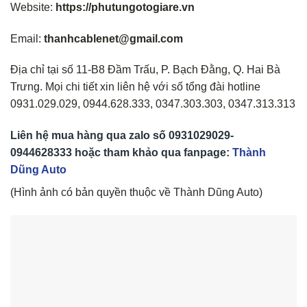
Website:
https://phutungotogiare.vn
Email:
thanhcablenet@gmail.com
Địa chỉ tại số 11-B8 Đầm Trấu, P. Bạch Đằng, Q. Hai Bà
Trưng. Mọi chi tiết xin liên hệ với số tổng đài hotline
0931.029.029, 0944.628.333, 0347.303.303, 0347.313.313
Liên hệ mua hàng qua z
alo
số
0931029029-
0944628333
hoặc tham khảo qua fanpage:
Thành
Dũng Auto
(Hình ảnh có bản quyền thuộc về Thành Dũng Auto)