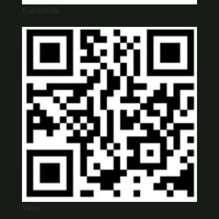
Kakaotalk
Viber