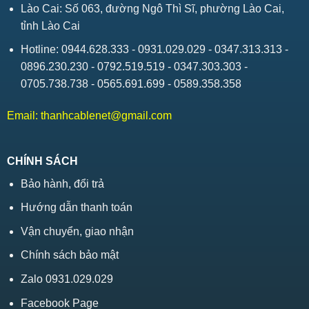
Lào Cai: Số 063, đường Ngô Thì Sĩ, phường Lào Cai,
tỉnh Lào Cai
Hotline: 0944.628.333 - 0931.029.029 - 0347.313.313 -
0896.230.230 - 0792.519.519 - 0347.303.303 -
0705.738.738 - 0565.691.699 - 0589.358.358
Email:
thanhcablenet@gmail.com
CHÍNH SÁCH
Bảo hành, đổi trả
Hướng dẫn thanh toán
Vận chuyển, giao nhận
Chính sách bảo mật
Zalo 0931.029.029
Facebook Page