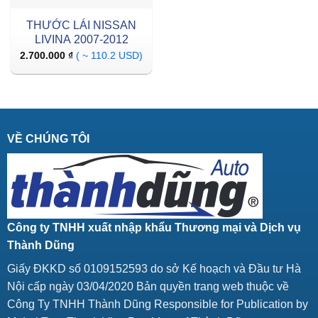
THƯỚC LÁI NISSAN
LIVINA 2007-2012
2.700.000
₫
( ~ 110.2 USD)
VỀ CHÚNG TÔI
Công ty TNHH xuất nhập khẩu Thương mại và Dịch vụ
Thành Dũng
Giấy ĐKKD số 0109152593 do sở Kế hoạch và Đầu tư Hà
Nội cấp ngày 03/04/2020 Bản quyền trang web thuộc về
Công Ty TNHH Thành Dũng Responsible for Publication by