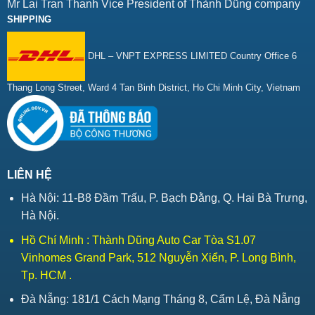
Mr Lai Tran Thanh Vice President of Thành Dũng company
SHIPPING
DHL – VNPT EXPRESS LIMITED Country Office 6
Thang Long Street, Ward 4 Tan Binh District, Ho Chi Minh City, Vietnam
LIÊN HỆ
Hà Nội: 11-B8 Đầm Trấu, P. Bạch Đằng, Q. Hai Bà Trưng,
Hà Nội.
Hồ Chí Minh : Thành Dũng Auto Car Tòa S1.07
Vinhomes Grand Park, 512 Nguyễn Xiển, P. Long Bình,
Tp. HCM .
Đà Nẵng: 181/1 Cách Mạng Tháng 8, Cẩm Lệ, Đà Nẵng