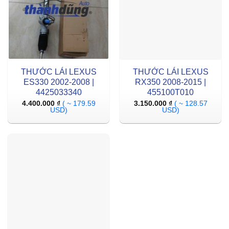
THƯỚC LÁI LEXUS
THƯỚC LÁI LEXUS
ES330 2002-2008 |
RX350 2008-2015 |
4425033340
455100T010
4.400.000
₫
( ~ 179.59
3.150.000
₫
( ~ 128.57
USD)
USD)