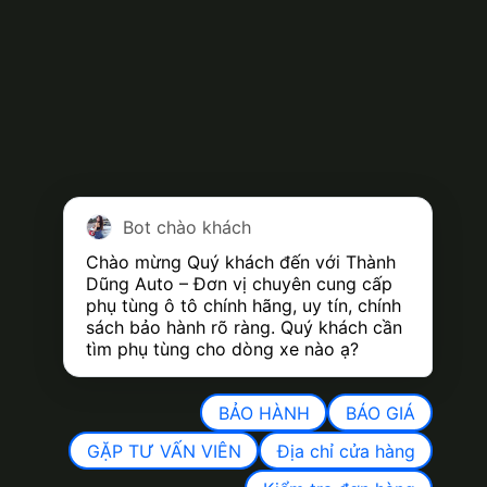
Bot chào khách
Chào mừng Quý khách đến với Thành 
Dũng Auto – Đơn vị chuyên cung cấp 
phụ tùng ô tô chính hãng, uy tín, chính 
sách bảo hành rõ ràng. Quý khách cần 
tìm phụ tùng cho dòng xe nào ạ?
BẢO HÀNH
BÁO GIÁ
GẶP TƯ VẤN VIÊN
Địa chỉ cửa hàng