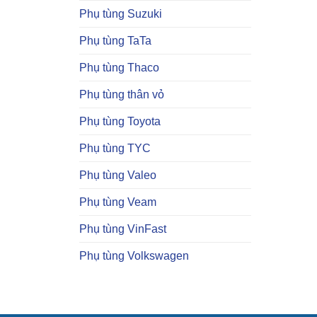
Phụ tùng Suzuki
Phụ tùng TaTa
Phụ tùng Thaco
Phụ tùng thân vỏ
Phụ tùng Toyota
Phụ tùng TYC
Phụ tùng Valeo
Phụ tùng Veam
Phụ tùng VinFast
Phụ tùng Volkswagen