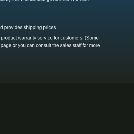
nd provides shipping prices
s product warranty service for customers. (Some
 page or you can consult the sales staff for more