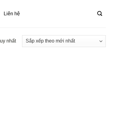
Liên hệ
duy nhất