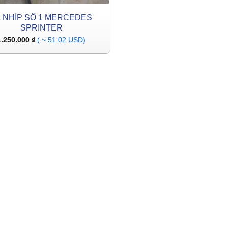
Á NHÍP SỐ 1 MERCEDES
SPRINTER
1.250.000
₫
( ~ 51.02 USD)