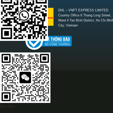
SHIPPING
DHL – VNPT EXPRESS LIMITED
Country Office 6 Thang Long Street,
Ward 4 Tan Binh District, Ho Chi Min
City, Vietnam
Whatsapp
Wechat