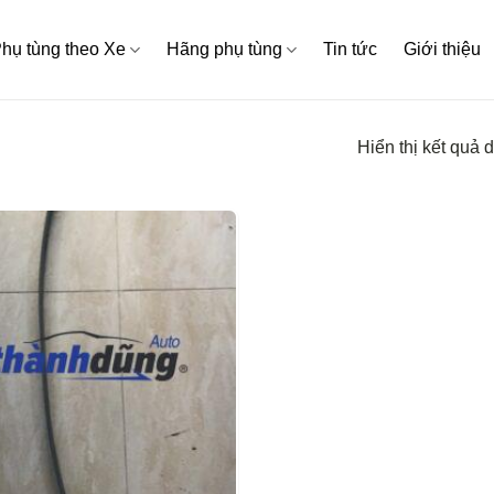
hụ tùng theo Xe
Hãng phụ tùng
Tin tức
Giới thiệu
Hiển thị kết quả 