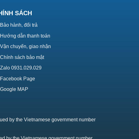
HÍNH SÁCH
Bảo hành, đổi trả
Hướng dẫn thanh toán
Vận chuyển, giao nhận
Chính sách bảo mật
Zalo 0931.029.029
Facebook Page
Google MAP
issued by the Vietnamese government number
sued by the Vietnamese government number