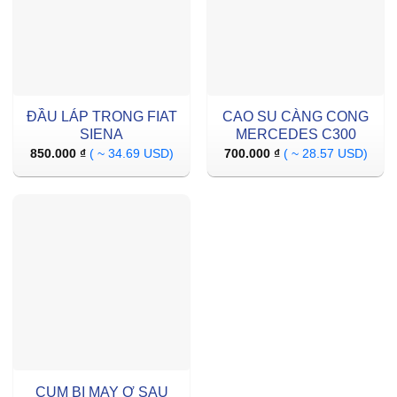
ĐẦU LÁP TRONG FIAT
CAO SU CÀNG CONG
SIENA
MERCEDES C300
850.000
₫
( ~ 34.69 USD)
700.000
₫
( ~ 28.57 USD)
CỤM BI MAY Ơ SAU