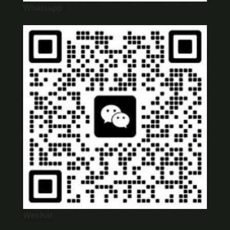
Whatsapp
Wechat