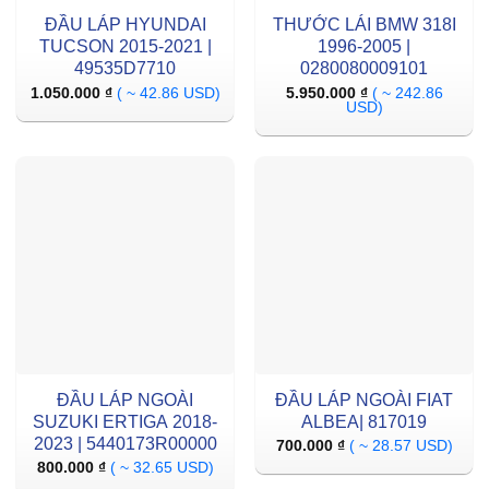
ĐẦU LÁP HYUNDAI
THƯỚC LÁI BMW 318I
TUCSON 2015-2021 |
1996-2005 |
49535D7710
0280080009101
1.050.000
₫
( ~ 42.86 USD)
5.950.000
₫
( ~ 242.86
USD)
ĐẦU LÁP NGOÀI
ĐẦU LÁP NGOÀI FIAT
SUZUKI ERTIGA 2018-
ALBEA| 817019
2023 | 5440173R00000
700.000
₫
( ~ 28.57 USD)
800.000
₫
( ~ 32.65 USD)