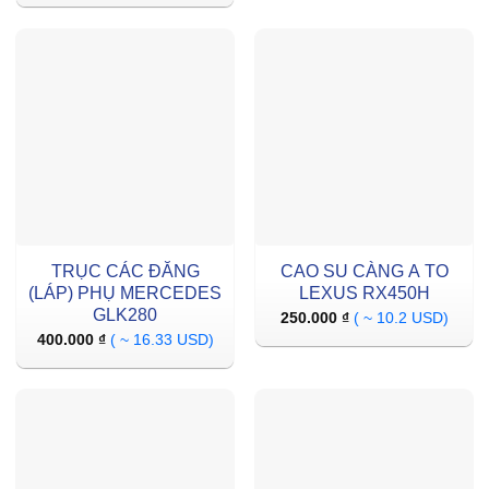
TRỤC CÁC ĐĂNG
CAO SU CÀNG A TO
(LÁP) PHỤ MERCEDES
LEXUS RX450H
GLK280
250.000
₫
( ~ 10.2 USD)
400.000
₫
( ~ 16.33 USD)