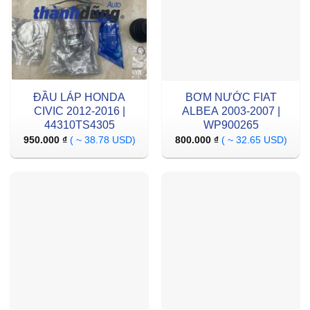
ĐẦU LÁP HONDA
BƠM NƯỚC FIAT
CIVIC 2012-2016 |
ALBEA 2003-2007 |
44310TS4305
WP900265
950.000
₫
( ~ 38.78 USD)
800.000
₫
( ~ 32.65 USD)