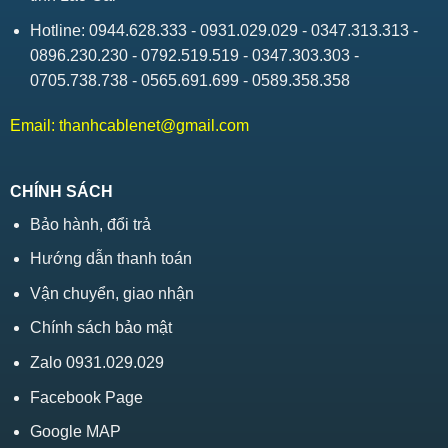
Hotline: 0944.628.333 - 0931.029.029 - 0347.313.313 -
0896.230.230 - 0792.519.519 - 0347.303.303 -
0705.738.738 - 0565.691.699 - 0589.358.358
Email:
thanhcablenet@gmail.com
CHÍNH SÁCH
Bảo hành, đổi trả
Hướng dẫn thanh toán
Vận chuyển, giao nhận
Chính sách bảo mật
Zalo 0931.029.029
Facebook Page
Google MAP