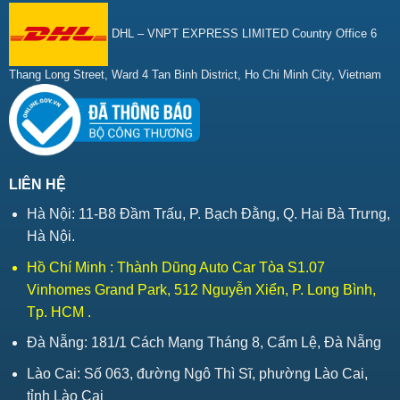
DHL – VNPT EXPRESS LIMITED Country Office 6
Thang Long Street, Ward 4 Tan Binh District, Ho Chi Minh City, Vietnam
LIÊN HỆ
Hà Nội: 11-B8 Đầm Trấu, P. Bạch Đằng, Q. Hai Bà Trưng,
Hà Nội.
Hồ Chí Minh : Thành Dũng Auto Car Tòa S1.07
Vinhomes Grand Park, 512 Nguyễn Xiển, P. Long Bình,
Tp. HCM .
Đà Nẵng: 181/1 Cách Mạng Tháng 8, Cẩm Lệ, Đà Nẵng
Lào Cai: Số 063, đường Ngô Thì Sĩ, phường Lào Cai,
tỉnh Lào Cai