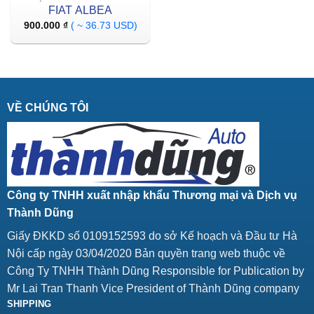
FIAT ALBEA
900.000
₫
( ~ 36.73 USD)
VỀ CHÚNG TÔI
Công ty TNHH xuất nhập khẩu Thương mại và Dịch vụ
Thành Dũng
Giấy ĐKKD số 0109152593 do sở Kế hoạch và Đầu tư Hà
Nội cấp ngày 03/04/2020 Bản quyền trang web thuộc về
Công Ty TNHH Thành Dũng Responsible for Publication by
Mr Lai Tran Thanh Vice President of Thành Dũng company
SHIPPING