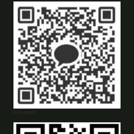
Kakaotalk