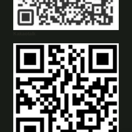
Kakaotalk