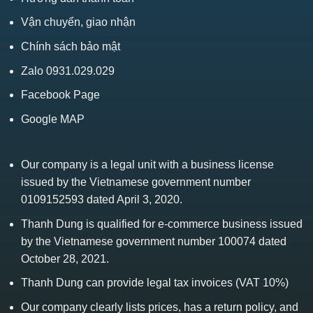
Vận chuyển, giao nhận
Chính sách bảo mật
Zalo 0931.029.029
Facebook Page
Google MAP
Our company is a legal unit with a business license
issued by the Vietnamese government number
0109152593 dated April 3, 2020.
Thanh Dung is qualified for e-commerce business issued
by the Vietnamese government number 100074 dated
October 28, 2021.
Thanh Dung can provide legal tax invoices (VAT 10%)
Our company clearly lists prices, has a return policy, and