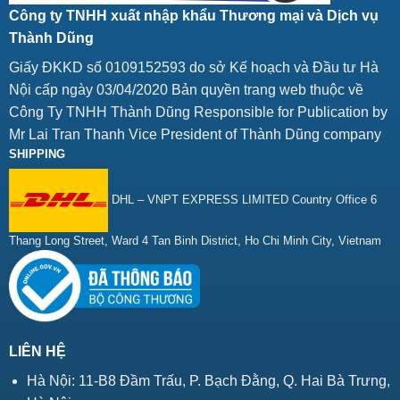
Công ty TNHH xuất nhập khẩu Thương mại và Dịch vụ
Thành Dũng
Giấy ĐKKD số 0109152593 do sở Kế hoạch và Đầu tư Hà
Nội cấp ngày 03/04/2020 Bản quyền trang web thuộc về
Công Ty TNHH Thành Dũng Responsible for Publication by
Mr Lai Tran Thanh Vice President of Thành Dũng company
SHIPPING
DHL – VNPT EXPRESS LIMITED Country Office 6
Thang Long Street, Ward 4 Tan Binh District, Ho Chi Minh City, Vietnam
LIÊN HỆ
Hà Nội: 11-B8 Đầm Trấu, P. Bạch Đằng, Q. Hai Bà Trưng,