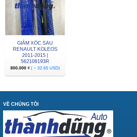
GIẢM XÓC SAU
RENAULT KOLEOS
2011-2015 |
562108193R
800.000
₫
( ~ 32.65 USD)
VỀ CHÚNG TÔI