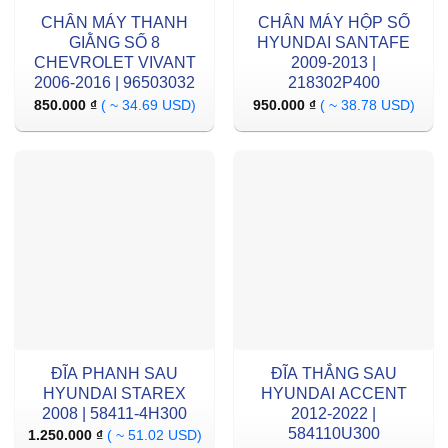
CHÂN MÁY THANH
CHÂN MÁY HỘP SỐ
GIẰNG SỐ 8
HYUNDAI SANTAFE
CHEVROLET VIVANT
2009-2013 |
2006-2016 | 96503032
218302P400
850.000
₫
( ~ 34.69 USD)
950.000
₫
( ~ 38.78 USD)
ĐĨA PHANH SAU
ĐĨA THẮNG SAU
HYUNDAI STAREX
HYUNDAI ACCENT
2008 | 58411-4H300
2012-2022 |
584110U300
1.250.000
₫
( ~ 51.02 USD)