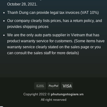
October 28, 2021.
Thanh Dung can provide legal tax invoices (VAT 10%)
Our company clearly lists prices, has a return policy, and
provides shipping prices
We are the only auto parts supplier in Vietnam that has
product warranty service for customers. (Some items have
warranty service clearly stated on the sales page or you
can consult the sales staff for more details)
Bank
PayPal
Visa
Transfer
Copyright 2022 ©
phutungotogiare.vn
All right reserved