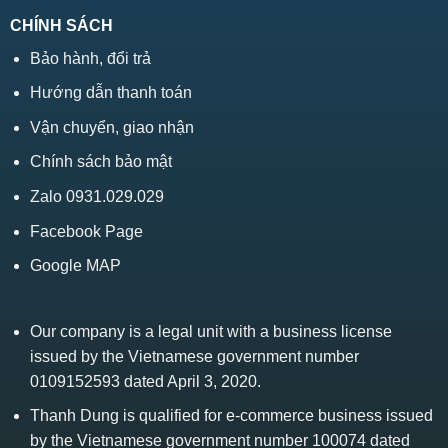
CHÍNH SÁCH
Bảo hành, đổi trả
Hướng dẫn thanh toán
Vận chuyển, giao nhận
Chính sách bảo mật
Zalo 0931.029.029
Facebook Page
Google MAP
Our company is a legal unit with a business license
issued by the Vietnamese government number
0109152593 dated April 3, 2020.
Thanh Dung is qualified for e-commerce business issued
by the Vietnamese government number 100074 dated