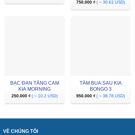
750.000
₫
( ~ 30.61 USD)
BẠC ĐẠN TĂNG CAM
TĂM BUA SAU KIA
KIA MORNING
BONGO 3
250.000
₫
( ~ 10.2 USD)
950.000
₫
( ~ 38.78 USD)
VỀ CHÚNG TÔI