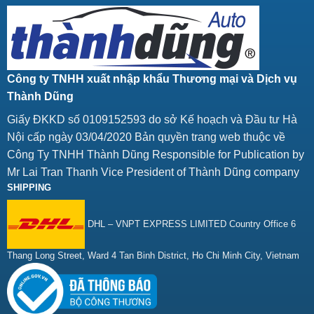
Công ty TNHH xuất nhập khẩu Thương mại và Dịch vụ
Thành Dũng
Giấy ĐKKD số 0109152593 do sở Kế hoạch và Đầu tư Hà
Nội cấp ngày 03/04/2020 Bản quyền trang web thuộc về
Công Ty TNHH Thành Dũng Responsible for Publication by
Mr Lai Tran Thanh Vice President of Thành Dũng company
SHIPPING
DHL – VNPT EXPRESS LIMITED Country Office 6
Thang Long Street, Ward 4 Tan Binh District, Ho Chi Minh City, Vietnam