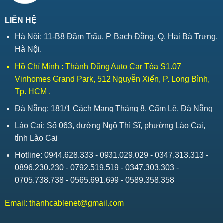
LIÊN HỆ
Hà Nội: 11-B8 Đầm Trấu, P. Bạch Đằng, Q. Hai Bà Trưng,
Hà Nội.
Hồ Chí Minh : Thành Dũng Auto Car Tòa S1.07
Vinhomes Grand Park, 512 Nguyễn Xiển, P. Long Bình,
Tp. HCM .
Đà Nẵng: 181/1 Cách Mạng Tháng 8, Cẩm Lệ, Đà Nẵng
Lào Cai: Số 063, đường Ngô Thì Sĩ, phường Lào Cai,
tỉnh Lào Cai
Hotline: 0944.628.333 - 0931.029.029 - 0347.313.313 -
0896.230.230 - 0792.519.519 - 0347.303.303 -
0705.738.738 - 0565.691.699 - 0589.358.358
Email:
thanhcablenet@gmail.com