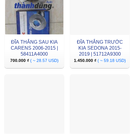
ĐĨA THẮNG SAU KIA
ĐĨA THẮNG TRƯỚC
CARENS 2006-2015 |
KIA SEDONA 2015-
58411A4000
2019 | 51712A9300
700.000
₫
( ~ 28.57 USD)
1.450.000
₫
( ~ 59.18 USD)