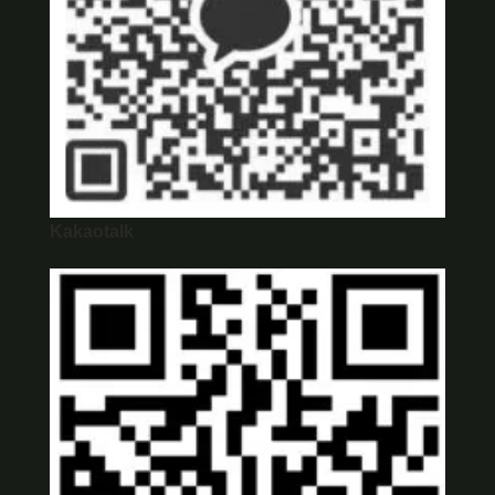
Kakaotalk