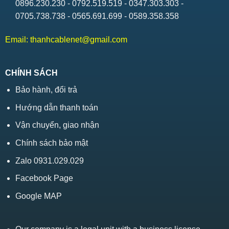
0896.230.230 - 0792.519.519 - 0347.303.303 -
0705.738.738 - 0565.691.699 - 0589.358.358
Email:
thanhcablenet@gmail.com
CHÍNH SÁCH
Bảo hành, đổi trả
Hướng dẫn thanh toán
Vận chuyển, giao nhận
Chính sách bảo mật
Zalo 0931.029.029
Facebook Page
Google MAP