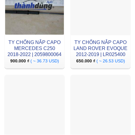
TY CHỐNG NẮP CAPO
TY CHỐNG NẮP CAPO
MERCEDES C250
LAND ROVER EVOQUE
2018-2022 | 2059800064
2012-2019 | LR025400
900.000
₫
( ~ 36.73 USD)
650.000
₫
( ~ 26.53 USD)