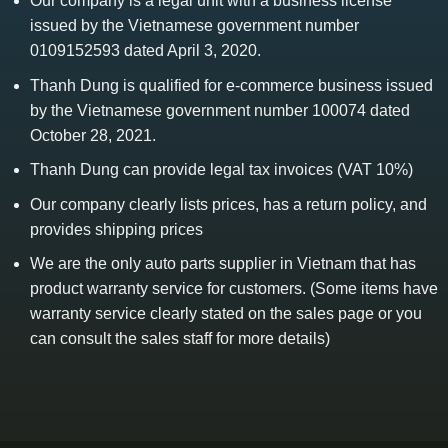
Our company is a legal unit with a business license
issued by the Vietnamese government number
0109152593 dated April 3, 2020.
Thanh Dung is qualified for e-commerce business issued
by the Vietnamese government number 100074 dated
October 28, 2021.
Thanh Dung can provide legal tax invoices (VAT 10%)
Our company clearly lists prices, has a return policy, and
provides shipping prices
We are the only auto parts supplier in Vietnam that has
product warranty service for customers. (Some items have
warranty service clearly stated on the sales page or you
can consult the sales staff for more details)