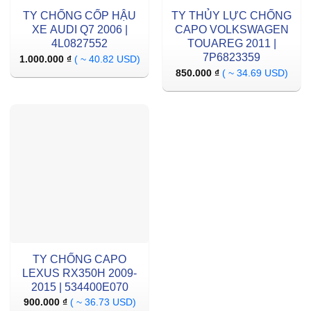
TY CHỐNG CỐP HẬU
TY THỦY LỰC CHỐNG
XE AUDI Q7 2006 |
CAPO VOLKSWAGEN
4L0827552
TOUAREG 2011 |
7P6823359
1.000.000
₫
( ~ 40.82 USD)
850.000
₫
( ~ 34.69 USD)
TY CHỐNG CAPO
LEXUS RX350H 2009-
2015 | 534400E070
900.000
₫
( ~ 36.73 USD)