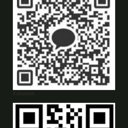
Kakaotalk