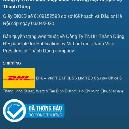
Thành Dũng
Giấy ĐKKD số 0109152593 do sở Kế hoạch và Đầu tư Hà
Nội cấp ngày 03/04/2020
Bản quyền trang web thuộc về Công Ty TNHH Thành Dũng
Responsible for Publication by Mr Lai Tran Thanh Vice
President of Thành Dũng company
SHIPPING
DHL – VNPT EXPRESS LIMITED Country Office 6
Thang Long Street, Ward 4 Tan Binh District, Ho Chi Minh City, Vietnam