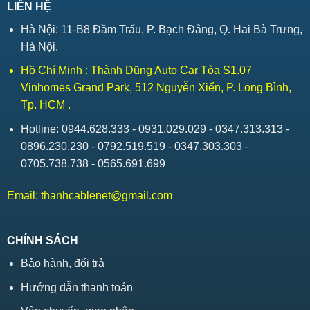
LIÊN HỆ
Hà Nội: 11-B8 Đầm Trấu, P. Bạch Đằng, Q. Hai Bà Trưng,
Hà Nội.
Hồ Chí Minh : Thành Dũng Auto Car Tòa S1.07
Vinhomes Grand Park, 512 Nguyễn Xiển, P. Long Bình,
Tp. HCM .
Hotline: 0944.628.333 - 0931.029.029 - 0347.313.313 -
0896.230.230 - 0792.519.519 - 0347.303.303 -
0705.738.738 - 0565.691.699
Email:
thanhcablenet@gmail.com
CHÍNH SÁCH
Bảo hành, đổi trả
Hướng dẫn thanh toán