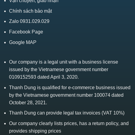
Vận chuyển, giao nhận
Chính sách bảo mật
Zalo 0931.029.029
Facebook Page
Google MAP
Our company is a legal unit with a business license
issued by the Vietnamese government number
0109152593 dated April 3, 2020.
Thanh Dung is qualified for e-commerce business issued
by the Vietnamese government number 100074 dated
October 28, 2021.
Thanh Dung can provide legal tax invoices (VAT 10%)
Our company clearly lists prices, has a return policy, and
provides shipping prices