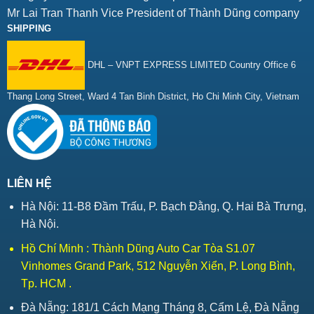
Mr Lai Tran Thanh Vice President of Thành Dũng company
SHIPPING
DHL – VNPT EXPRESS LIMITED Country Office 6
Thang Long Street, Ward 4 Tan Binh District, Ho Chi Minh City, Vietnam
LIÊN HỆ
Hà Nội: 11-B8 Đầm Trấu, P. Bạch Đằng, Q. Hai Bà Trưng,
Hà Nội.
Hồ Chí Minh : Thành Dũng Auto Car Tòa S1.07
Vinhomes Grand Park, 512 Nguyễn Xiển, P. Long Bình,
Tp. HCM .
Đà Nẵng: 181/1 Cách Mạng Tháng 8, Cẩm Lệ, Đà Nẵng