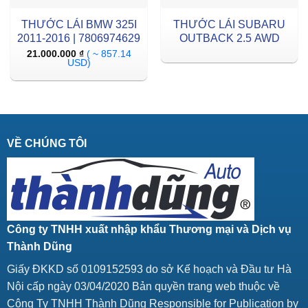
THƯỚC LÁI BMW 325I
THƯỚC LÁI SUBARU
2011-2016 | 7806974629
OUTBACK 2.5 AWD
21.000.000
₫
( ~ 857.14
USD)
VỀ CHÚNG TÔI
Công ty TNHH xuất nhập khẩu Thương mại và Dịch vụ
Thành Dũng
Giấy ĐKKD số 0109152593 do sở Kế hoạch và Đầu tư Hà
Nội cấp ngày 03/04/2020 Bản quyền trang web thuộc về
Công Ty TNHH Thành Dũng Responsible for Publication by