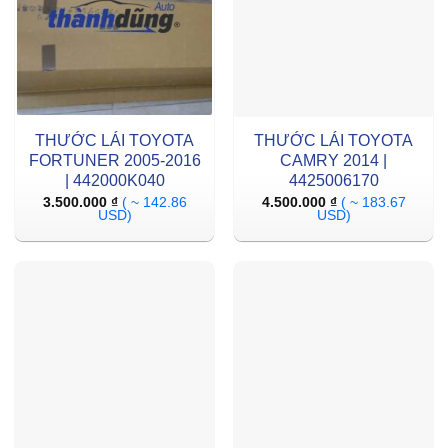
THƯỚC LÁI TOYOTA
THƯỚC LÁI TOYOTA
FORTUNER 2005-2016
CAMRY 2014 |
| 442000K040
4425006170
3.500.000
₫
( ~ 142.86
4.500.000
₫
( ~ 183.67
USD)
USD)