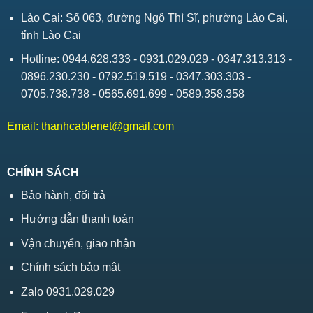
Lào Cai: Số 063, đường Ngô Thì Sĩ, phường Lào Cai,
tỉnh Lào Cai
Hotline: 0944.628.333 - 0931.029.029 - 0347.313.313 -
0896.230.230 - 0792.519.519 - 0347.303.303 -
0705.738.738 - 0565.691.699 - 0589.358.358
Email:
thanhcablenet@gmail.com
CHÍNH SÁCH
Bảo hành, đổi trả
Hướng dẫn thanh toán
Vận chuyển, giao nhận
Chính sách bảo mật
Zalo 0931.029.029