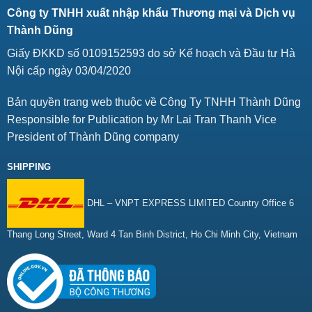
Công ty TNHH xuất nhập khẩu Thương mại và Dịch vụ
Thành Dũng
Giấy ĐKKD số 0109152593 do sở Kế hoạch và Đầu tư Hà
Nội cấp ngày 03/04/2020
Bản quyền trang web thuộc về Công Ty TNHH Thành Dũng
Responsible for Publication by Mr Lai Tran Thanh Vice
President of Thành Dũng company
SHIPPING
DHL – VNPT EXPRESS LIMITED Country Office 6
Thang Long Street, Ward 4 Tan Binh District, Ho Chi Minh City, Vietnam