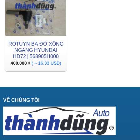
ROTUYN BA ĐỜ XÔNG
NGANG HYUNDAI
HD72 | 568905H000
400.000
₫
( ~ 16.33 USD)
VỀ CHÚNG TÔI