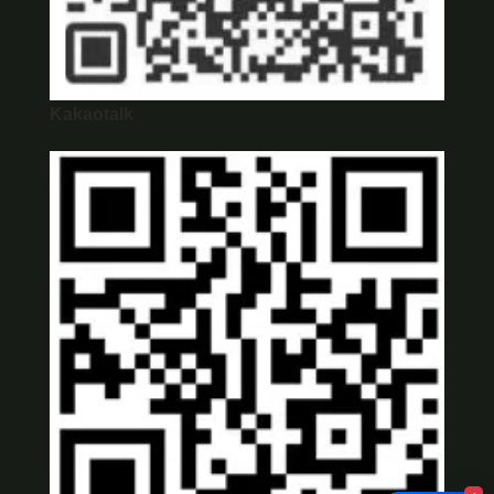
Kakaotalk