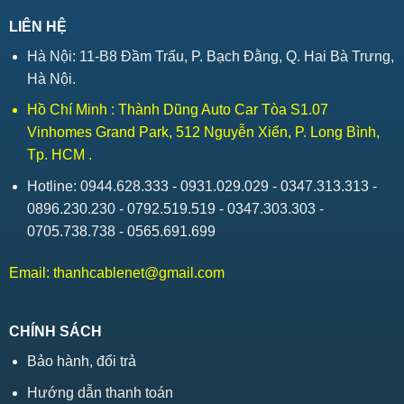
LIÊN HỆ
Hà Nội: 11-B8 Đầm Trấu, P. Bạch Đằng, Q. Hai Bà Trưng,
Hà Nội.
Hồ Chí Minh : Thành Dũng Auto Car Tòa S1.07
Vinhomes Grand Park, 512 Nguyễn Xiển, P. Long Bình,
Tp. HCM .
Hotline: 0944.628.333 - 0931.029.029 - 0347.313.313 -
0896.230.230 - 0792.519.519 - 0347.303.303 -
0705.738.738 - 0565.691.699
Email:
thanhcablenet@gmail.com
CHÍNH SÁCH
Bảo hành, đổi trả
Hướng dẫn thanh toán