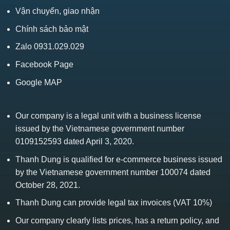
Vận chuyển, giao nhận
Chính sách bảo mật
Zalo 0931.029.029
Facebook Page
Google MAP
Our company is a legal unit with a business license
issued by the Vietnamese government number
0109152593 dated April 3, 2020.
Thanh Dung is qualified for e-commerce business issued
by the Vietnamese government number 100074 dated
October 28, 2021.
Thanh Dung can provide legal tax invoices (VAT 10%)
Our company clearly lists prices, has a return policy, and