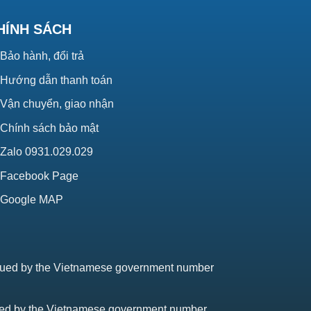
HÍNH SÁCH
Bảo hành, đổi trả
Hướng dẫn thanh toán
Vận chuyển, giao nhận
Chính sách bảo mật
Zalo 0931.029.029
Facebook Page
Google MAP
issued by the Vietnamese government number
sued by the Vietnamese government number