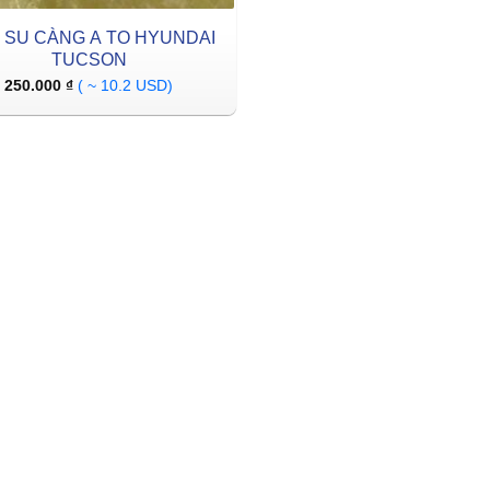
 SU CÀNG A TO HYUNDAI
TUCSON
250.000
₫
( ~ 10.2 USD)