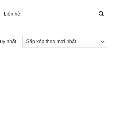
Liên hệ
duy nhất