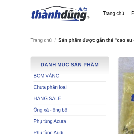
Bỏ
qua
Trang chủ
P
nội
dung
Trang chủ
/
Sản phẩm được gắn thẻ “cao su c
DANH MỤC SẢN PHẨM
BOM VÀNG
Chưa phân loại
HÀNG SALE
Ống xả - ống bô
Phụ tùng Acura
Phụ tùng Audi