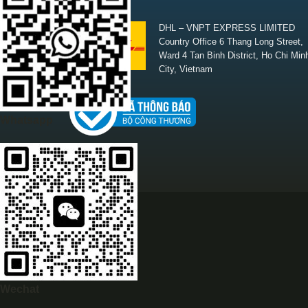
SHIPPING
DHL – VNPT EXPRESS LIMITED
Country Office 6 Thang Long Street,
Ward 4 Tan Binh District, Ho Chi Min
City, Vietnam
Whatsapp
Wechat