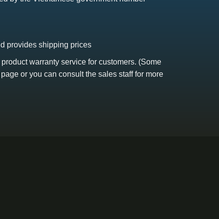
nd provides shipping prices
s product warranty service for customers. (Some
 page or you can consult the sales staff for more