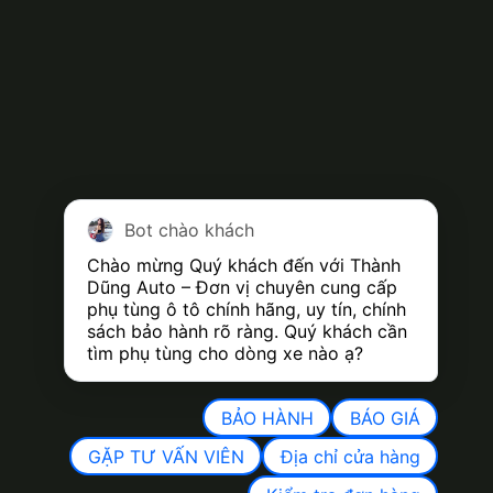
Bot chào khách
Chào mừng Quý khách đến với Thành 
Dũng Auto – Đơn vị chuyên cung cấp 
phụ tùng ô tô chính hãng, uy tín, chính 
sách bảo hành rõ ràng. Quý khách cần 
tìm phụ tùng cho dòng xe nào ạ?
BẢO HÀNH
BÁO GIÁ
GẶP TƯ VẤN VIÊN
Địa chỉ cửa hàng