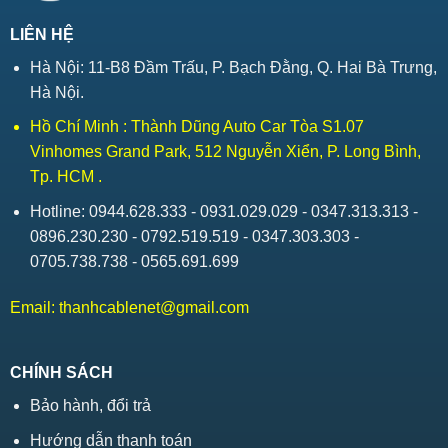
LIÊN HỆ
Hà Nội: 11-B8 Đầm Trấu, P. Bạch Đằng, Q. Hai Bà Trưng,
Hà Nội.
Hồ Chí Minh : Thành Dũng Auto Car Tòa S1.07
Vinhomes Grand Park, 512 Nguyễn Xiển, P. Long Bình,
Tp. HCM .
Hotline: 0944.628.333 - 0931.029.029 - 0347.313.313 -
0896.230.230 - 0792.519.519 - 0347.303.303 -
0705.738.738 - 0565.691.699
Email:
thanhcablenet@gmail.com
CHÍNH SÁCH
Bảo hành, đổi trả
Hướng dẫn thanh toán