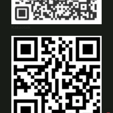
Kakaotalk