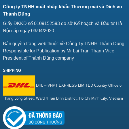
Công ty TNHH xuất nhập khẩu Thương mại và Dịch vụ
Thành Dũng
Giấy ĐKKD số 0109152593 do sở Kế hoạch và Đầu tư Hà
Nội cấp ngày 03/04/2020
Bản quyền trang web thuộc về Công Ty TNHH Thành Dũng
Responsible for Publication by Mr Lai Tran Thanh Vice
President of Thành Dũng company
SHIPPING
DHL – VNPT EXPRESS LIMITED Country Office 6
Thang Long Street, Ward 4 Tan Binh District, Ho Chi Minh City, Vietnam