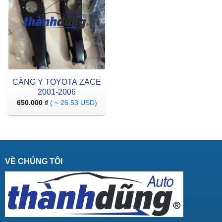
CÀNG Y TOYOTA ZACE
2001-2006
650.000
₫
( ~ 26.53 USD)
VỀ CHÚNG TÔI