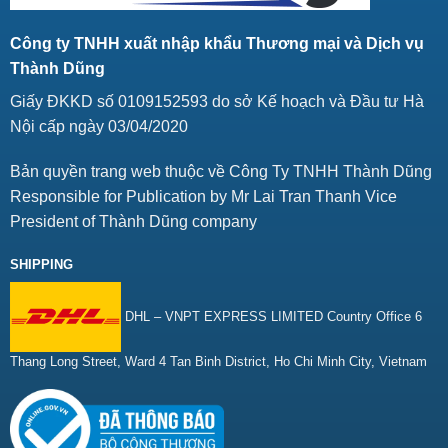
Công ty TNHH xuất nhập khẩu Thương mại và Dịch vụ
Thành Dũng
Giấy ĐKKD số 0109152593 do sở Kế hoạch và Đầu tư Hà
Nội cấp ngày 03/04/2020
Bản quyền trang web thuộc về Công Ty TNHH Thành Dũng
Responsible for Publication by Mr Lai Tran Thanh Vice
President of Thành Dũng company
SHIPPING
DHL – VNPT EXPRESS LIMITED Country Office 6
Thang Long Street, Ward 4 Tan Binh District, Ho Chi Minh City, Vietnam