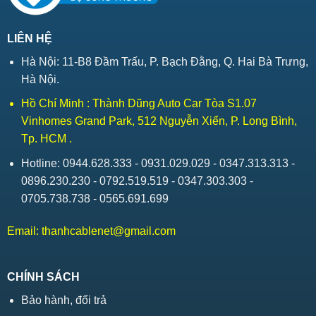
LIÊN HỆ
Hà Nội: 11-B8 Đầm Trấu, P. Bạch Đằng, Q. Hai Bà Trưng,
Hà Nội.
Hồ Chí Minh : Thành Dũng Auto Car Tòa S1.07
Vinhomes Grand Park, 512 Nguyễn Xiển, P. Long Bình,
Tp. HCM .
Hotline: 0944.628.333 - 0931.029.029 - 0347.313.313 -
0896.230.230 - 0792.519.519 - 0347.303.303 -
0705.738.738 - 0565.691.699
Email:
thanhcablenet@gmail.com
CHÍNH SÁCH
Bảo hành, đổi trả