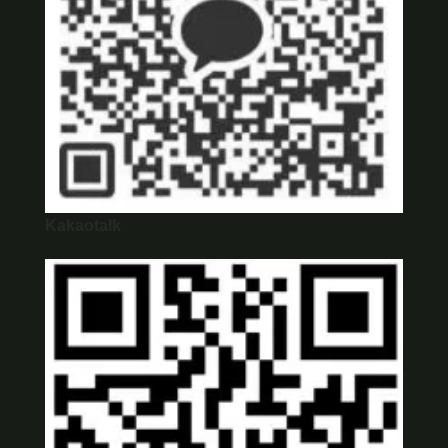
Kakaotalk