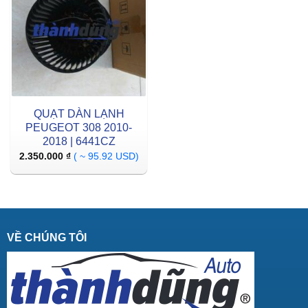
QUẠT DÀN LẠNH
PEUGEOT 308 2010-
2018 | 6441CZ
2.350.000
₫
( ~ 95.92 USD)
VỀ CHÚNG TÔI