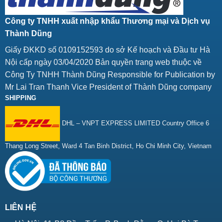
Công ty TNHH xuất nhập khẩu Thương mại và Dịch vụ
Thành Dũng
Giấy ĐKKD số 0109152593 do sở Kế hoạch và Đầu tư Hà
Nội cấp ngày 03/04/2020 Bản quyền trang web thuộc về
Công Ty TNHH Thành Dũng Responsible for Publication by
Mr Lai Tran Thanh Vice President of Thành Dũng company
SHIPPING
DHL – VNPT EXPRESS LIMITED Country Office 6
Thang Long Street, Ward 4 Tan Binh District, Ho Chi Minh City, Vietnam
LIÊN HỆ