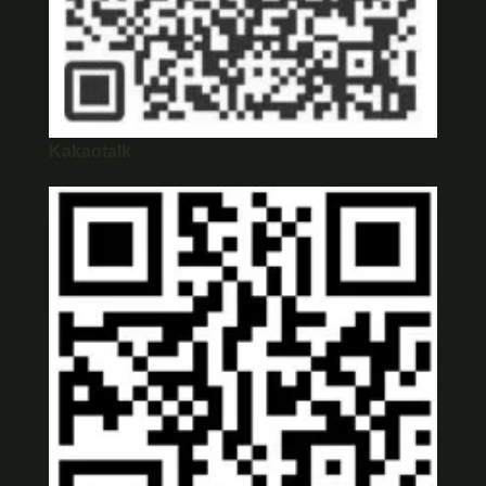
Kakaotalk