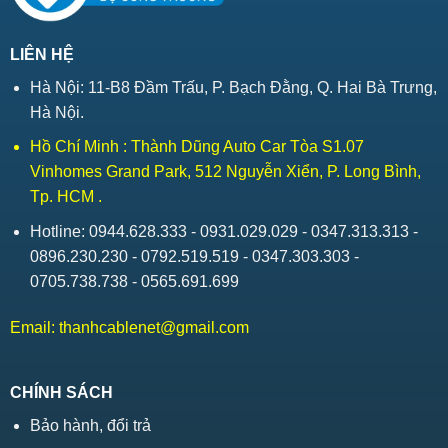
LIÊN HỆ
Hà Nội: 11-B8 Đầm Trấu, P. Bạch Đằng, Q. Hai Bà Trưng,
Hà Nội.
Hồ Chí Minh : Thành Dũng Auto Car Tòa S1.07
Vinhomes Grand Park, 512 Nguyễn Xiển, P. Long Bình,
Tp. HCM .
Hotline: 0944.628.333 - 0931.029.029 - 0347.313.313 -
0896.230.230 - 0792.519.519 - 0347.303.303 -
0705.738.738 - 0565.691.699
Email:
thanhcablenet@gmail.com
CHÍNH SÁCH
Bảo hành, đổi trả