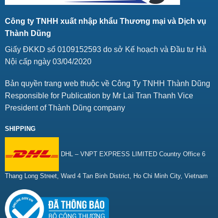
Công ty TNHH xuất nhập khẩu Thương mại và Dịch vụ
Thành Dũng
Giấy ĐKKD số 0109152593 do sở Kế hoạch và Đầu tư Hà
Nội cấp ngày 03/04/2020
Bản quyền trang web thuộc về Công Ty TNHH Thành Dũng
Responsible for Publication by Mr Lai Tran Thanh Vice
President of Thành Dũng company
SHIPPING
DHL – VNPT EXPRESS LIMITED Country Office 6
Thang Long Street, Ward 4 Tan Binh District, Ho Chi Minh City, Vietnam