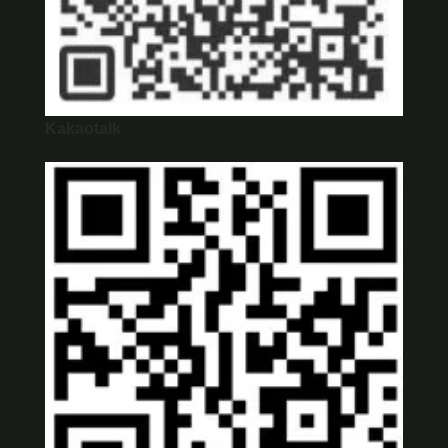
Kakaotalk