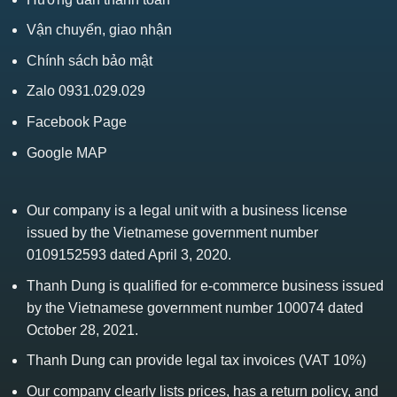
Vận chuyển, giao nhận
Chính sách bảo mật
Zalo 0931.029.029
Facebook Page
Google MAP
Our company is a legal unit with a business license
issued by the Vietnamese government number
0109152593 dated April 3, 2020.
Thanh Dung is qualified for e-commerce business issued
by the Vietnamese government number 100074 dated
October 28, 2021.
Thanh Dung can provide legal tax invoices (VAT 10%)
Our company clearly lists prices, has a return policy, and