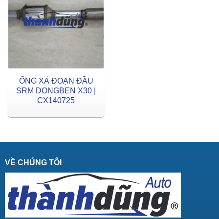
ỐNG XẢ ĐOẠN ĐẦU
SRM DONGBEN X30 |
CX140725
VỀ CHÚNG TÔI