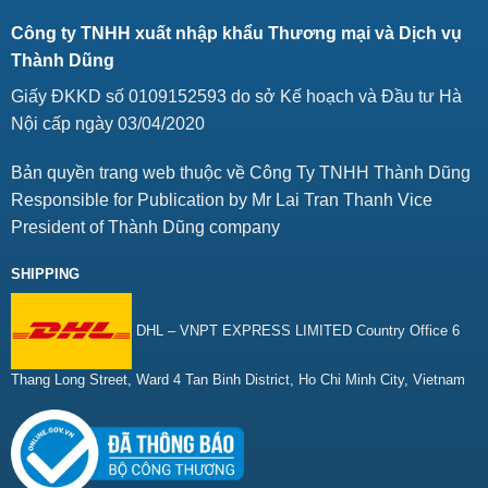
Công ty TNHH xuất nhập khẩu Thương mại và Dịch vụ
Thành Dũng
Giấy ĐKKD số 0109152593 do sở Kế hoạch và Đầu tư Hà
Nội cấp ngày 03/04/2020
Bản quyền trang web thuộc về Công Ty TNHH Thành Dũng
Responsible for Publication by Mr Lai Tran Thanh Vice
President of Thành Dũng company
SHIPPING
DHL – VNPT EXPRESS LIMITED Country Office 6
Thang Long Street, Ward 4 Tan Binh District, Ho Chi Minh City, Vietnam