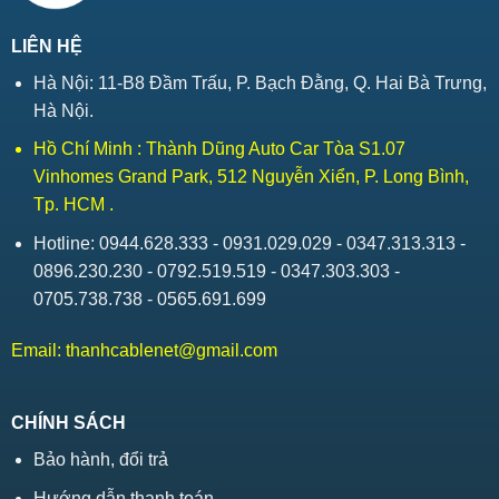
LIÊN HỆ
Hà Nội: 11-B8 Đầm Trấu, P. Bạch Đằng, Q. Hai Bà Trưng,
Hà Nội.
Hồ Chí Minh : Thành Dũng Auto Car Tòa S1.07
Vinhomes Grand Park, 512 Nguyễn Xiển, P. Long Bình,
Tp. HCM .
Hotline: 0944.628.333 - 0931.029.029 - 0347.313.313 -
0896.230.230 - 0792.519.519 - 0347.303.303 -
0705.738.738 - 0565.691.699
Email:
thanhcablenet@gmail.com
CHÍNH SÁCH
Bảo hành, đổi trả
Hướng dẫn thanh toán