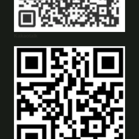
Kakaotalk