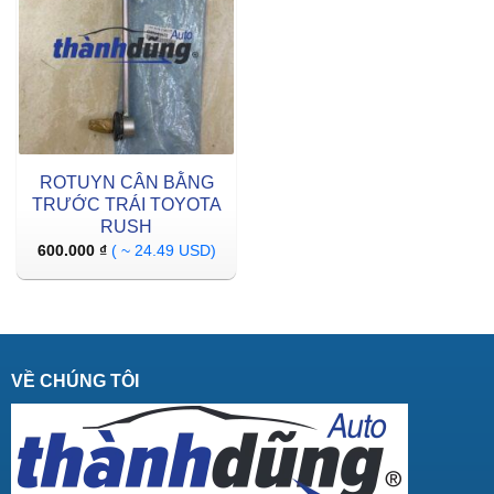
ROTUYN CÂN BẰNG
TRƯỚC TRÁI TOYOTA
RUSH
600.000
₫
( ~ 24.49 USD)
VỀ CHÚNG TÔI