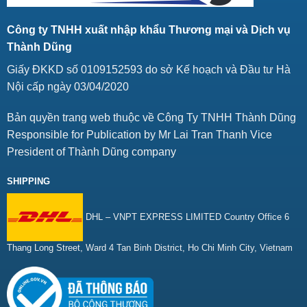
Công ty TNHH xuất nhập khẩu Thương mại và Dịch vụ
Thành Dũng
Giấy ĐKKD số 0109152593 do sở Kế hoạch và Đầu tư Hà
Nội cấp ngày 03/04/2020
Bản quyền trang web thuộc về Công Ty TNHH Thành Dũng
Responsible for Publication by Mr Lai Tran Thanh Vice
President of Thành Dũng company
SHIPPING
DHL – VNPT EXPRESS LIMITED Country Office 6
Thang Long Street, Ward 4 Tan Binh District, Ho Chi Minh City, Vietnam