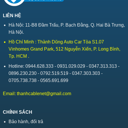
LIÊN HỆ
Hà Nội: 11-B8 Đầm Trấu, P. Bạch Đằng, Q. Hai Bà Trưng,
Hà Nội.
Hồ Chí Minh : Thành Dũng Auto Car Tòa S1.07
Vinhomes Grand Park, 512 Nguyễn Xiển, P. Long Bình,
Tp. HCM .
Hotline: 0944.628.333 - 0931.029.029 - 0347.313.313 -
0896.230.230 - 0792.519.519 - 0347.303.303 -
0705.738.738 - 0565.691.699
Email:
thanhcablenet@gmail.com
CHÍNH SÁCH
Bảo hành, đổi trả