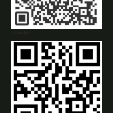
Kakaotalk