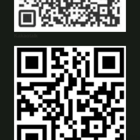
Kakaotalk