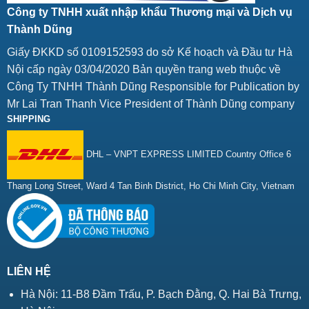
Công ty TNHH xuất nhập khẩu Thương mại và Dịch vụ
Thành Dũng
Giấy ĐKKD số 0109152593 do sở Kế hoạch và Đầu tư Hà
Nội cấp ngày 03/04/2020 Bản quyền trang web thuộc về
Công Ty TNHH Thành Dũng Responsible for Publication by
Mr Lai Tran Thanh Vice President of Thành Dũng company
SHIPPING
DHL – VNPT EXPRESS LIMITED Country Office 6
Thang Long Street, Ward 4 Tan Binh District, Ho Chi Minh City, Vietnam
LIÊN HỆ
Hà Nội: 11-B8 Đầm Trấu, P. Bạch Đằng, Q. Hai Bà Trưng,