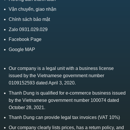
Vận chuyển, giao nhận
Chính sách bảo mật
Zalo 0931.029.029
Facebook Page
Google MAP
Our company is a legal unit with a business license
issued by the Vietnamese government number
0109152593 dated April 3, 2020.
Thanh Dung is qualified for e-commerce business issued
by the Vietnamese government number 100074 dated
October 28, 2021.
Thanh Dung can provide legal tax invoices (VAT 10%)
Our company clearly lists prices, has a return policy, and