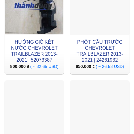
HƯỚNG GIÓ KÉT
PHỚT CẦU TRƯỚC
NƯỚC CHEVROLET
CHEVROLET
TRAILBLAZER 2013-
TRAILBLAZER 2013-
2021 | 52073387
2021 | 24261932
800.000
₫
( ~ 32.65 USD)
650.000
₫
( ~ 26.53 USD)