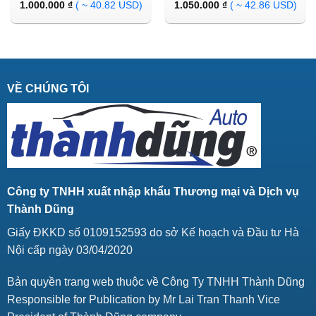
1.000.000
₫
( ~ 40.82 USD)
1.050.000
₫
( ~ 42.86 USD)
VỀ CHÚNG TÔI
Công ty TNHH xuất nhập khẩu Thương mại và Dịch vụ
Thành Dũng
Giấy ĐKKD số 0109152593 do sở Kế hoạch và Đầu tư Hà
Nội cấp ngày 03/04/2020
Bản quyền trang web thuộc về Công Ty TNHH Thành Dũng
Responsible for Publication by Mr Lai Tran Thanh Vice