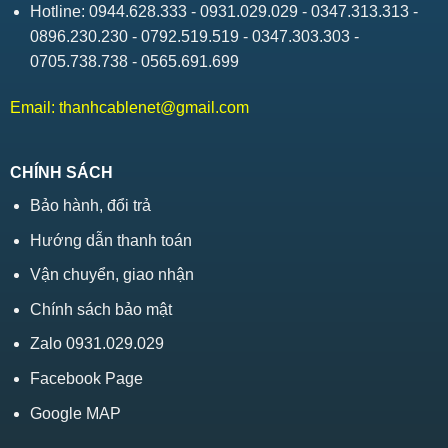
Hotline: 0944.628.333 - 0931.029.029 - 0347.313.313 -
0896.230.230 - 0792.519.519 - 0347.303.303 -
0705.738.738 - 0565.691.699
Email:
thanhcablenet@gmail.com
CHÍNH SÁCH
Bảo hành, đổi trả
Hướng dẫn thanh toán
Vận chuyển, giao nhận
Chính sách bảo mật
Zalo 0931.029.029
Facebook Page
Google MAP