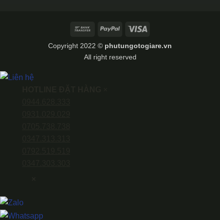
Bank
PayPal
Visa
Transfer
Copyright 2022 ©
phutungotogiare.vn
All right reserved
HOTLINE ĐẶT HÀNG
×
0944.628.333
0931.029.029
0705.738.738
0347.313.313
0792.519.519
0347.303.303
×