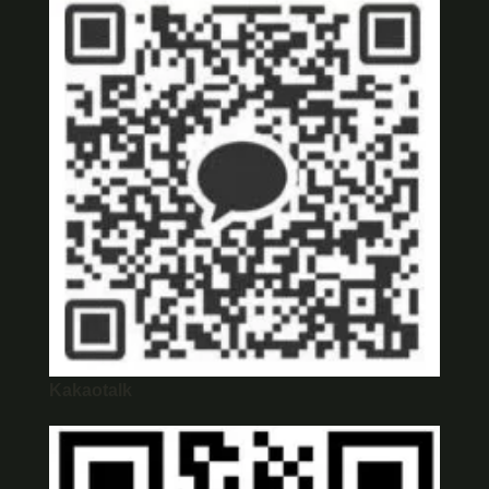
Kakaotalk