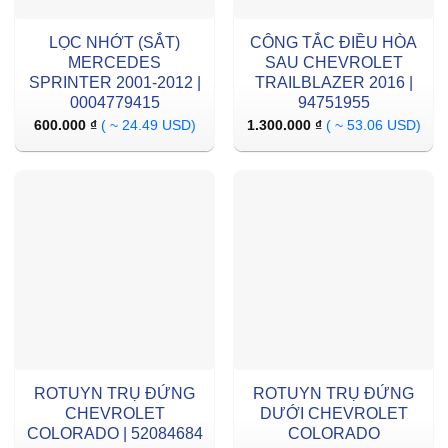
LỌC NHỚT (SẮT)
CÔNG TẮC ĐIỀU HÒA
MERCEDES
SAU CHEVROLET
SPRINTER 2001-2012 |
TRAILBLAZER 2016 |
0004779415
94751955
600.000
₫
( ~ 24.49 USD)
1.300.000
₫
( ~ 53.06 USD)
ROTUYN TRỤ ĐỨNG
ROTUYN TRỤ ĐỨNG
CHEVROLET
DƯỚI CHEVROLET
COLORADO | 52084684
COLORADO