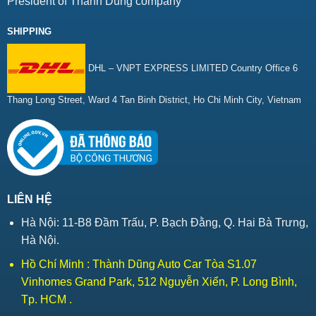
President of Thành Dũng company
SHIPPING
DHL – VNPT EXPRESS LIMITED Country Office 6
Thang Long Street, Ward 4 Tan Binh District, Ho Chi Minh City, Vietnam
LIÊN HỆ
Hà Nội: 11-B8 Đầm Trấu, P. Bạch Đằng, Q. Hai Bà Trưng,
Hà Nội.
Hồ Chí Minh : Thành Dũng Auto Car Tòa S1.07
Vinhomes Grand Park, 512 Nguyễn Xiển, P. Long Bình,
Tp. HCM .