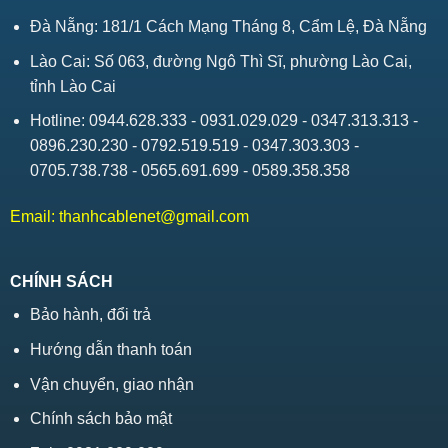
Đà Nẵng: 181/1 Cách Mạng Tháng 8, Cẩm Lệ, Đà Nẵng
Lào Cai: Số 063, đường Ngô Thì Sĩ, phường Lào Cai,
tỉnh Lào Cai
Hotline: 0944.628.333 - 0931.029.029 - 0347.313.313 -
0896.230.230 - 0792.519.519 - 0347.303.303 -
0705.738.738 - 0565.691.699 - 0589.358.358
Email:
thanhcablenet@gmail.com
CHÍNH SÁCH
Bảo hành, đổi trả
Hướng dẫn thanh toán
Vận chuyển, giao nhận
Chính sách bảo mật