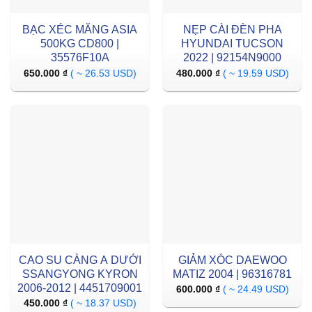
BẠC XÉC MĂNG ASIA
NẸP CÀI ĐÈN PHA
500KG CD800 |
HYUNDAI TUCSON
35576F10A
2022 | 92154N9000
650.000
₫
( ~ 26.53 USD)
480.000
₫
( ~ 19.59 USD)
CAO SU CÀNG A DƯỚI
GIẢM XÓC DAEWOO
SSANGYONG KYRON
MATIZ 2004 | 96316781
2006-2012 | 4451709001
600.000
₫
( ~ 24.49 USD)
450.000
₫
( ~ 18.37 USD)