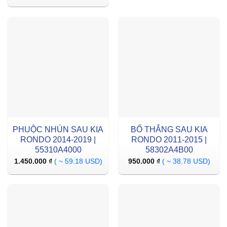
PHUỘC NHÚN SAU KIA
BỐ THẮNG SAU KIA
RONDO 2014-2019 |
RONDO 2011-2015 |
55310A4000
58302A4B00
1.450.000
₫
( ~ 59.18 USD)
950.000
₫
( ~ 38.78 USD)