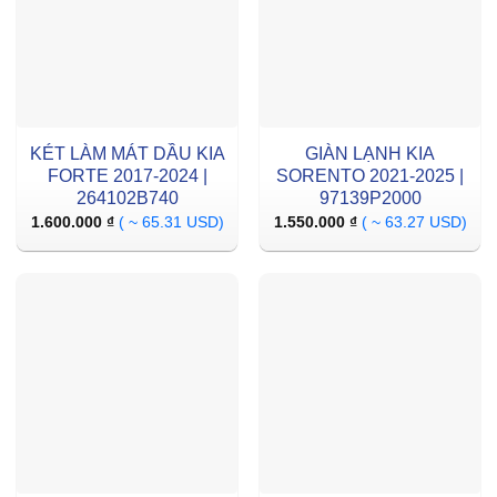
KÉT LÀM MÁT DẦU KIA
GIÀN LẠNH KIA
FORTE 2017-2024 |
SORENTO 2021-2025 |
264102B740
97139P2000
1.600.000
₫
( ~ 65.31 USD)
1.550.000
₫
( ~ 63.27 USD)