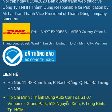
Nội cấp ngày 03/04/2020 Bản quyền trang web thuộc về
Công Ty TNHH Thành Dũng Responsible for Publication by
Mr Lai Tran Thanh Vice President of Thành Dũng company
SHIPPING
DHL – VNPT EXPRESS LIMITED Country Office 6
Thang Long Street, Ward 4 Tan Binh District, Ho Chi Minh City, Vietnam
LIÊN HỆ
Hà Nội: 11-B8 Đầm Trấu, P. Bạch Đằng, Q. Hai Bà Trưng,
Hà Nội.
Hồ Chí Minh : Thành Dũng Auto Car Tòa S1.07
Vinhomes Grand Park, 512 Nguyễn Xiển, P. Long Bình,
Tp. HCM .