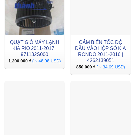
QUẠT GIÓ MÁY LẠNH
CẢM BIẾN TỐC ĐỘ
KIA RIO 2011-2017 |
ĐẦU VÀO HỘP SỐ KIA
971132S000
RONDO 2011-2016 |
4262139051
1.200.000
₫
( ~ 48.98 USD)
850.000
₫
( ~ 34.69 USD)