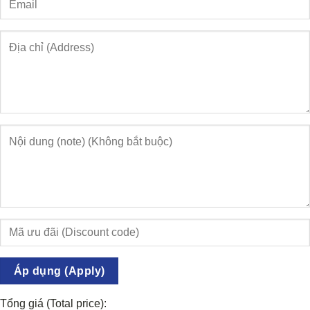
Áp dụng (Apply)
Tổng giá (Total price):