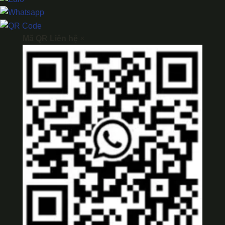
Mã QR Liên hệ
×