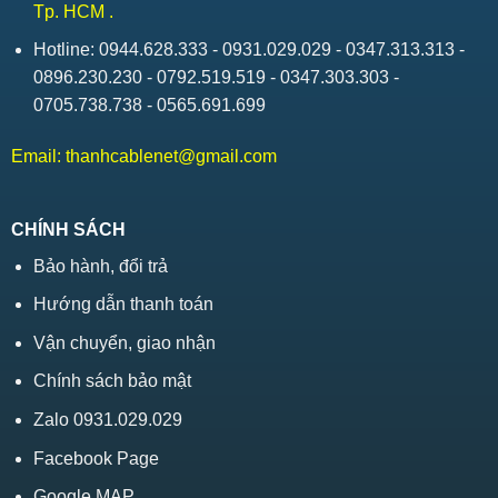
Tp. HCM .
Hotline: 0944.628.333 - 0931.029.029 - 0347.313.313 -
0896.230.230 - 0792.519.519 - 0347.303.303 -
0705.738.738 - 0565.691.699
Email:
thanhcablenet@gmail.com
CHÍNH SÁCH
Bảo hành, đổi trả
Hướng dẫn thanh toán
Vận chuyển, giao nhận
Chính sách bảo mật
Zalo 0931.029.029
Facebook Page
Google MAP