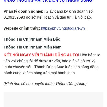
KHẨU THƯƠNG MẠI VÀ DỊCH VỤ THÀNH DŨNG
Pháp lý doanh nghiệp:
Giấy đăng ký kinh doanh số
0109152593 do sở Kế Hoạch và đầu tư Hà Nội cấp.
Website chính thức:
https://phutungotogiare.vn
Thông Tin Chi Nhánh Miền Bắc
Thông Tin Chi Nhánh Miền Nam
KẾT NỐI NGAY VỚI THÀNH DŨNG AUTO
!
Liên hệ trực
tiếp với chúng tôi để được tư vấn, báo giá và hỗ trợ kỹ
thuật chuyên sâu. Thành Dũng Auto luôn sẵn sàng đồng
hành cùng khách hàng trên mọi hành trình.
(Hình ảnh có bản quyền thuộc Thành Dũng Auto)