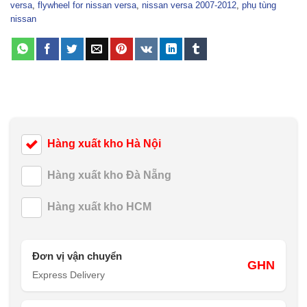
versa
,
flywheel for nissan versa
,
nissan versa 2007-2012
,
phụ tùng
nissan
Hàng xuất kho Hà Nội
Hàng xuất kho Đà Nẵng
Hàng xuất kho HCM
Đơn vị vận chuyển
GHN
Express Delivery