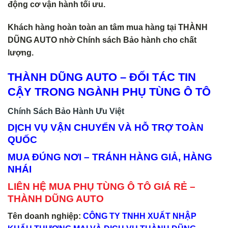
động cơ vận hành tối ưu.
Khách hàng hoàn toàn an tâm mua hàng tại THÀNH
DŨNG AUTO nhờ Chính sách Bảo hành cho chất
lượng.
THÀNH DŨNG AUTO – ĐỐI TÁC TIN
CẬY TRONG NGÀNH PHỤ TÙNG Ô TÔ
Chính Sách Bảo Hành Ưu Việt
DỊCH VỤ VẬN CHUYỂN VÀ HỖ TRỢ TOÀN
QUỐC
MUA ĐÚNG NƠI – TRÁNH HÀNG GIẢ, HÀNG
NHÁI
LIÊN HỆ MUA PHỤ TÙNG Ô TÔ GIÁ RẺ –
THÀNH DŨNG AUTO
Tên doanh nghiệp:
CÔNG TY TNHH XUẤT NHẬP