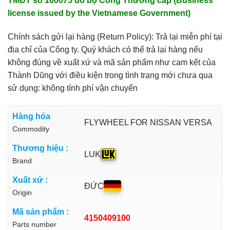
TMĐT số 100075 do bộ Công Thương cấp (Business
license issued by the Vietnamese Government)
Chính sách gửi lại hàng (Return Policy): Trả lại miễn phí tại
địa chỉ của Công ty. Quý khách có thể trả lại hàng nếu
không đúng về xuất xứ và mã sản phẩm như cam kết của
Thành Dũng với điều kiện trong tình trạng mới chưa qua
sử dụng: không tính phí vận chuyển
Hàng hóa
FLYWHEEL FOR NISSAN VERSA
Commodity
Thương hiệu :
LUK
Brand
Xuất xứ :
ĐỨC
Origin
Mã sản phẩm :
4150409100
Parts number