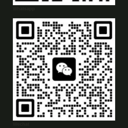
Whatsapp
Wechat