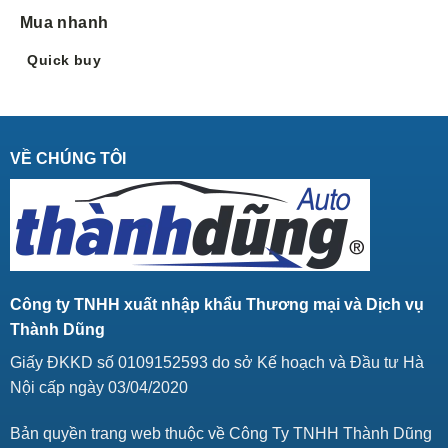
Mua nhanh
Quick buy
VỀ CHÚNG TÔI
Công ty TNHH xuất nhập khẩu Thương mại và Dịch vụ
Thành Dũng
Giấy ĐKKD số 0109152593 do sở Kế hoạch và Đầu tư Hà
Nội cấp ngày 03/04/2020
Bản quyền trang web thuộc về Công Ty TNHH Thành Dũng