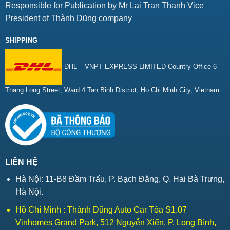
Responsible for Publication by Mr Lai Tran Thanh Vice
President of Thành Dũng company
SHIPPING
DHL – VNPT EXPRESS LIMITED Country Office 6
Thang Long Street, Ward 4 Tan Binh District, Ho Chi Minh City, Vietnam
LIÊN HỆ
Hà Nội: 11-B8 Đầm Trấu, P. Bạch Đằng, Q. Hai Bà Trưng,
Hà Nội.
Hồ Chí Minh : Thành Dũng Auto Car Tòa S1.07
Vinhomes Grand Park, 512 Nguyễn Xiển, P. Long Bình,