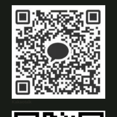
Kakaotalk