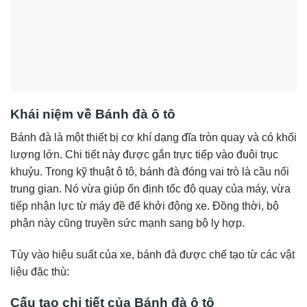
Khái niệm về Bánh đà ô tô
Bánh đà là một thiết bị cơ khí dạng đĩa tròn quay và có khối
lượng lớn. Chi tiết này được gắn trực tiếp vào đuôi trục
khuỷu. Trong kỹ thuật ô tô, bánh đà đóng vai trò là cầu nối
trung gian. Nó vừa giúp ổn định tốc độ quay của máy, vừa
tiếp nhận lực từ máy đề để khởi động xe. Đồng thời, bộ
phận này cũng truyền sức mạnh sang bộ ly hợp.
Tùy vào hiệu suất của xe, bánh đà được chế tạo từ các vật
liệu đặc thù:
Cấu tạo chi tiết của Bánh đà ô tô