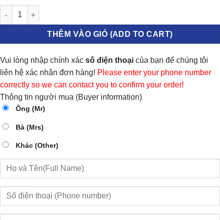
BÁNH ĐÀ NISSAN VERSA 2007-2012 | 4150409100 số lượng
THÊM VÀO GIỎ (ADD TO CART)
Vui lòng nhập chính xác
số điện thoại
của bạn để chúng tôi
liên hệ xác nhận đơn hàng!
Please enter your phone number
correctly so we can contact you to confirm your order!
Thông tin người mua (Buyer information)
Ông (Mr)
Bà (Mrs)
Khác (Other)