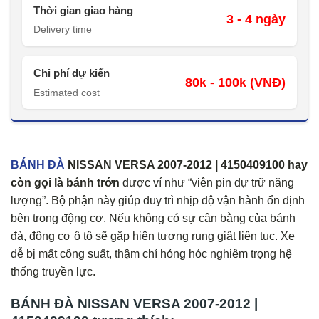
Thời gian giao hàng
3 - 4 ngày
Delivery time
Chi phí dự kiến
80k - 100k (VNĐ)
Estimated cost
BÁNH ĐÀ
NISSAN VERSA 2007-2012 | 4150409100
hay
còn gọi là bánh trớn
được ví như “viên pin dự trữ năng
lượng”. Bộ phận này giúp duy trì nhịp độ vận hành ổn định
bên trong động cơ. Nếu không có sự cân bằng của bánh
đà, động cơ ô tô sẽ gặp hiện tượng rung giật liên tục. Xe
dễ bị mất công suất, thậm chí hỏng hóc nghiêm trọng hệ
thống truyền lực.
BÁNH ĐÀ NISSAN VERSA 2007-2012 |