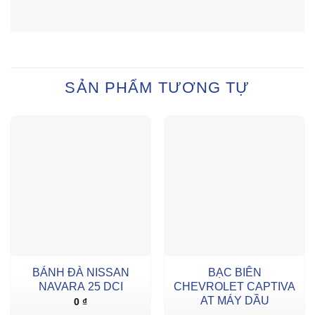
SẢN PHẨM TƯƠNG TỰ
BÁNH ĐÀ NISSAN
BẠC BIÊN
NAVARA 25 DCI
CHEVROLET CAPTIVA
AT MÁY DẦU
0
₫