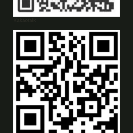
Kakaotalk