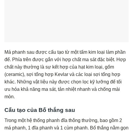
Má phanh sau được cấu tạo từ một tấm kim loại làm phần
đế. Phía trên được gắn với hợp chất ma sát đặc biệt. Hợp
chất này thường là sự kết hợp của hạt kim loại, gốm
(ceramic), sợi tổng hợp Kevlar và các loại sợi tổng hợp
khác. Những vật liệu này được chọn lọc kỹ lưỡng để tối
ưu hóa khả năng ma sát, tản nhiệt nhanh và chống mài
mòn.
Cấu tạo của
Bố thắng sau
Trong một hệ thống phanh đĩa thông thường, bao gồm 2
má phanh, 1 đĩa phanh và 1 cùm phanh. Bố thắng nằm gọn