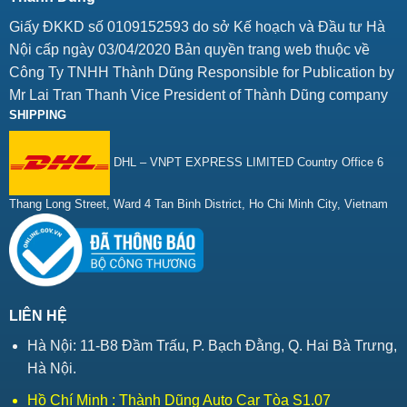
Giấy ĐKKD số 0109152593 do sở Kế hoạch và Đầu tư Hà
Nội cấp ngày 03/04/2020 Bản quyền trang web thuộc về
Công Ty TNHH Thành Dũng Responsible for Publication by
Mr Lai Tran Thanh Vice President of Thành Dũng company
SHIPPING
DHL – VNPT EXPRESS LIMITED Country Office 6
Thang Long Street, Ward 4 Tan Binh District, Ho Chi Minh City, Vietnam
LIÊN HỆ
Hà Nội: 11-B8 Đầm Trấu, P. Bạch Đằng, Q. Hai Bà Trưng,
Hà Nội.
Hồ Chí Minh : Thành Dũng Auto Car Tòa S1.07