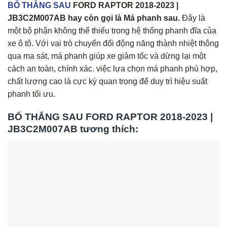
BỐ THẮNG SAU
FORD RAPTOR 2018-2023 |
JB3C2M007AB hay còn gọi là Má phanh sau.
Đây là
một bộ phận không thể thiếu trong hệ thống phanh đĩa của
xe ô tô. Với vai trò chuyển đổi động năng thành nhiệt thông
qua ma sát, má phanh giúp xe giảm tốc và dừng lại một
cách an toàn, chính xác. việc lựa chọn má phanh phù hợp,
chất lượng cao là cực kỳ quan trọng để duy trì hiệu suất
phanh tối ưu.
BỐ THẮNG SAU FORD RAPTOR 2018-2023 |
JB3C2M007AB tương thích: