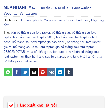
MUA NHANH
Xác nhận đặt hàng nhanh qua Zalo -
Wechat - Whatsapp
Danh mục:
Hệ thống phanh
,
Má phanh sau / Guốc phanh sau
,
Phụ tùng
gầm
Thẻ:
bán bố thắng sau ford raptor
,
bố thấng sau
,
bố thắng sau ford
raptor
,
bố thắng sau ford raptor 2018
,
bố thắng sau ford raptor chính
hãng
,
bố thắng sau ford raptor giá bao nhiêu
,
bố thắng sau ford raptor
giá rẻ
,
bố thắng sau ô tô
,
ford raptor
,
giá bố thắng sau ford raptor
,
JB3C2M007AB
,
mua bố thắng sau ford raptor
,
nơi bán bố thắng sau
ford raptor
,
nơi thay bố thắng sau ford raptor
,
phụ tùng ô tô hà nội
,
thay
bố thắng sau ford raptor
Hàng xuất kho Hà Nội