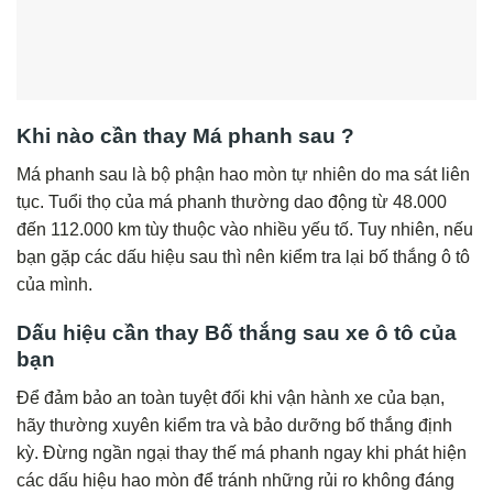
Khi nào cần thay Má phanh sau ?
Má phanh sau là bộ phận hao mòn tự nhiên do ma sát liên
tục. Tuổi thọ của má phanh thường dao động từ 48.000
đến 112.000 km tùy thuộc vào nhiều yếu tố. Tuy nhiên, nếu
bạn gặp các dấu hiệu sau thì nên kiểm tra lại bố thắng ô tô
của mình.
Dấu hiệu cần thay
Bố thắng sau
xe ô tô của
bạn
Để đảm bảo an toàn tuyệt đối khi vận hành xe của bạn,
hãy thường xuyên kiểm tra và bảo dưỡng bố thắng định
kỳ. Đừng ngần ngại thay thế má phanh ngay khi phát hiện
các dấu hiệu hao mòn để tránh những rủi ro không đáng