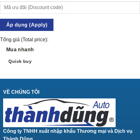
Áp dụng (Apply)
Tổng giá (Total price):
Mua nhanh
Quick buy
VỀ CHÚNG TÔI
Công ty TNHH xuất nhập khẩu Thương mại và Dịch vụ
Thành Dũng