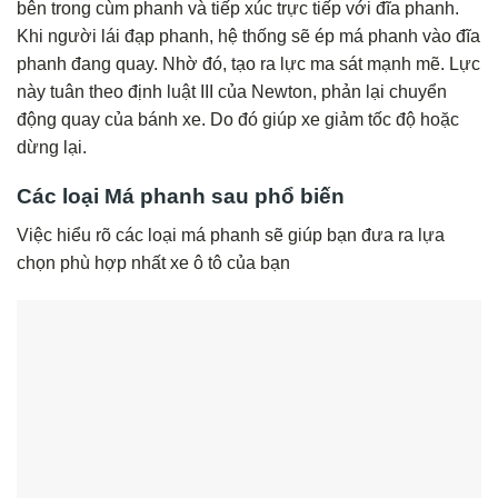
bên trong cùm phanh và tiếp xúc trực tiếp với đĩa phanh.
Khi người lái đạp phanh, hệ thống sẽ ép má phanh vào đĩa
phanh đang quay. Nhờ đó, tạo ra lực ma sát mạnh mẽ. Lực
này tuân theo định luật III của Newton, phản lại chuyển
động quay của bánh xe. Do đó giúp xe giảm tốc độ hoặc
dừng lại.
Các loại Má phanh sau phổ biến
Việc hiểu rõ các loại má phanh sẽ giúp bạn đưa ra lựa
chọn phù hợp nhất xe ô tô của bạn