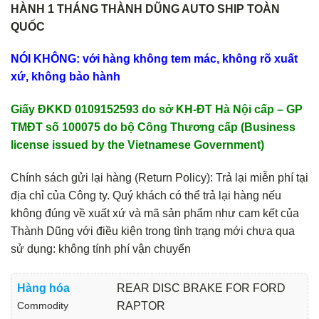
HÀNH 1 THÁNG THÀNH DŨNG AUTO SHIP TOÀN
QUỐC
NÓI KHÔNG: với hàng không tem mác, không rõ xuất
xứ, không bảo hành
Giấy ĐKKD 0109152593 do sở KH-ĐT Hà Nội cấp – GP
TMĐT số 100075 do bộ Công Thương cấp (Business
license issued by the Vietnamese Government)
Chính sách gửi lại hàng (Return Policy): Trả lại miễn phí tại
địa chỉ của Công ty. Quý khách có thể trả lại hàng nếu
không đúng về xuất xứ và mã sản phẩm như cam kết của
Thành Dũng với điều kiện trong tình trạng mới chưa qua
sử dụng: không tính phí vận chuyển
Hàng hóa
REAR DISC BRAKE FOR FORD
Commodity
RAPTOR