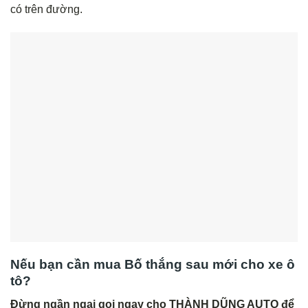
có trên đường.
Nếu bạn cần mua
Bố thắng sau
mới cho xe ô
tô?
Đừng ngần ngại gọi ngay cho THÀNH DŨNG AUTO để