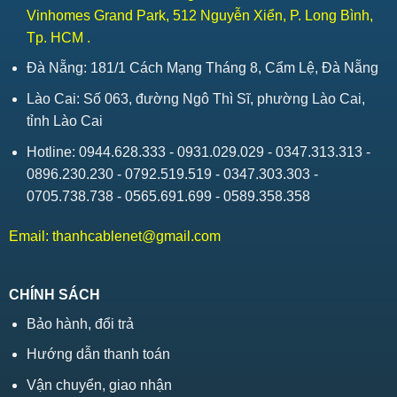
Vinhomes Grand Park, 512 Nguyễn Xiển, P. Long Bình,
Tp. HCM .
Đà Nẵng: 181/1 Cách Mạng Tháng 8, Cẩm Lệ, Đà Nẵng
Lào Cai: Số 063, đường Ngô Thì Sĩ, phường Lào Cai,
tỉnh Lào Cai
Hotline: 0944.628.333 - 0931.029.029 - 0347.313.313 -
0896.230.230 - 0792.519.519 - 0347.303.303 -
0705.738.738 - 0565.691.699 - 0589.358.358
Email:
thanhcablenet@gmail.com
CHÍNH SÁCH
Bảo hành, đổi trả
Hướng dẫn thanh toán
Vận chuyển, giao nhận