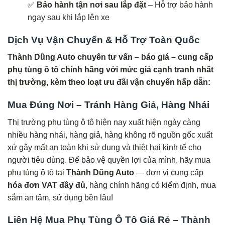
✅
Bảo hành tận nơi sau lắp đặt
– Hỗ trợ bảo hành
ngay sau khi lắp lên xe
Dịch Vụ Vận Chuyển & Hỗ Trợ Toàn Quốc
Thành Dũng Auto chuyên tư vấn – báo giá – cung cấp
phụ tùng ô tô chính hãng với mức giá cạnh tranh nhất
thị trường, kèm theo loạt ưu đãi vận chuyển hấp dẫn:
Mua Đúng Nơi – Tránh Hàng Giả, Hàng Nhái
Thị trường phụ tùng ô tô hiện nay xuất hiện ngày càng
nhiều hàng nhái, hàng giả, hàng không rõ nguồn gốc xuất
xứ gây mất an toàn khi sử dụng và thiệt hại kinh tế cho
người tiêu dùng. Để bảo vệ quyền lợi của mình, hãy mua
phụ tùng ô tô tại
Thành Dũng Auto
— đơn vị cung cấp
hóa đơn VAT đầy đủ
, hàng chính hãng có kiểm định, mua
sắm an tâm, sử dụng bền lâu!
Liên Hệ Mua Phụ Tùng Ô Tô Giá Rẻ – Thành