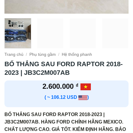
Trang chủ
/
Phụ tùng gầm
/
Hệ thống phanh
BỐ THẮNG SAU FORD RAPTOR 2018-
2023 | JB3C2M007AB
2.600.000
₫
( ~ 106.12 USD
)
BỐ THẮNG SAU FORD RAPTOR 2018-2023 |
JB3C2M007AB. HÀNG FORD CHÍNH HÃNG MEXICO.
CHẤT LƯỢNG CAO. GIÁ TỐT. KIỂM ĐỊNH HÃNG. BẢO