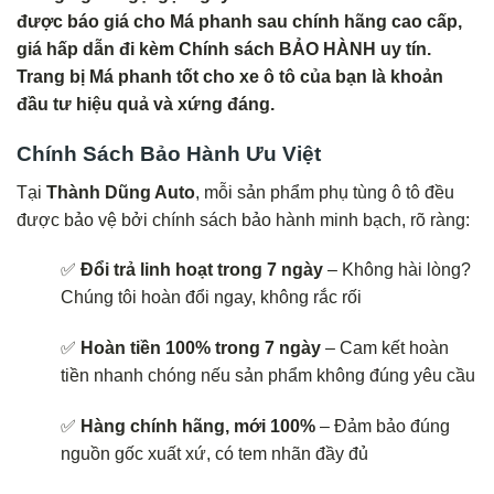
được báo giá cho Má phanh sau chính hãng cao cấp,
giá hấp dẫn đi kèm Chính sách BẢO HÀNH uy tín.
Trang bị Má phanh tốt cho xe ô tô của bạn là khoản
đầu tư hiệu quả và xứng đáng.
Chính Sách Bảo Hành Ưu Việt
Tại
Thành Dũng Auto
, mỗi sản phẩm phụ tùng ô tô đều
được bảo vệ bởi chính sách bảo hành minh bạch, rõ ràng:
✅
Đổi trả linh hoạt trong 7 ngày
– Không hài lòng?
Chúng tôi hoàn đổi ngay, không rắc rối
✅
Hoàn tiền 100% trong 7 ngày
– Cam kết hoàn
tiền nhanh chóng nếu sản phẩm không đúng yêu cầu
✅
Hàng chính hãng, mới 100%
– Đảm bảo đúng
nguồn gốc xuất xứ, có tem nhãn đầy đủ