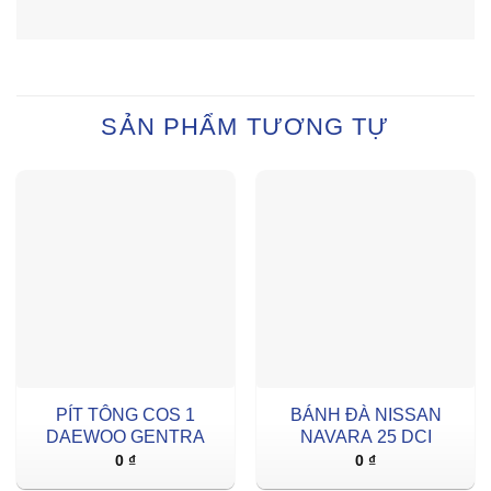
SẢN PHẨM TƯƠNG TỰ
PÍT TÔNG COS 1
BÁNH ĐÀ NISSAN
DAEWOO GENTRA
NAVARA 25 DCI
0
₫
0
₫