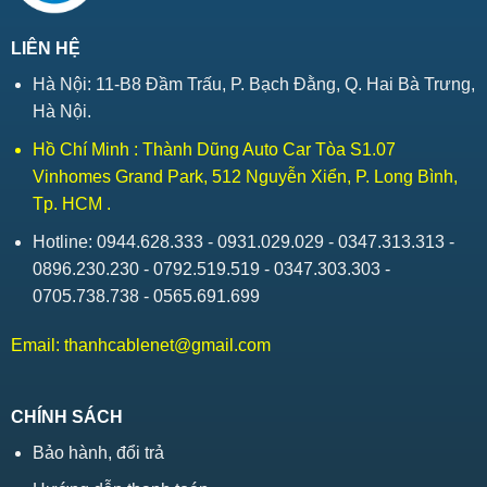
LIÊN HỆ
Hà Nội: 11-B8 Đầm Trấu, P. Bạch Đằng, Q. Hai Bà Trưng,
Hà Nội.
Hồ Chí Minh : Thành Dũng Auto Car Tòa S1.07
Vinhomes Grand Park, 512 Nguyễn Xiển, P. Long Bình,
Tp. HCM .
Hotline: 0944.628.333 - 0931.029.029 - 0347.313.313 -
0896.230.230 - 0792.519.519 - 0347.303.303 -
0705.738.738 - 0565.691.699
Email:
thanhcablenet@gmail.com
CHÍNH SÁCH
Bảo hành, đổi trả