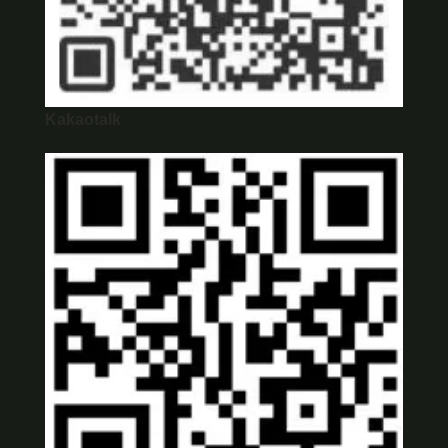
Kakaotalk