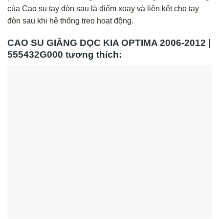
của Cao su tay đòn sau là điểm xoay và liên kết cho tay
đòn sau khi hệ thống treo hoạt động.
CAO SU GIẰNG DỌC KIA OPTIMA 2006-2012 |
555432G000 tương thích: