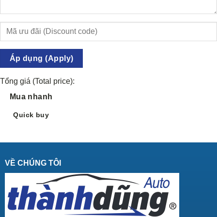
Áp dụng (Apply)
Tổng giá (Total price):
Mua nhanh
Quick buy
VỀ CHÚNG TÔI