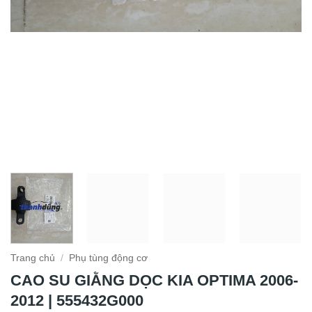
Trang chủ
/
Phụ tùng động cơ
CAO SU GIẰNG DỌC KIA OPTIMA 2006-
2012 | 555432G000