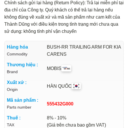
Chính sách gửi lại hàng (Return Policy): Trả lại miễn phí tại
địa chỉ của Công ty. Quý khách có thể trả lại hàng nếu
không đúng về xuất xứ và mã sản phẩm như cam kết của
Thành Dũng với điều kiện trong tình trạng mới chưa qua
sử dụng: không tính phí vận chuyển
Hàng hóa
BUSH-RR TRAILING ARM FOR KIA
Commodity
CARENS
Thương hiệu :
MOBIS
Brand
Xuất xứ :
HÀN QUỐC
Origin
Mã sản phẩm :
555432G000
Parts number
Thuế :
8% - 10%
TAX
(Giá trên chưa bao gồm VAT)