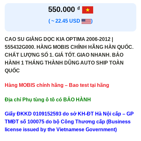
550.000
₫
( ~ 22.45 USD
)
CAO SU GIẰNG DỌC KIA OPTIMA 2006-2012 |
555432G000. HÀNG MOBIS CHÍNH HÃNG HÀN QUỐC.
CHẤT LƯỢNG SỐ 1. GIÁ TỐT. GIAO NHANH. BẢO
HÀNH 1 THÁNG THÀNH DŨNG AUTO SHIP TOÀN
QUỐC
Hàng MOBIS chính hãng – Bao test tại hãng
Địa chỉ Phụ tùng ô tô có BẢO HÀNH
Giấy ĐKKD 0109152593 do sở KH-ĐT Hà Nội cấp – GP
TMĐT số 100075 do bộ Công Thương cấp (Business
license issued by the Vietnamese Government)