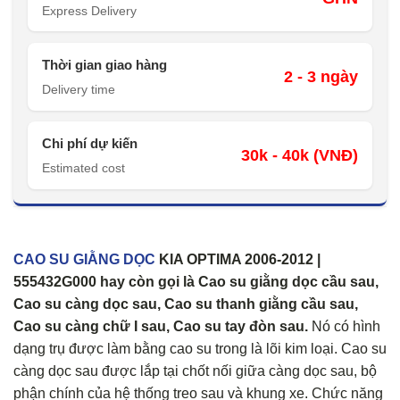
Express Delivery
Thời gian giao hàng
2 - 3 ngày
Delivery time
Chi phí dự kiến
30k - 40k (VNĐ)
Estimated cost
CAO SU GIẰNG DỌC
KIA OPTIMA 2006-2012 |
555432G000 hay còn gọi là Cao su giằng dọc cầu sau,
Cao su càng dọc sau, Cao su thanh giằng cầu sau,
Cao su càng chữ I sau, Cao su tay đòn sau.
Nó có hình
dạng trụ được làm bằng cao su trong là lõi kim loại. Cao su
càng dọc sau được lắp tại chốt nối giữa càng dọc sau, bộ
phận chính của hệ thống treo sau và khung xe. Chức năng