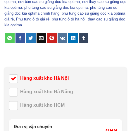
optima
,
nơi bán cao su giằng dọc kia optima
,
nơi thay cao su giằng dọc
kia optima
,
phụ tùng cao su giằng dọc kia optima
,
phụ tùng cao su
giằng dọc kia optima chính hãng
,
phụ tùng cao su giằng dọc kia optima
giá rẻ
,
Phụ tùng ô tô giá rẻ
,
phụ tùng ô tô hà nội
,
thay cao su giằng dọc
kia optima
Hàng xuất kho Hà Nội
Hàng xuất kho Đà Nẵng
Hàng xuất kho HCM
Đơn vị vận chuyển
GHN