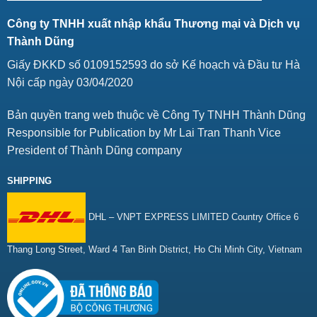
Công ty TNHH xuất nhập khẩu Thương mại và Dịch vụ
Thành Dũng
Giấy ĐKKD số 0109152593 do sở Kế hoạch và Đầu tư Hà
Nội cấp ngày 03/04/2020
Bản quyền trang web thuộc về Công Ty TNHH Thành Dũng
Responsible for Publication by Mr Lai Tran Thanh Vice
President of Thành Dũng company
SHIPPING
DHL – VNPT EXPRESS LIMITED Country Office 6
Thang Long Street, Ward 4 Tan Binh District, Ho Chi Minh City, Vietnam