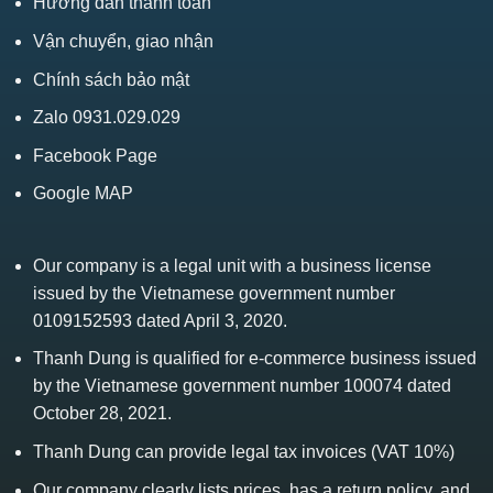
Hướng dẫn thanh toán
Vận chuyển, giao nhận
Chính sách bảo mật
Zalo 0931.029.029
Facebook Page
Google MAP
Our company is a legal unit with a business license
issued by the Vietnamese government number
0109152593 dated April 3, 2020.
Thanh Dung is qualified for e-commerce business issued
by the Vietnamese government number 100074 dated
October 28, 2021.
Thanh Dung can provide legal tax invoices (VAT 10%)
Our company clearly lists prices, has a return policy, and