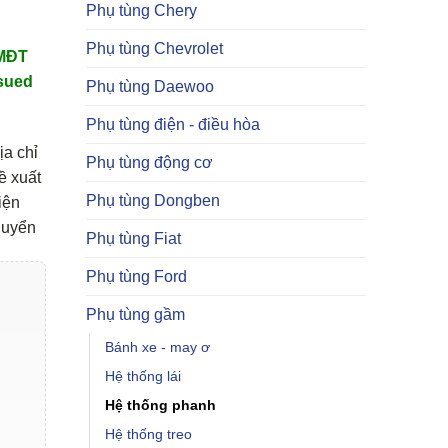
Phụ tùng Chery
Phụ tùng Chevrolet
TMĐT
sued
Phụ tùng Daewoo
Phụ tùng điện - điều hòa
ịa chỉ
Phụ tùng động cơ
ề xuất
Phụ tùng Dongben
iện
huyển
Phụ tùng Fiat
Phụ tùng Ford
Phụ tùng gầm
Bánh xe - may ơ
Hệ thống lái
Hệ thống phanh
Hệ thống treo