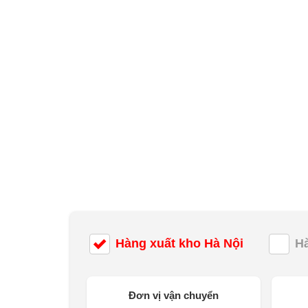
Hàng xuất kho Hà Nội
H
Đơn vị vận chuyển