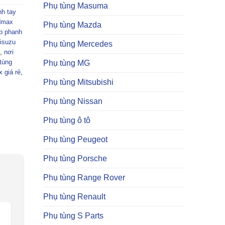
Phụ tùng Masuma
h tay
dmax
Phụ tùng Mazda
p phanh
isuzu
Phụ tùng Mercedes
,
nơi
tùng
Phụ tùng MG
 giá rẻ
,
Phụ tùng Mitsubishi
Phụ tùng Nissan
Phụ tùng ô tô
Phụ tùng Peugeot
Phụ tùng Porsche
Phụ tùng Range Rover
Phụ tùng Renault
Phụ tùng S Parts