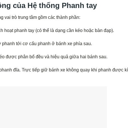
ộng của Hệ thống Phanh tay
g vai trò trung tâm gồm các thành phần:
h hoạt phanh tay (có thể là dạng cần kéo hoặc bàn đạp).
ay phanh tới cơ cấu phanh ở bánh xe phía sau.
éo được phân bổ đều và hiệu quả giữa hai bánh sau.
 phanh đĩa. Trực tiếp giữ bánh xe không quay khi phanh được k