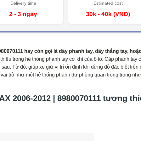
Delivery time
Estimated cost
2 - 3 ngày
30k - 40k (VNĐ)
0070111 hay còn gọi là dây phanh tay, dây thắng tay, hoặ
hiếu trong hệ thống phanh tay cơ khí của ô tô. Cáp phanh tay 
au. Từ đó, giúp xe giữ vị trí ổn định khi dừng đỗ đặc biệt trên 
g vai trò như một hệ thống phanh dự phòng quan trọng trong nh
2006-2012 | 8980070111 tương thí