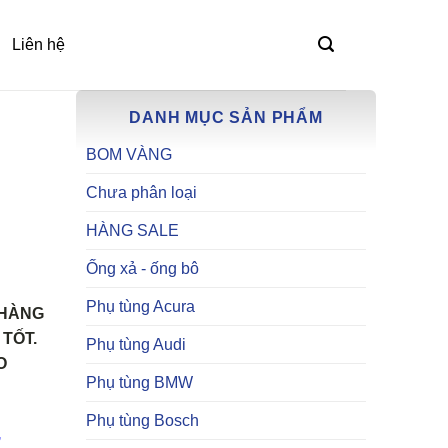
Liên hệ
DANH MỤC SẢN PHẨM
BOM VÀNG
Chưa phân loại
HÀNG SALE
Ống xả - ống bô
Phụ tùng Acura
 HÀNG
TỐT.
Phụ tùng Audi
O
Phụ tùng BMW
Phụ tùng Bosch
,