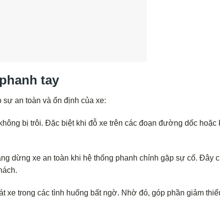
 phanh tay
o sự an toàn và ổn định của xe:
ông bị trôi. Đặc biệt khi đỗ xe trên các đoạn đường dốc hoặc
ng dừng xe an toàn khi hệ thống phanh chính gặp sự cố. Đây c
hách.
át xe trong các tình huống bất ngờ. Nhờ đó, góp phần giảm thiểu