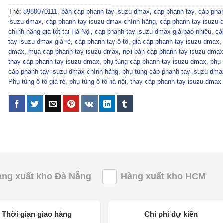
Thẻ:
8980070111
,
bán cáp phanh tay isuzu dmax
,
cáp phanh tay
,
cáp phan
isuzu dmax
,
cáp phanh tay isuzu dmax chính hãng
,
cáp phanh tay isuzu 
chính hãng giá tốt tại Hà Nội
,
cáp phanh tay isuzu dmax giá bao nhiêu
,
cá
tay isuzu dmax giá rẻ
,
cáp phanh tay ô tô
,
giá cáp phanh tay isuzu dmax
,
dmax
,
mua cáp phanh tay isuzu dmax
,
nơi bán cáp phanh tay isuzu dmax
thay cáp phanh tay isuzu dmax
,
phụ tùng cáp phanh tay isuzu dmax
,
phụ 
cáp phanh tay isuzu dmax chính hãng
,
phụ tùng cáp phanh tay isuzu dmax
Phụ tùng ô tô giá rẻ
,
phụ tùng ô tô hà nội
,
thay cáp phanh tay isuzu dmax
àng xuất kho Đà Nẵng
Hàng xuất kho HCM
Thời gian giao hàng
Chi phí dự kiến