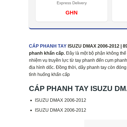
Express Delivery
GHN
CÁP PHANH TAY
ISUZU DMAX 2006-2012 | 898
phanh khẩn cấp.
Đây là một bộ phận không thể t
nhiệm vụ truyền lực từ tay phanh đến cụm phanh s
địa hình dốc. Đồng thời, dây phanh tay còn đón
tình huống khẩn cấp
CÁP PHANH TAY ISUZU DMAX 
ISUZU DMAX 2006-2012
ISUZU DMAX 2006-2012