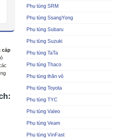
Phụ tùng SRM
Phụ tùng SsangYong
Phụ tùng Subaru
Phụ tùng Suzuki
c cáp
Phụ tùng TaTa
có
Phụ tùng Thaco
các
ững
Phụ tùng thân vỏ
Phụ tùng Toyota
ch:
Phụ tùng TYC
Phụ tùng Valeo
Phụ tùng Veam
Phụ tùng VinFast