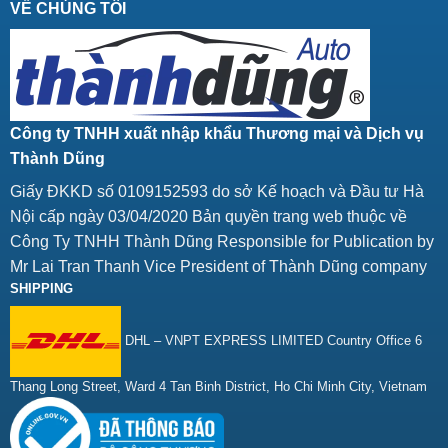
VỀ CHÚNG TÔI
Công ty TNHH xuất nhập khẩu Thương mại và Dịch vụ
Thành Dũng
Giấy ĐKKD số 0109152593 do sở Kế hoạch và Đầu tư Hà
Nội cấp ngày 03/04/2020 Bản quyền trang web thuộc về
Công Ty TNHH Thành Dũng Responsible for Publication by
Mr Lai Tran Thanh Vice President of Thành Dũng company
SHIPPING
DHL – VNPT EXPRESS LIMITED Country Office 6
Thang Long Street, Ward 4 Tan Binh District, Ho Chi Minh City, Vietnam