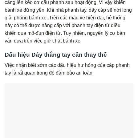
căng lên kéo cơ cấu phanh sau hoạt động. Vì vậy khiến
bánh xe đứng yên. Khi nhả phanh tay, dây cáp sẽ nới lỏng
giải phóng bánh xe. Trên các mẫu xe hiện đại, hệ thống
này có thể được nâng cấp với phanh tay điện tử điều
khiển qua mô-đun điện tử. Tuy nhiên, nguyên lý cơ bản
vẫn dựa trên việc giữ chặt bánh xe.
Dấu hiệu Dây thắng tay cần thay thế
Việc nhận biết sớm các dấu hiệu hư hỏng của cáp phanh
tay là rất quan trọng để đảm bảo an toàn: