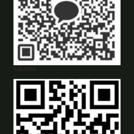
Kakaotalk