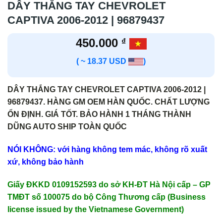
DÂY THẮNG TAY CHEVROLET
CAPTIVA 2006-2012 | 96879437
450.000
₫
( ~ 18.37 USD
)
DÂY THẮNG TAY CHEVROLET CAPTIVA 2006-2012 |
96879437. HÀNG GM OEM HÀN QUỐC. CHẤT LƯỢNG
ỔN ĐỊNH. GIÁ TỐT. BẢO HÀNH 1 THÁNG THÀNH
DŨNG AUTO SHIP TOÀN QUỐC
NÓI KHÔNG: với hàng không tem mác, không rõ xuất
xứ, không bảo hành
Giấy ĐKKD 0109152593 do sở KH-ĐT Hà Nội cấp – GP
TMĐT số 100075 do bộ Công Thương cấp (Business
license issued by the Vietnamese Government)