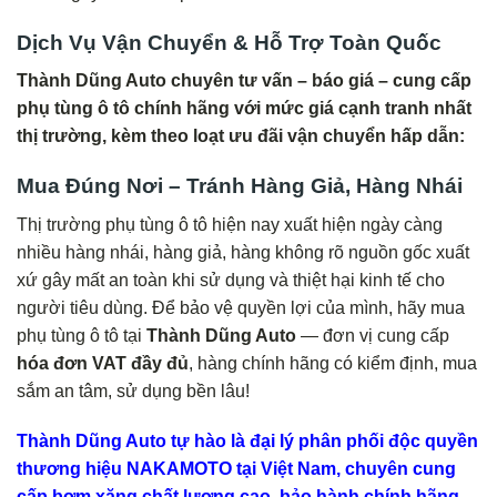
Dịch Vụ Vận Chuyển & Hỗ Trợ Toàn Quốc
Thành Dũng Auto chuyên tư vấn – báo giá – cung cấp
phụ tùng ô tô chính hãng với mức giá cạnh tranh nhất
thị trường, kèm theo loạt ưu đãi vận chuyển hấp dẫn:
Mua Đúng Nơi – Tránh Hàng Giả, Hàng Nhái
Thị trường phụ tùng ô tô hiện nay xuất hiện ngày càng
nhiều hàng nhái, hàng giả, hàng không rõ nguồn gốc xuất
xứ gây mất an toàn khi sử dụng và thiệt hại kinh tế cho
người tiêu dùng. Để bảo vệ quyền lợi của mình, hãy mua
phụ tùng ô tô tại
Thành Dũng Auto
— đơn vị cung cấp
hóa đơn VAT đầy đủ
, hàng chính hãng có kiểm định, mua
sắm an tâm, sử dụng bền lâu!
Thành Dũng Auto tự hào là đại lý phân phối độc quyền
thương hiệu NAKAMOTO tại Việt Nam, chuyên cung
cấp bơm xăng chất lượng cao, bảo hành chính hãng