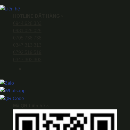
HOTLINE ĐẶT HÀNG
×
0944.628.333
0931.029.029
0705.738.738
0347.313.313
0792.519.519
0347.303.303
×
Mã QR Liên hệ
×