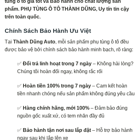
tùng ô tô giá tốt và Bảo hành cho chất lượng sản
phẩm. PHỤ TÙNG Ô TÔ THÀNH DŨNG, Uy tín tin cậy
trên toàn quốc.
Chính Sách Bảo Hành Ưu Việt
Tại
Thành Dũng Auto
, mỗi sản phẩm phụ tùng ô tô đều
được bảo vệ bởi chính sách bảo hành minh bạch, rõ ràng:
✅
Đổi trả linh hoạt trong 7 ngày
– Không hài lòng?
Chúng tôi hoàn đổi ngay, không rắc rối
✅
Hoàn tiền 100% trong 7 ngày
– Cam kết hoàn
tiền nhanh chóng nếu sản phẩm không đúng yêu cầu
✅
Hàng chính hãng, mới 100%
– Đảm bảo đúng
nguồn gốc xuất xứ, có tem nhãn đầy đủ
✅
Bảo hành tận nơi sau lắp đặt
– Hỗ trợ bảo hành
ngay sau khi lắp lên xe