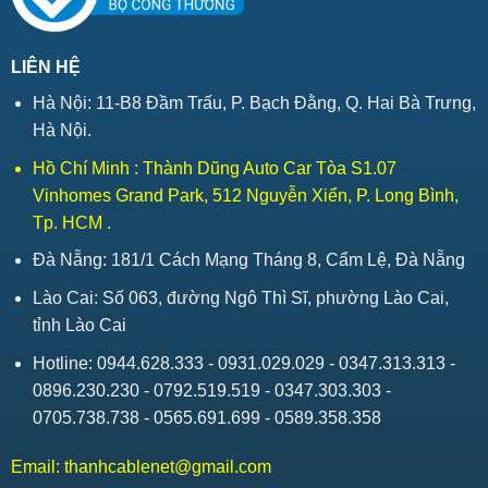
LIÊN HỆ
Hà Nội: 11-B8 Đầm Trấu, P. Bạch Đằng, Q. Hai Bà Trưng,
Hà Nội.
Hồ Chí Minh : Thành Dũng Auto Car Tòa S1.07
Vinhomes Grand Park, 512 Nguyễn Xiển, P. Long Bình,
Tp. HCM .
Đà Nẵng: 181/1 Cách Mạng Tháng 8, Cẩm Lệ, Đà Nẵng
Lào Cai: Số 063, đường Ngô Thì Sĩ, phường Lào Cai,
tỉnh Lào Cai
Hotline: 0944.628.333 - 0931.029.029 - 0347.313.313 -
0896.230.230 - 0792.519.519 - 0347.303.303 -
0705.738.738 - 0565.691.699 - 0589.358.358
Email:
thanhcablenet@gmail.com