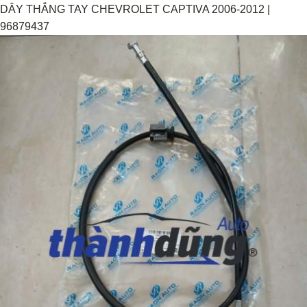
DÂY THẮNG TAY CHEVROLET CAPTIVA 2006-2012 |
96879437