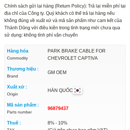
Chính sách gửi lại hàng (Return Policy): Trả lại miễn phí tại
địa chỉ của Công ty. Quý khách có thể trả lại hàng nếu
không đúng về xuất xứ và mã sản phẩm như cam kết của
Thành Dũng với điều kiện trong tình trạng mới chưa qua
sử dụng: không tính phí vận chuyển
Hàng hóa
PARK BRAKE CABLE FOR
Commodity
CHEVROLET CAPTIVA
Thương hiệu :
GM OEM
Brand
Xuất xứ :
HÀN QUỐC
Origin
Mã sản phẩm :
96879437
Parts number
Thuế :
8% - 10%
TAX