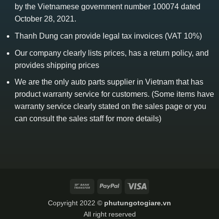
by the Vietnamese government number 100074 dated
October 28, 2021.
Thanh Dung can provide legal tax invoices (VAT 10%)
Our company clearly lists prices, has a return policy, and
provides shipping prices
We are the only auto parts supplier in Vietnam that has
product warranty service for customers. (Some items have
warranty service clearly stated on the sales page or you
can consult the sales staff for more details)
Bank
PayPal
Visa
Transfer
Copyright 2022 ©
phutungotogiare.vn
All right reserved