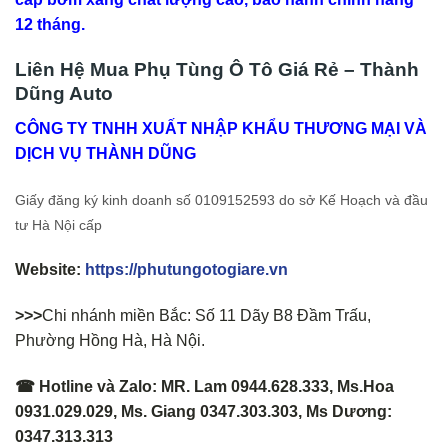
12 tháng.
Liên Hệ Mua Phụ Tùng Ô Tô Giá Rẻ – Thành
Dũng Auto
CÔNG TY TNHH XUẤT NHẬP KHẨU THƯƠNG MẠI VÀ
DỊCH VỤ THÀNH DŨNG
Giấy đăng ký kinh doanh số 0109152593 do sở Kế Hoạch và đầu
tư Hà Nội cấp
Website:
https://phutungotogiare.vn
>>>
Chi nhánh miền Bắc: Số 11 Dãy B8 Đầm Trấu,
Phường Hồng Hà, Hà Nội.
☎ Hotline và Zalo: MR. Lam 0944.628.333, Ms.Hoa
0931.029.029, Ms. Giang 0347.303.303, Ms Dương:
0347.313.313