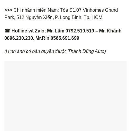
>>>
Chi nhánh miền Nam: Tòa S1.07 Vinhomes Grand
Park, 512 Nguyễn Xiển, P. Long Bình, Tp. HCM
☎ Hotline và Zalo: Mr. Lâm 0792.519.519 – Mr. Khánh
0896.230.230, Mr.Rin 0565.691.699
(Hình ảnh có bản quyền thuộc Thành Dũng Auto)