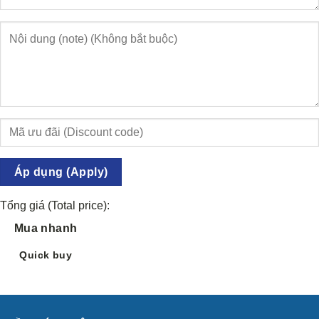
Áp dụng (Apply)
Tổng giá (Total price):
Mua nhanh
Quick buy