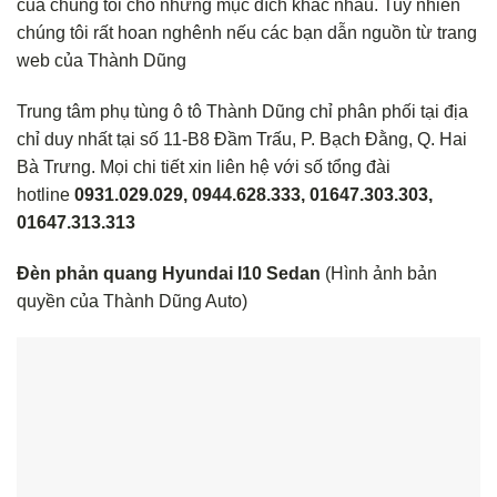
của chúng tôi cho những mục đích khác nhau. Tuy nhiên
chúng tôi rất hoan nghênh nếu các bạn dẫn nguồn từ trang
web của Thành Dũng
Trung tâm phụ tùng ô tô Thành Dũng chỉ phân phối tại địa
chỉ duy nhất tại số 11-B8 Đầm Trấu, P. Bạch Đằng, Q. Hai
Bà Trưng. Mọi chi tiết xin liên hệ với số tổng đài
hotline
0931.029.029, 0944.628.333, 01647.303.303,
01647.313.313
Đèn phản quang Hyundai I10 Sedan
(Hình ảnh bản
quyền của Thành Dũng Auto)