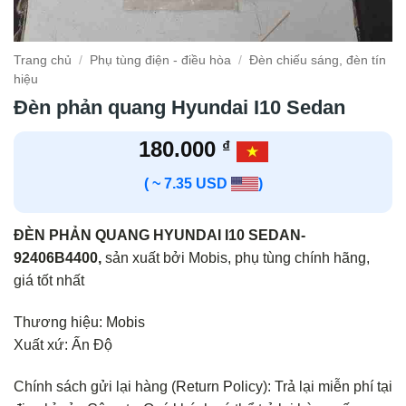
Trang chủ
/
Phụ tùng điện - điều hòa
/
Đèn chiếu sáng, đèn tín
hiệu
Đèn phản quang Hyundai I10 Sedan
180.000
₫
( ~ 7.35 USD
)
ĐÈN PHẢN QUANG HYUNDAI I10 SEDAN-
92406B4400,
sản xuất bởi Mobis, phụ tùng chính hãng,
giá tốt nhất
Thương hiệu: Mobis
Xuất xứ: Ấn Độ
Chính sách gửi lại hàng (Return Policy): Trả lại miễn phí tại