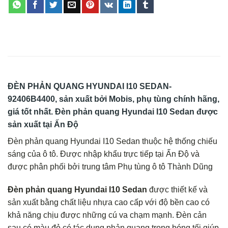
ĐÈN PHẢN QUANG HYUNDAI I10 SEDAN-
92406B4400,
sản xuất bởi Mobis, phụ tùng chính hãng,
giá tốt nhất. Đèn phản quang Hyundai I10 Sedan được
sản xuất tại Ấn Độ
Đèn phản quang Hyundai I10 Sedan thuộc hệ thống chiếu
sáng của ô tô. Được nhập khẩu trực tiếp tại Ấn Độ và
được phân phối bởi trung tâm Phụ tùng ô tô Thành Dũng
Đèn phản quang Hyundai I10 Sedan
được thiết kế và
sản xuất bằng chất liệu nhựa cao cấp với độ bền cao có
khả năng chịu được những cú va chạm mạnh. Đèn cản
sau có màu đỏ có tác dụng phản quang trong bóng tối giúp