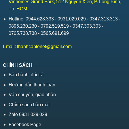
Vinhomes Grand Park, 512 Nguyễn Xiển, P. Long Bình,
Tp. HCM .
Hotline: 0944.628.333 - 0931.029.029 - 0347.313.313 -
0896.230.230 - 0792.519.519 - 0347.303.303 -
0705.738.738 - 0565.691.699
Email:
thanhcablenet@gmail.com
CHÍNH SÁCH
Bảo hành, đổi trả
Hướng dẫn thanh toán
Vận chuyển, giao nhận
Chính sách bảo mật
Zalo 0931.029.029
Facebook Page