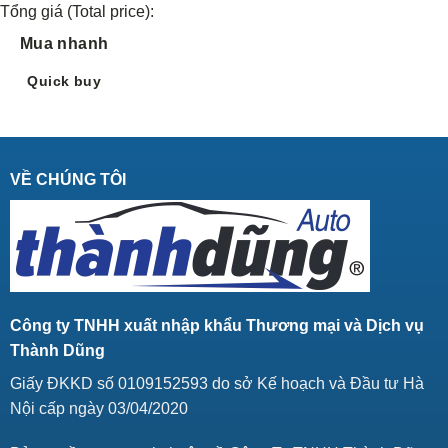
Tổng giá (Total price):
Mua nhanh
Quick buy
VỀ CHÚNG TÔI
Công ty TNHH xuất nhập khẩu Thương mại và Dịch vụ
Thành Dũng
Giấy ĐKKD số 0109152593 do sở Kế hoạch và Đầu tư Hà
Nội cấp ngày 03/04/2020