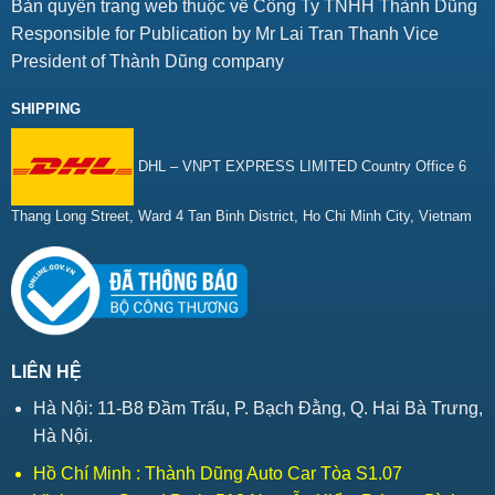
Bản quyền trang web thuộc về Công Ty TNHH Thành Dũng
Responsible for Publication by Mr Lai Tran Thanh Vice
President of Thành Dũng company
SHIPPING
DHL – VNPT EXPRESS LIMITED Country Office 6
Thang Long Street, Ward 4 Tan Binh District, Ho Chi Minh City, Vietnam
LIÊN HỆ
Hà Nội: 11-B8 Đầm Trấu, P. Bạch Đằng, Q. Hai Bà Trưng,
Hà Nội.
Hồ Chí Minh : Thành Dũng Auto Car Tòa S1.07