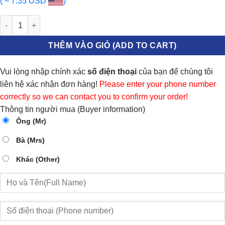
( ~ 7.35 USD
)
Đèn phản quang Hyundai I10 Sedan số lượng
THÊM VÀO GIỎ (ADD TO CART)
Vui lòng nhập chính xác
số điện thoại
của bạn để chúng tôi
liên hệ xác nhận đơn hàng!
Please enter your phone number
correctly so we can contact you to confirm your order!
Thông tin người mua (Buyer information)
Ông (Mr)
Bà (Mrs)
Khác (Other)