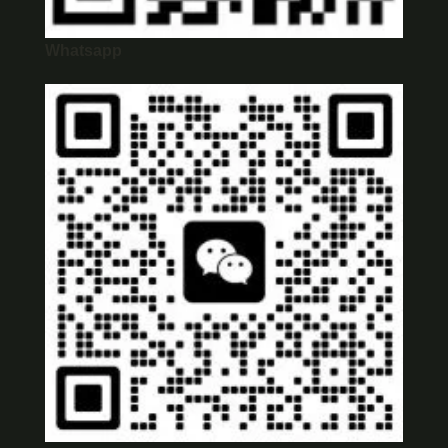
Whatsapp