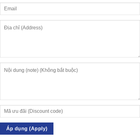
Áp dụng (Apply)