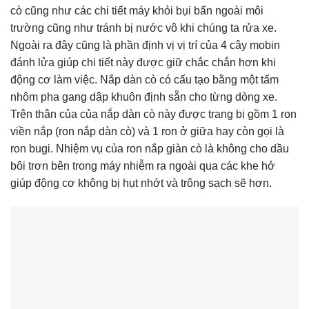
cò cũng như các chi tiết máy khỏi bụi bẩn ngoài môi
trường cũng như tránh bị nước vô khi chúng ta rửa xe.
Ngoài ra đây cũng là phần định vị vị trí của 4 cây mobin
đánh lửa giúp chi tiết này được giữ chắc chắn hơn khi
động cơ làm việc. Nắp dàn cò có cấu tạo bằng một tấm
nhôm pha gang dập khuôn định sẵn cho từng dòng xe.
Trên thân của của nắp dàn cò này được trang bị gồm 1 ron
viền nắp (ron nắp dàn cò) và 1 ron ở giữa hay còn gọi là
ron bugi. Nhiệm vụ của ron nắp giàn cò là không cho dầu
bôi trơn bên trong máy nhiễm ra ngoài qua các khe hở
giúp động cơ không bị hụt nhớt và trông sạch sẽ hơn.