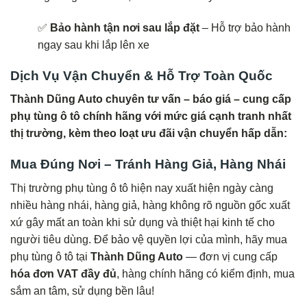
✅
Bảo hành tận nơi sau lắp đặt
– Hỗ trợ bảo hành
ngay sau khi lắp lên xe
Dịch Vụ Vận Chuyển & Hỗ Trợ Toàn Quốc
Thành Dũng Auto chuyên tư vấn – báo giá – cung cấp
phụ tùng ô tô chính hãng với mức giá cạnh tranh nhất
thị trường, kèm theo loạt ưu đãi vận chuyển hấp dẫn:
Mua Đúng Nơi – Tránh Hàng Giả, Hàng Nhái
Thị trường phụ tùng ô tô hiện nay xuất hiện ngày càng
nhiều hàng nhái, hàng giả, hàng không rõ nguồn gốc xuất
xứ gây mất an toàn khi sử dụng và thiệt hại kinh tế cho
người tiêu dùng. Để bảo vệ quyền lợi của mình, hãy mua
phụ tùng ô tô tại
Thành Dũng Auto
— đơn vị cung cấp
hóa đơn VAT đầy đủ
, hàng chính hãng có kiểm định, mua
sắm an tâm, sử dụng bền lâu!