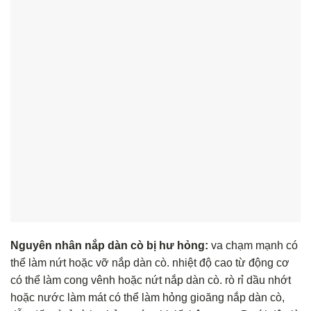
Nguyên nhân nắp dàn cò bị hư hỏng:
va chạm mạnh có
thể làm nứt hoặc vỡ nắp dàn cò. nhiệt độ cao từ động cơ
có thể làm cong vênh hoặc nứt nắp dàn cò. rò rỉ dầu nhớt
hoặc nước làm mát có thể làm hỏng gioăng nắp dàn cò,