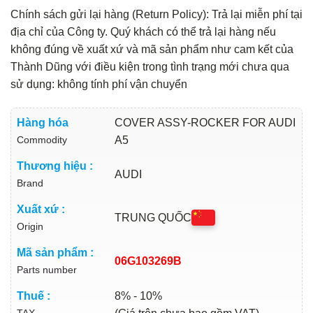
Chính sách gửi lại hàng (Return Policy): Trả lại miễn phí tại
địa chỉ của Công ty. Quý khách có thể trả lại hàng nếu
không đúng về xuất xứ và mã sản phẩm như cam kết của
Thành Dũng với điều kiện trong tình trạng mới chưa qua
sử dụng: không tính phí vận chuyển
Hàng hóa
COVER ASSY-ROCKER FOR AUDI
Commodity
A5
Thương hiệu :
AUDI
Brand
Xuất xứ :
TRUNG QUỐC
Origin
Mã sản phẩm :
06G103269B
Parts number
Thuế :
8% - 10%
TAX