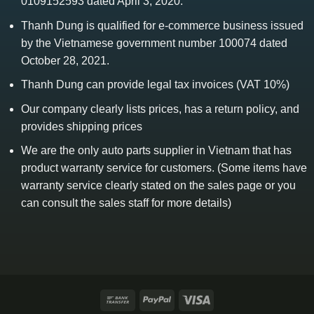
0109152593 dated April 3, 2020.
Thanh Dung is qualified for e-commerce business issued
by the Vietnamese government number 100074 dated
October 28, 2021.
Thanh Dung can provide legal tax invoices (VAT 10%)
Our company clearly lists prices, has a return policy, and
provides shipping prices
We are the only auto parts supplier in Vietnam that has
product warranty service for customers. (Some items have
warranty service clearly stated on the sales page or you
can consult the sales staff for more details)
Bank
PayPal
Visa