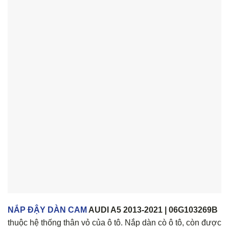
NẮP ĐẬY DÀN CAM
AUDI A5 2013-2021 | 06G103269B
thuộc hệ thống thân vỏ của ô tô. Nắp dàn cò ô tô, còn được