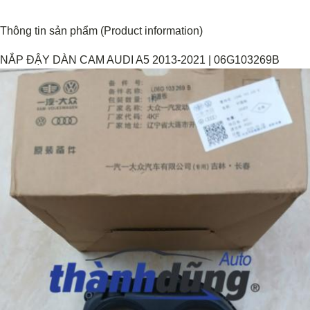
Thông tin sản phẩm (Product information)
NẮP ĐẬY DÀN CAM AUDI A5 2013-2021 | 06G103269B