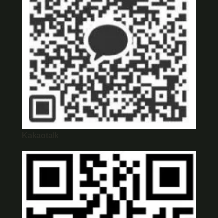
Kakaotalk