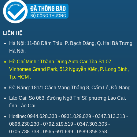
LIÊN HỆ
Hà Nội: 11-B8 Đầm Trấu, P. Bạch Đằng, Q. Hai Bà Trưng,
Hà Nội.
Hồ Chí Minh : Thành Dũng Auto Car Tòa S1.07
Vinhomes Grand Park, 512 Nguyễn Xiển, P. Long Bình,
Tp. HCM .
Đà Nẵng: 181/1 Cách Mạng Tháng 8, Cẩm Lệ, Đà Nẵng
Lào Cai: Số 063, đường Ngô Thì Sĩ, phường Lào Cai,
tỉnh Lào Cai
Hotline: 0944.628.333 - 0931.029.029 - 0347.313.313 -
0896.230.230 - 0792.519.519 - 0347.303.303 -
0705.738.738 - 0565.691.699 - 0589.358.358