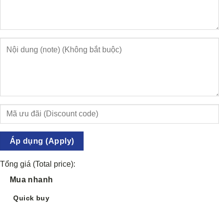
Áp dụng (Apply)
Tổng giá (Total price):
Mua nhanh
Quick buy