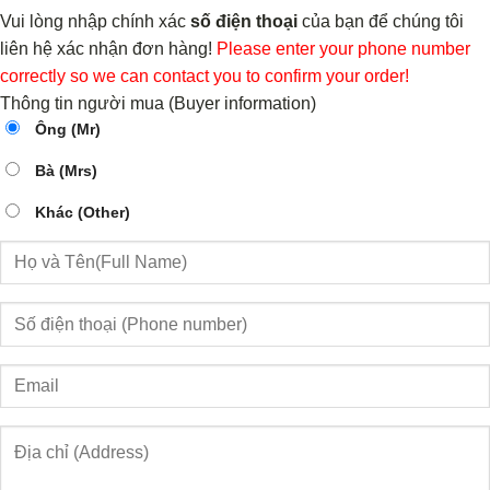
Vui lòng nhập chính xác
số điện thoại
của bạn để chúng tôi
liên hệ xác nhận đơn hàng!
Please enter your phone number
correctly so we can contact you to confirm your order!
Thông tin người mua (Buyer information)
Ông (Mr)
Bà (Mrs)
Khác (Other)