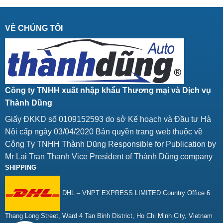
VỀ CHÚNG TÔI
Công ty TNHH xuất nhập khẩu Thương mại và Dịch vụ
Thành Dũng
Giấy ĐKKD số 0109152593 do sở Kế hoạch và Đầu tư Hà
Nội cấp ngày 03/04/2020 Bản quyền trang web thuộc về
Công Ty TNHH Thành Dũng Responsible for Publication by
Mr Lai Tran Thanh Vice President of Thành Dũng company
SHIPPING
DHL – VNPT EXPRESS LIMITED Country Office 6
Thang Long Street, Ward 4 Tan Binh District, Ho Chi Minh City, Vietnam