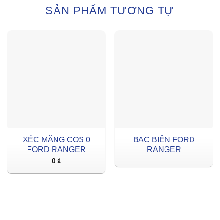
SẢN PHẨM TƯƠNG TỰ
XÉC MĂNG COS 0
BẠC BIÊN FORD
FORD RANGER
RANGER
0
₫