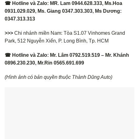
☎ Hotline và Zalo: MR. Lam 0944.628.333, Ms.Hoa
0931.029.029, Ms. Giang 0347.303.303, Ms Dương:
0347.313.313
>>>
Chi nhánh miền Nam: Tòa S1.07 Vinhomes Grand
Park, 512 Nguyễn Xiển, P. Long Bình, Tp. HCM
☎ Hotline và Zalo: Mr. Lâm 0792.519.519 – Mr. Khánh
0896.230.230, Mr.Rin 0565.691.699
(Hình ảnh có bản quyền thuộc Thành Dũng Auto)