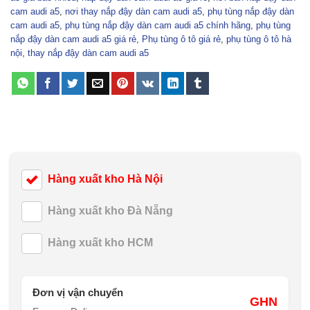
cam audi a5
,
nơi thay nắp đậy dàn cam audi a5
,
phụ tùng nắp đậy dàn
cam audi a5
,
phụ tùng nắp đậy dàn cam audi a5 chính hãng
,
phụ tùng
nắp đậy dàn cam audi a5 giá rẻ
,
Phụ tùng ô tô giá rẻ
,
phụ tùng ô tô hà
nội
,
thay nắp đậy dàn cam audi a5
Hàng xuất kho Hà Nội
Hàng xuất kho Đà Nẵng
Hàng xuất kho HCM
Đơn vị vận chuyển
GHN