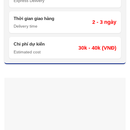
Express Delivery
Thời gian giao hàng
2 - 3 ngày
Delivery time
Chi phí dự kiến
30k - 40k (VNĐ)
Estimated cost