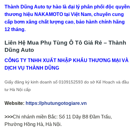
Thành Dũng Auto tự hào là đại lý phân phối độc quyền
thương hiệu NAKAMOTO tại Việt Nam, chuyên cung
cấp bơm xăng chất lượng cao, bảo hành chính hãng
12 tháng.
Liên Hệ Mua Phụ Tùng Ô Tô Giá Rẻ – Thành
Dũng Auto
CÔNG TY TNHH XUẤT NHẬP KHẨU THƯƠNG MẠI VÀ
DỊCH VỤ THÀNH DŨNG
Giấy đăng ký kinh doanh số 0109152593 do sở Kế Hoạch và đầu
tư Hà Nội cấp
Website:
https://phutungotogiare.vn
>>>
Chi nhánh miền Bắc: Số 11 Dãy B8 Đầm Trấu,
Phường Hồng Hà, Hà Nội.