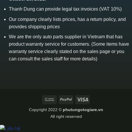
Thanh Dung can provide legal tax invoices (VAT 10%)
Our company clearly lists prices, has a return policy, and
provides shipping prices
We are the only auto parts supplier in Vietnam that has
product warranty service for customers. (Some items have
warranty service clearly stated on the sales page or you
can consult the sales staff for more details)
Bank
PayPal
Visa
Transfer
Copyright 2022 ©
phutungotogiare.vn
All right reserved