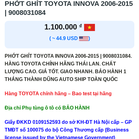
PHỚT GHÍT TOYOTA INNOVA 2006-2015
| 9008031084
1.100.000
₫
( ~ 44.9 USD
)
PHỚT GHÍT TOYOTA INNOVA 2006-2015 | 9008031084.
HÀNG TOYOTA CHÍNH HÃNG THÁI LAN. CHẤT
LƯỢNG CAO. GIÁ TỐT. GIAO NHANH. BẢO HÀNH 1
THÁNG THÀNH DŨNG AUTO SHIP TOÀN QUỐC
Hàng TOYOTA chính hãng – Bao test tại hãng
Địa chỉ Phụ tùng ô tô có BẢO HÀNH
Giấy ĐKKD 0109152593 do sở KH-ĐT Hà Nội cấp – GP
TMĐT số 100075 do bộ Công Thương cấp (Business
license issued by the Vietnamese Government)