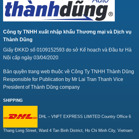
Công ty TNHH xuất nhập khẩu Thương mại và Dịch vụ
Thành Dũng
Giấy ĐKKD số 0109152593 do sở Kế hoạch và Đầu tư Hà
Nội cấp ngày 03/04/2020
Bản quyền trang web thuộc về Công Ty TNHH Thành Dũng
Responsible for Publication by Mr Lai Tran Thanh Vice
President of Thành Dũng company
SHIPPING
DHL – VNPT EXPRESS LIMITED Country Office 6
Thang Long Street, Ward 4 Tan Binh District, Ho Chi Minh City, Vietnam