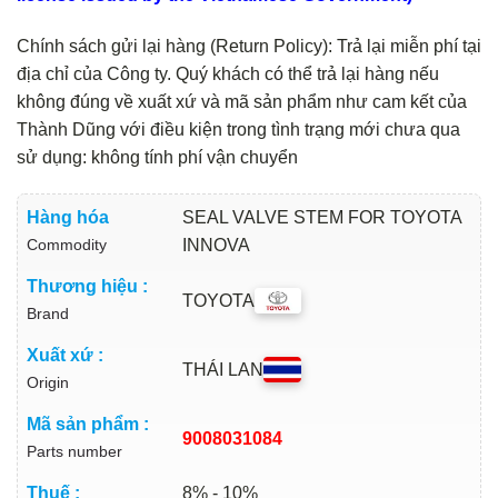
Chính sách gửi lại hàng (Return Policy): Trả lại miễn phí tại
địa chỉ của Công ty. Quý khách có thể trả lại hàng nếu
không đúng về xuất xứ và mã sản phẩm như cam kết của
Thành Dũng với điều kiện trong tình trạng mới chưa qua
sử dụng: không tính phí vận chuyển
Hàng hóa
SEAL VALVE STEM FOR TOYOTA
Commodity
INNOVA
Thương hiệu :
TOYOTA
Brand
Xuất xứ :
THÁI LAN
Origin
Mã sản phẩm :
9008031084
Parts number
Thuế :
8% - 10%