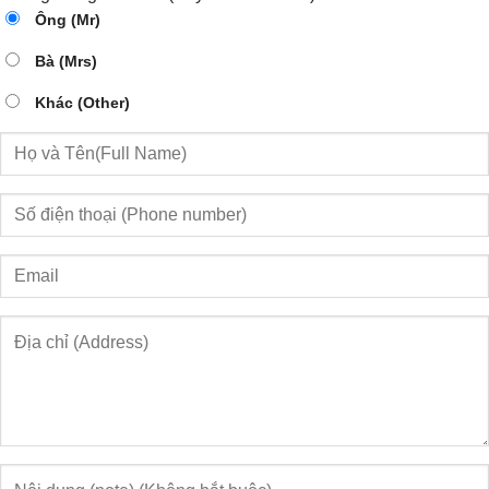
Ông (Mr)
Bà (Mrs)
Khác (Other)