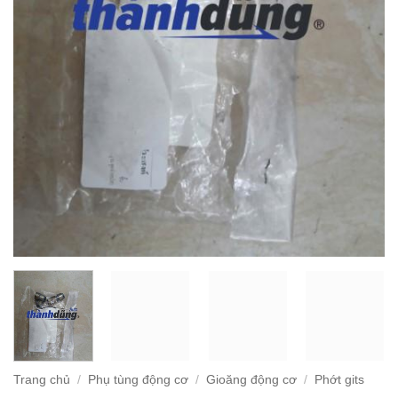
Trang chủ
/
Phụ tùng động cơ
/
Gioăng động cơ
/
Phớt gits