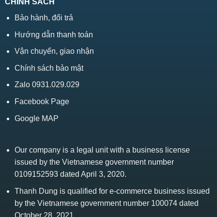
CHÍNH SÁCH
Bảo hành, đổi trả
Hướng dẫn thanh toán
Vận chuyển, giao nhận
Chính sách bảo mật
Zalo 0931.029.029
Facebook Page
Google MAP
Our company is a legal unit with a business license
issued by the Vietnamese government number
0109152593 dated April 3, 2020.
Thanh Dung is qualified for e-commerce business issued
by the Vietnamese government number 100074 dated
October 28, 2021.