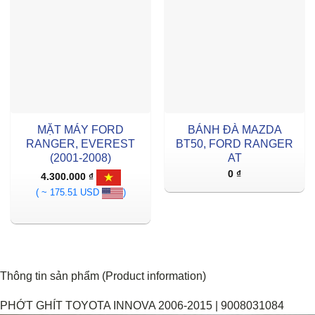
MẶT MÁY FORD
BÁNH ĐÀ MAZDA
RANGER, EVEREST
BT50, FORD RANGER
(2001-2008)
AT
0
₫
4.300.000
₫
( ~ 175.51 USD
)
Thông tin sản phẩm (Product information)
PHỚT GHÍT TOYOTA INNOVA 2006-2015 | 9008031084