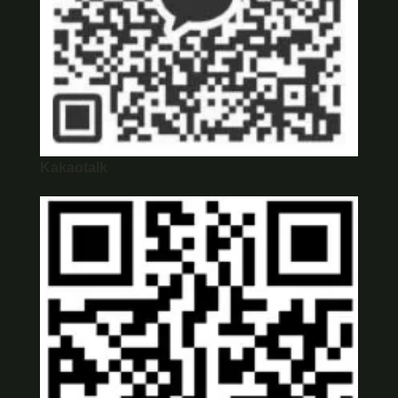
Kakaotalk