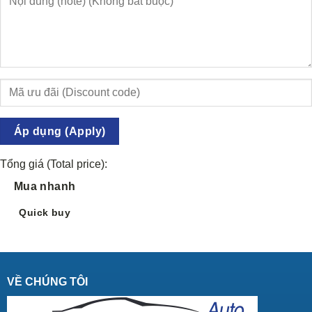
Áp dụng (Apply)
Tổng giá (Total price):
Mua nhanh
Quick buy
VỀ CHÚNG TÔI