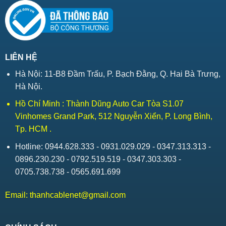
LIÊN HỆ
Hà Nội: 11-B8 Đầm Trấu, P. Bạch Đằng, Q. Hai Bà Trưng,
Hà Nội.
Hồ Chí Minh : Thành Dũng Auto Car Tòa S1.07
Vinhomes Grand Park, 512 Nguyễn Xiển, P. Long Bình,
Tp. HCM .
Hotline: 0944.628.333 - 0931.029.029 - 0347.313.313 -
0896.230.230 - 0792.519.519 - 0347.303.303 -
0705.738.738 - 0565.691.699
Email:
thanhcablenet@gmail.com