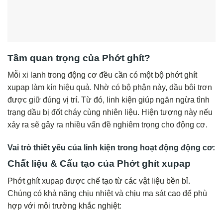
Tầm quan trọng của Phớt ghít?
Mỗi xi lanh trong động cơ đều cần có một bộ phớt ghít
xupap làm kín hiệu quả. Nhờ có bộ phận này, dầu bôi trơn
được giữ đúng vị trí. Từ đó, linh kiện giúp ngăn ngừa tình
trạng dầu bị đốt cháy cùng nhiên liệu. Hiện tượng này nếu
xảy ra sẽ gây ra nhiều vấn đề nghiêm trọng cho động cơ.
Vai trò thiết yếu của linh kiện trong hoạt động động cơ:
Chất liệu & Cấu tạo của Phớt ghít xupap
Phớt ghít xupap được chế tạo từ các vật liệu bền bỉ.
Chúng có khả năng chịu nhiệt và chịu ma sát cao để phù
hợp với môi trường khắc nghiệt: