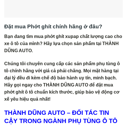
Đặt mua Phớt ghít chính hãng ở đâu?
Bạn đang tìm mua phớt ghít xupap chất lượng cao cho
xe ô tô của mình? Hãy lựa chọn sản phẩm tại THÀNH
DŨNG AUTO.
Chúng tôi chuyên cung cấp các sản phẩm phụ tùng ô
tô chính hãng với giá cả phải chăng. Mọi mặt hàng tại
đại lý đều đi kèm chế độ bảo hành uy tín, minh bạch.
Hãy gọi ngay cho THÀNH DŨNG AUTO để đặt mua
phớt ghít ô tô chuẩn kích thước, giúp bảo vệ động cơ
xế yêu hiệu quả nhất!
THÀNH DŨNG AUTO – ĐỐI TÁC TIN
CẬY TRONG NGÀNH PHỤ TÙNG Ô TÔ