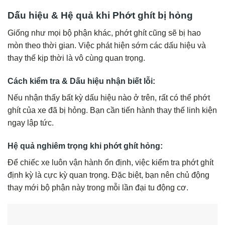
Dấu hiệu & Hệ quả khi Phớt ghít bị hỏng
Giống như mọi bộ phận khác, phớt ghít cũng sẽ bị hao
mòn theo thời gian. Việc phát hiện sớm các dấu hiệu và
thay thế kịp thời là vô cùng quan trọng.
Cách kiểm tra & Dấu hiệu nhận biết lỗi:
Nếu nhận thấy bất kỳ dấu hiệu nào ở trên, rất có thể phớt
ghít của xe đã bị hỏng. Bạn cần tiến hành thay thế linh kiện
ngay lập tức.
Hệ quả nghiêm trọng khi phớt ghít hỏng:
Để chiếc xe luôn vận hành ổn định, việc kiểm tra phớt ghít
định kỳ là cực kỳ quan trọng. Đặc biệt, bạn nên chủ động
thay mới bộ phận này trong mỗi lần đại tu động cơ.