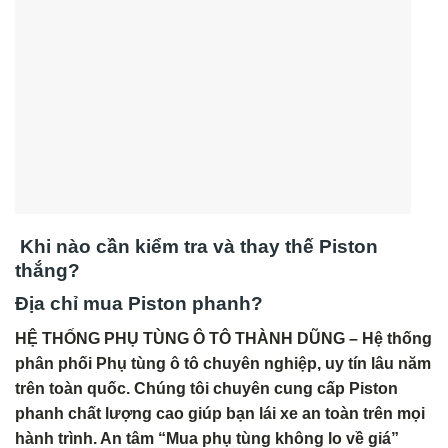
Khi nào cần kiểm tra và thay thế Piston
thắng?
Địa chỉ mua Piston phanh?
HỆ THỐNG PHỤ TÙNG Ô TÔ THÀNH DŨNG – Hệ thống
phân phối Phụ tùng ô tô chuyên nghiệp, uy tín lâu năm
trên toàn quốc. Chúng tôi chuyên cung cấp Piston
phanh chất lượng cao giúp bạn lái xe an toàn trên mọi
hành trình. An tâm “Mua phụ tùng không lo về giá”