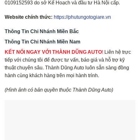
0109152593 do sở Kế Hoạch và đầu tư Hà Nội cấp.
Website chính thức:
https://phutungotogiare.vn
Thông Tin Chi Nhánh Miền Bắc
Thông Tin Chi Nhánh Miền Nam
KẾT NỐI NGAY VỚI THÀNH DŨNG AUTO
!
Liên hệ trực
tiếp với chúng tôi để được tư vấn, báo giá và hỗ trợ kỹ
thuật chuyên sâu. Thành Dũng Auto luôn sẵn sàng đồng
hành cùng khách hàng trên mọi hành trình.
(Hình ảnh có bản quyền thuộc Thành Dũng Auto)