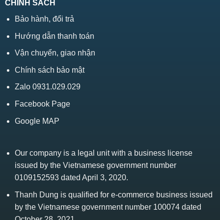
CHÍNH SÁCH
Bảo hành, đổi trả
Hướng dẫn thanh toán
Vận chuyển, giao nhận
Chính sách bảo mật
Zalo 0931.029.029
Facebook Page
Google MAP
Our company is a legal unit with a business license
issued by the Vietnamese government number
0109152593 dated April 3, 2020.
Thanh Dung is qualified for e-commerce business issued
by the Vietnamese government number 100074 dated
October 28, 2021.