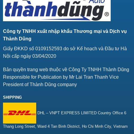
Công ty TNHH xuất nhập khẩu Thương mại và Dịch vụ
Thành Dũng
Giấy ĐKKD số 0109152593 do sở Kế hoạch và Đầu tư Hà
Nội cấp ngày 03/04/2020
Bản quyền trang web thuộc về Công Ty TNHH Thành Dũng
Responsible for Publication by Mr Lai Tran Thanh Vice
President of Thành Dũng company
SHIPPING
DHL – VNPT EXPRESS LIMITED Country Office 6
Thang Long Street, Ward 4 Tan Binh District, Ho Chi Minh City, Vietnam