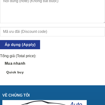
Áp dụng (Apply)
Tổng giá (Total price):
Mua nhanh
Quick buy
VỀ CHÚNG TÔI