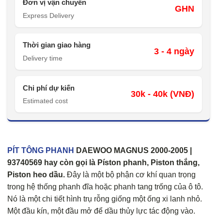
Đơn vị vận chuyển
GHN
Express Delivery
Thời gian giao hàng
3 - 4 ngày
Delivery time
Chi phí dự kiến
30k - 40k (VNĐ)
Estimated cost
PÍT TÔNG PHANH
DAEWOO MAGNUS 2000-2005 |
93740569 hay còn gọi là Píston phanh, Piston thắng,
Piston heo dầu.
Đây là một bộ phận cơ khí quan trọng
trong hệ thống phanh đĩa hoặc phanh tang trống của ô tô.
Nó là một chi tiết hình trụ rỗng giống một ống xi lanh nhỏ.
Một đầu kín, một đầu mở để dầu thủy lực tác động vào.