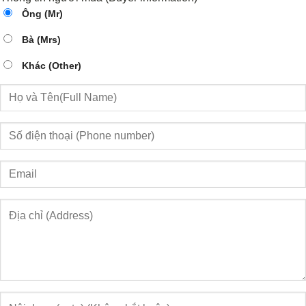
Ông (Mr)
Bà (Mrs)
Khác (Other)