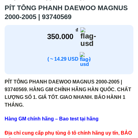
PÍT TÔNG PHANH DAEWOO MAGNUS
2000-2005 | 93740569
₫
350.000
( ~ 14.29 USD
)
PÍT TÔNG PHANH DAEWOO MAGNUS 2000-2005 |
93740569. HÀNG GM CHÍNH HÃNG HÀN QUỐC. CHẤT
LƯỢNG SỐ 1. GIÁ TỐT. GIAO NHANH. BẢO HÀNH 1
THÁNG.
Hàng GM chính hãng – Bao test tại hãng
Địa chỉ cung cấp phụ tùng ô tô chính hãng uy tín, BẢO