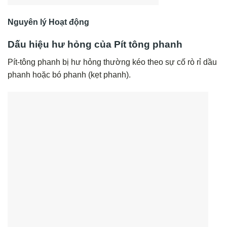
Nguyên lý Hoạt động
Dấu hiệu hư hỏng của Pít tông phanh
Pít-tông phanh bị hư hỏng thường kéo theo sự cố rò rỉ dầu
phanh hoặc bó phanh (kẹt phanh).