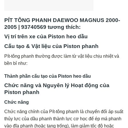
PÍT TÔNG PHANH DAEWOO MAGNUS 2000-
2005 | 93740569 tương thích:
Vị trí trên xe của Piston heo dầu
Cấu tạo & Vật liệu của Piston phanh
Pít-tông phanh thường được làm từ vật liệu chịu nhiệt và
bền bỉ như:
Thành phần cấu tạo của Piston heo dầu
Chức năng và Nguyên lý Hoạt động của
Piston phanh
Chức năng
Chức năng chính của Pít-tông phanh là chuyển đổi áp suất
thủy lực của dầu phanh thành lực cơ học để ép má phanh
vào đĩa phanh (hoặc tang trống), làm giảm tốc độ hoặc