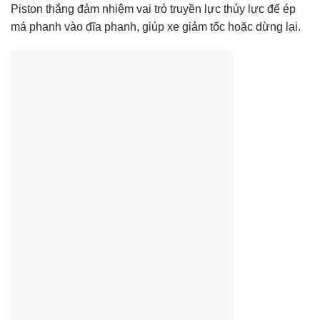
Piston thắng đảm nhiệm vai trò truyền lực thủy lực để ép
má phanh vào đĩa phanh, giúp xe giảm tốc hoặc dừng lại.