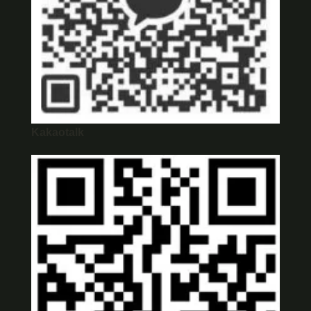
Kakaotalk