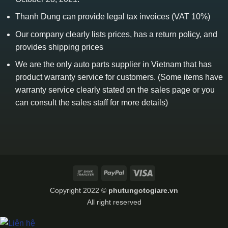
Thanh Dung can provide legal tax invoices (VAT 10%)
Our company clearly lists prices, has a return policy, and
provides shipping prices
We are the only auto parts supplier in Vietnam that has
product warranty service for customers. (Some items have
warranty service clearly stated on the sales page or you
can consult the sales staff for more details)
Bank
PayPal
Visa
Transfer
Copyright 2022 ©
phutungotogiare.vn
All right reserved