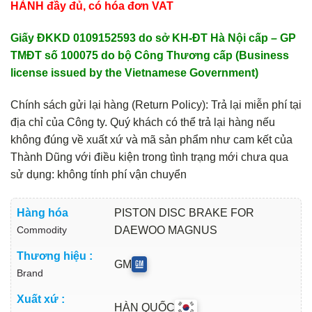
HÀNH đầy đủ, có hóa đơn VAT
Giấy ĐKKD 0109152593 do sở KH-ĐT Hà Nội cấp – GP
TMĐT số 100075 do bộ Công Thương cấp (Business
license issued by the Vietnamese Government)
Chính sách gửi lại hàng (Return Policy): Trả lại miễn phí tại
địa chỉ của Công ty. Quý khách có thể trả lại hàng nếu
không đúng về xuất xứ và mã sản phẩm như cam kết của
Thành Dũng với điều kiện trong tình trạng mới chưa qua
sử dụng: không tính phí vận chuyển
Hàng hóa
PISTON DISC BRAKE FOR
Commodity
DAEWOO MAGNUS
Thương hiệu :
GM
Brand
Xuất xứ :
HÀN QUỐC