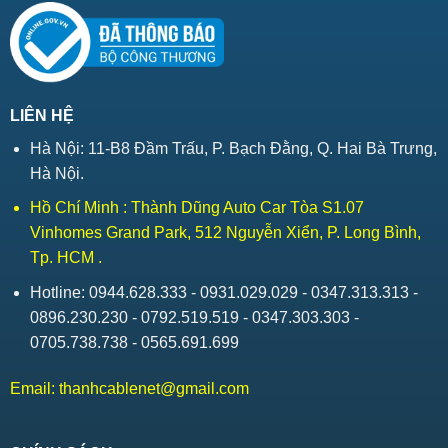
LIÊN HỆ
Hà Nội: 11-B8 Đầm Trấu, P. Bạch Đằng, Q. Hai Bà Trưng,
Hà Nội.
Hồ Chí Minh : Thành Dũng Auto Car Tòa S1.07
Vinhomes Grand Park, 512 Nguyễn Xiển, P. Long Bình,
Tp. HCM .
Hotline: 0944.628.333 - 0931.029.029 - 0347.313.313 -
0896.230.230 - 0792.519.519 - 0347.303.303 -
0705.738.738 - 0565.691.699
Email:
thanhcablenet@gmail.com