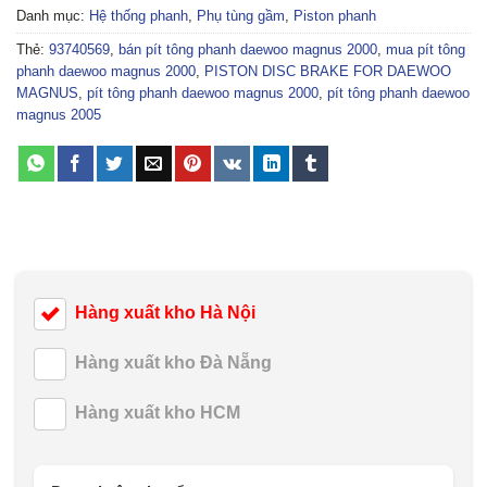
Danh mục:
Hệ thống phanh
,
Phụ tùng gầm
,
Piston phanh
Thẻ:
93740569
,
bán pít tông phanh daewoo magnus 2000
,
mua pít tông
phanh daewoo magnus 2000
,
PISTON DISC BRAKE FOR DAEWOO
MAGNUS
,
pít tông phanh daewoo magnus 2000
,
pít tông phanh daewoo
magnus 2005
Hàng xuất kho Hà Nội
Hàng xuất kho Đà Nẵng
Hàng xuất kho HCM