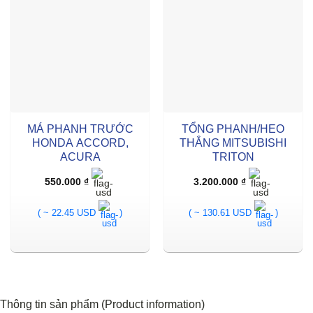
MÁ PHANH TRƯỚC
TỔNG PHANH/HEO
HONDA ACCORD,
THẮNG MITSUBISHI
ACURA
TRITON
550.000
₫
3.200.000
₫
( ~ 22.45 USD
)
( ~ 130.61 USD
)
Thông tin sản phẩm (Product information)