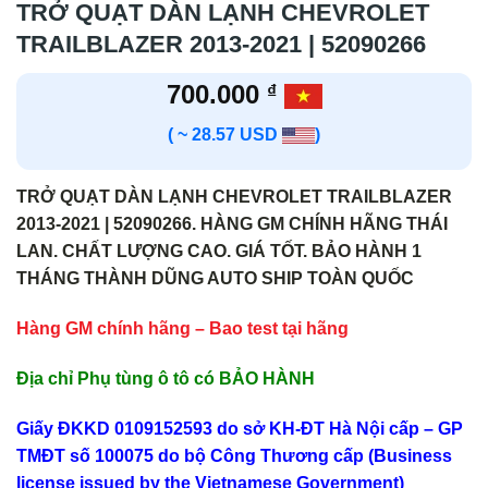
TRỞ QUẠT DÀN LẠNH CHEVROLET
TRAILBLAZER 2013-2021 | 52090266
700.000
₫
( ~ 28.57 USD
)
TRỞ QUẠT DÀN LẠNH CHEVROLET TRAILBLAZER
2013-2021 | 52090266. HÀNG GM CHÍNH HÃNG THÁI
LAN. CHẤT LƯỢNG CAO. GIÁ TỐT. BẢO HÀNH 1
THÁNG THÀNH DŨNG AUTO SHIP TOÀN QUỐC
Hàng GM chính hãng – Bao test tại hãng
Địa chỉ Phụ tùng ô tô có BẢO HÀNH
Giấy ĐKKD 0109152593 do sở KH-ĐT Hà Nội cấp – GP
TMĐT số 100075 do bộ Công Thương cấp (Business
license issued by the Vietnamese Government)