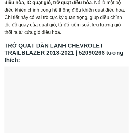
điều hòa, IC quạt gió, trở quạt điều hòa.
Nó là một bộ
điều khiển chính trong hệ thống điều khiển quạt điều hòa.
Chi tiết này có vai trò cực kỳ quan trọng, giúp điều chỉnh
tốc độ quay của quạt gió, từ đó kiểm soát lưu lượng gió
thổi ra từ cửa gió điều hòa.
TRỞ QUẠT DÀN LẠNH CHEVROLET
TRAILBLAZER 2013-2021 | 52090266 tương
thích: