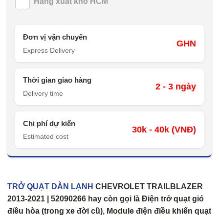
Hàng xuất kho HCM
Đơn vị vận chuyển
GHN
Express Delivery
Thời gian giao hàng
2 - 3 ngày
Delivery time
Chi phí dự kiến
30k - 40k (VNĐ)
Estimated cost
TRỞ QUẠT DÀN LẠNH
CHEVROLET TRAILBLAZER
2013-2021 | 52090266 hay còn gọi là Điện trở quạt gió
điều hòa (trong xe đời cũ), Module điện điều khiển quạt