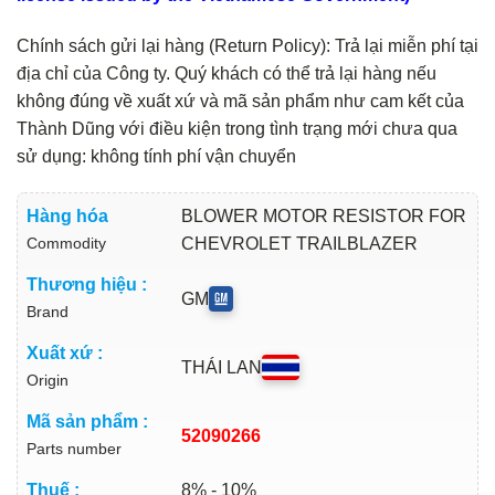
Chính sách gửi lại hàng (Return Policy): Trả lại miễn phí tại
địa chỉ của Công ty. Quý khách có thể trả lại hàng nếu
không đúng về xuất xứ và mã sản phẩm như cam kết của
Thành Dũng với điều kiện trong tình trạng mới chưa qua
sử dụng: không tính phí vận chuyển
Hàng hóa
BLOWER MOTOR RESISTOR FOR
Commodity
CHEVROLET TRAILBLAZER
Thương hiệu :
GM
Brand
Xuất xứ :
THÁI LAN
Origin
Mã sản phẩm :
52090266
Parts number
Thuế :
8% - 10%