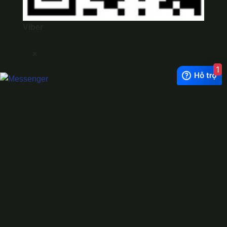
Viber
×
1
Exchange Rate
1 USD = 24.500 VNĐ