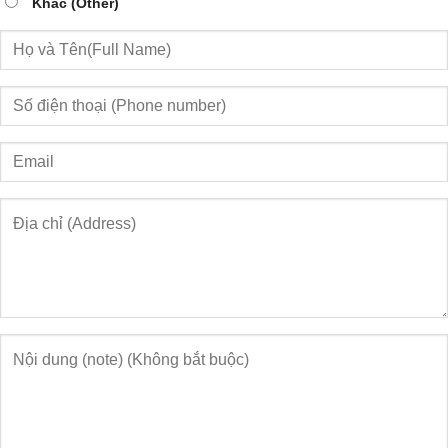
Khác (Other)