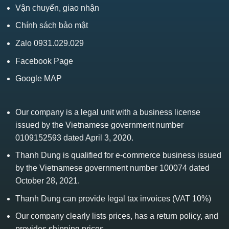
Vận chuyển, giao nhận
Chính sách bảo mật
Zalo 0931.029.029
Facebook Page
Google MAP
Our company is a legal unit with a business license
issued by the Vietnamese government number
0109152593 dated April 3, 2020.
Thanh Dung is qualified for e-commerce business issued
by the Vietnamese government number 100074 dated
October 28, 2021.
Thanh Dung can provide legal tax invoices (VAT 10%)
Our company clearly lists prices, has a return policy, and
provides shipping prices