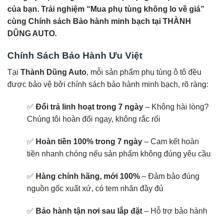
của bạn. Trải nghiệm “Mua phụ tùng không lo về giá”
cùng Chính sách Bảo hành minh bạch tại THÀNH
DŨNG AUTO.
Chính Sách Bảo Hành Ưu Việt
Tại
Thành Dũng Auto
, mỗi sản phẩm phụ tùng ô tô đều
được bảo vệ bởi chính sách bảo hành minh bạch, rõ ràng:
✅
Đổi trả linh hoạt trong 7 ngày
– Không hài lòng?
Chúng tôi hoàn đổi ngay, không rắc rối
✅
Hoàn tiền 100% trong 7 ngày
– Cam kết hoàn
tiền nhanh chóng nếu sản phẩm không đúng yêu cầu
✅
Hàng chính hãng, mới 100%
– Đảm bảo đúng
nguồn gốc xuất xứ, có tem nhãn đầy đủ
✅
Bảo hành tận nơi sau lắp đặt
– Hỗ trợ bảo hành