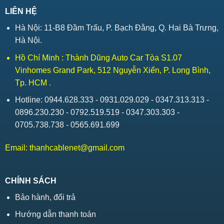
LIÊN HỆ
Hà Nội: 11-B8 Đầm Trấu, P. Bạch Đằng, Q. Hai Bà Trưng,
Hà Nội.
Hồ Chí Minh : Thành Dũng Auto Car Tòa S1.07
Vinhomes Grand Park, 512 Nguyễn Xiển, P. Long Bình,
Tp. HCM .
Hotline: 0944.628.333 - 0931.029.029 - 0347.313.313 -
0896.230.230 - 0792.519.519 - 0347.303.303 -
0705.738.738 - 0565.691.699
Email:
thanhcablenet@gmail.com
CHÍNH SÁCH
Bảo hành, đổi trả
Hướng dẫn thanh toán