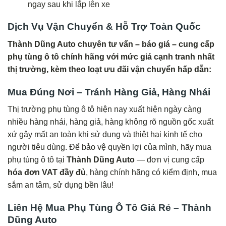
ngay sau khi lắp lên xe
Dịch Vụ Vận Chuyển & Hỗ Trợ Toàn Quốc
Thành Dũng Auto chuyên tư vấn – báo giá – cung cấp
phụ tùng ô tô chính hãng với mức giá cạnh tranh nhất
thị trường, kèm theo loạt ưu đãi vận chuyển hấp dẫn:
Mua Đúng Nơi – Tránh Hàng Giả, Hàng Nhái
Thị trường phụ tùng ô tô hiện nay xuất hiện ngày càng
nhiều hàng nhái, hàng giả, hàng không rõ nguồn gốc xuất
xứ gây mất an toàn khi sử dụng và thiệt hại kinh tế cho
người tiêu dùng. Để bảo vệ quyền lợi của mình, hãy mua
phụ tùng ô tô tại
Thành Dũng Auto
— đơn vị cung cấp
hóa đơn VAT đầy đủ
, hàng chính hãng có kiểm định, mua
sắm an tâm, sử dụng bền lâu!
Liên Hệ Mua Phụ Tùng Ô Tô Giá Rẻ – Thành
Dũng Auto