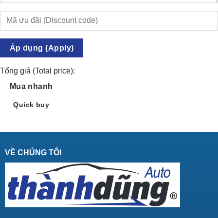
Áp dụng (Apply)
Tổng giá (Total price):
Mua nhanh
Quick buy
VỀ CHÚNG TÔI