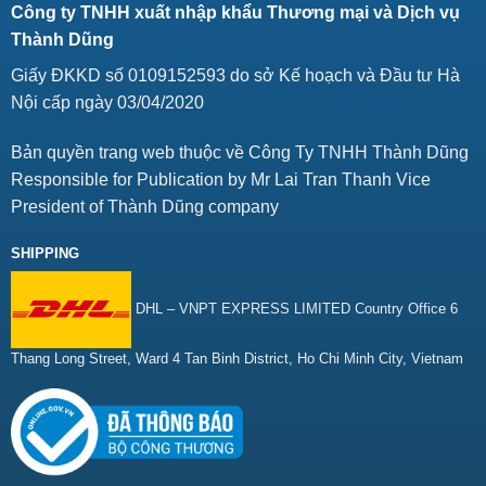
Công ty TNHH xuất nhập khẩu Thương mại và Dịch vụ
Thành Dũng
Giấy ĐKKD số 0109152593 do sở Kế hoạch và Đầu tư Hà
Nội cấp ngày 03/04/2020
Bản quyền trang web thuộc về Công Ty TNHH Thành Dũng
Responsible for Publication by Mr Lai Tran Thanh Vice
President of Thành Dũng company
SHIPPING
DHL – VNPT EXPRESS LIMITED Country Office 6
Thang Long Street, Ward 4 Tan Binh District, Ho Chi Minh City, Vietnam