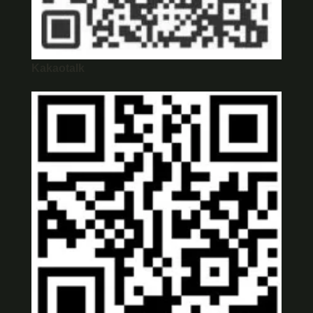
Kakaotalk