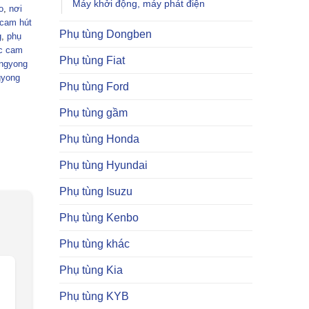
Máy khởi động, máy phát điện
o
,
nơi
 cam hút
Phụ tùng Dongben
g
,
phụ
ục cam
Phụ tùng Fiat
angyong
gyong
Phụ tùng Ford
Phụ tùng gầm
Phụ tùng Honda
Phụ tùng Hyundai
Phụ tùng Isuzu
Phụ tùng Kenbo
Phụ tùng khác
Phụ tùng Kia
Phụ tùng KYB