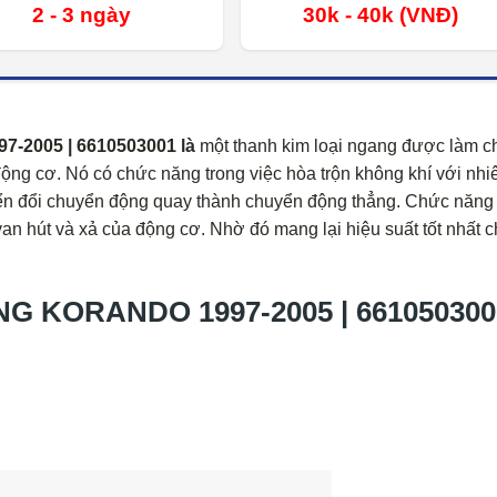
2 - 3 ngày
30k - 40k (VNĐ)
2005 | 6610503001 là
một thanh kim loại ngang được làm c
 động cơ. Nó có chức năng trong việc hòa trộn không khí với nhiê
uyển đổi chuyển động quay thành chuyển động thẳng. Chức năng
van hút và xả của động cơ. Nhờ đó mang lại hiệu suất tốt nhất 
 KORANDO 1997-2005 | 661050300