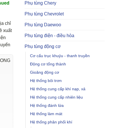
Phụ tùng Chery
sued
Phụ tùng Chevrolet
ịa chỉ
Phụ tùng Daewoo
ề xuất
Phụ tùng điện - điều hòa
iện
huyển
Phụ tùng động cơ
Cơ cấu trục khuỷu - thanh truyền
YONG
Động cơ tổng thành
Gioăng động cơ
Hệ thống bôi trơn
Hệ thống cung cấp khí nạp, xả
Hệ thống cung cấp nhiên liệu
Hệ thống đánh lửa
Hệ thống làm mát
Hệ thống phân phối khí