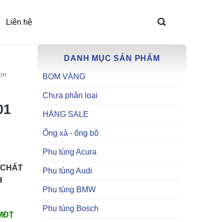
Liên hệ
DANH MỤC SẢN PHẨM
am
BOM VÀNG
Chưa phân loại
01
HÀNG SALE
Ống xả - ống bô
Phụ tùng Acura
 CHẤT
Phụ tùng Audi
H
Phụ tùng BMW
Phụ tùng Bosch
TMĐT