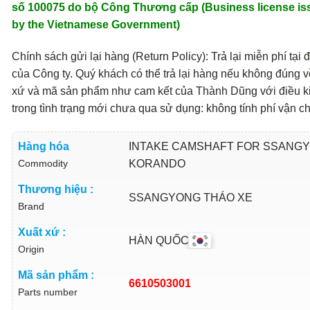
số 100075 do bộ Công Thương cấp (Business license is
by the Vietnamese Government)
Chính sách gửi lại hàng (Return Policy): Trả lại miễn phí tại đ
của Công ty. Quý khách có thể trả lại hàng nếu không đúng v
xứ và mã sản phẩm như cam kết của Thành Dũng với điều k
trong tình trạng mới chưa qua sử dụng: không tính phí vận c
Hàng hóa
INTAKE CAMSHAFT FOR SSANG
Commodity
KORANDO
Thương hiệu :
SSANGYONG THÁO XE
Brand
Xuất xứ :
HÀN QUỐC
Origin
Mã sản phẩm :
6610503001
Parts number