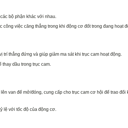
t các bộ phận khác với nhau.
 công việc căng thẳng trong khi động cơ đốt trong đang hoạt đ
ị trí thẳng đứng và giúp giảm ma sát khi trục cam hoạt động.
 thay dầu trong trục cam.
g lên van để mở/đóng, cung cấp cho trục cam cơ hội để trao đổi 
ỷ lệ với tốc độ của động cơ.