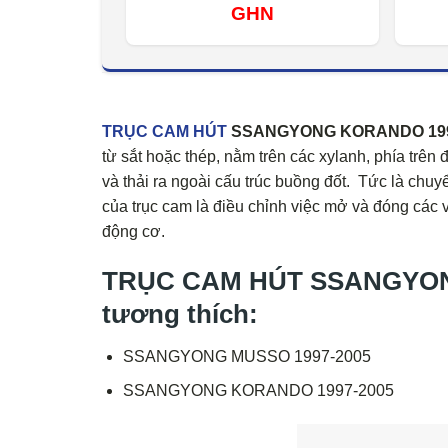
GHN
TRỤC CAM HÚT
SSANGYONG KORANDO 1997-
từ sắt hoặc thép, nằm trên các xylanh, phía trên
và thải ra ngoài cấu trúc buồng đốt. Tức là ch
của trục cam là điều chỉnh việc mở và đóng các 
động cơ.
TRỤC CAM HÚT SSANGYONG
tương thích:
SSANGYONG MUSSO 1997-2005
SSANGYONG KORANDO 1997-2005