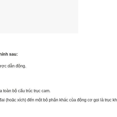
hính sau:
ược dẫn động.
toàn bộ cấu trúc trục cam.
đai (hoặc xích) đến một bộ phận khác của động cơ gọi là trục k