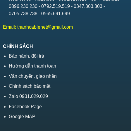
0896.230.230 - 0792.519.519 - 0347.303.303 -
0705.738.738 - 0565.691.699
Email:
thanhcablenet@gmail.com
CHÍNH SÁCH
Bảo hành, đổi trả
Hướng dẫn thanh toán
Vận chuyển, giao nhận
Chính sách bảo mật
Zalo 0931.029.029
Facebook Page
Google MAP