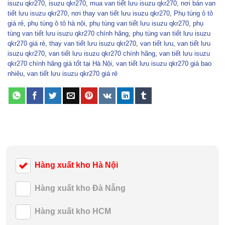
isuzu qkr270
,
isuzu qkr270
,
mua van tiết lưu isuzu qkr270
,
nơi bán van
tiết lưu isuzu qkr270
,
nơi thay van tiết lưu isuzu qkr270
,
Phụ tùng ô tô
giá rẻ
,
phụ tùng ô tô hà nội
,
phụ tùng van tiết lưu isuzu qkr270
,
phụ
tùng van tiết lưu isuzu qkr270 chính hãng
,
phụ tùng van tiết lưu isuzu
qkr270 giá rẻ
,
thay van tiết lưu isuzu qkr270
,
van tiết lưu
,
van tiết lưu
isuzu qkr270
,
van tiết lưu isuzu qkr270 chính hãng
,
van tiết lưu isuzu
qkr270 chính hãng giá tốt tại Hà Nội
,
van tiết lưu isuzu qkr270 giá bao
nhiêu
,
van tiết lưu isuzu qkr270 giá rẻ
Hàng xuất kho Hà Nội
Hàng xuất kho Đà Nẵng
Hàng xuất kho HCM