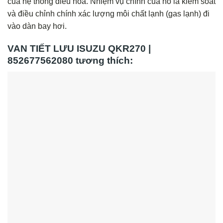
của hệ thống điều hòa. Nhiệm vụ chính của nó là kiểm soát
và điều chỉnh chính xác lượng môi chất lạnh (gas lạnh) đi
vào dàn bay hơi.
VAN TIẾT LƯU ISUZU QKR270 |
852677562080 tương thích: