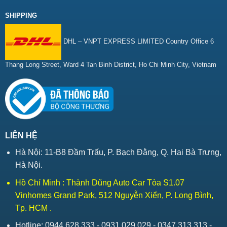
SHIPPING
DHL – VNPT EXPRESS LIMITED Country Office 6
Thang Long Street, Ward 4 Tan Binh District, Ho Chi Minh City, Vietnam
LIÊN HỆ
Hà Nội: 11-B8 Đầm Trấu, P. Bạch Đằng, Q. Hai Bà Trưng,
Hà Nội.
Hồ Chí Minh : Thành Dũng Auto Car Tòa S1.07
Vinhomes Grand Park, 512 Nguyễn Xiển, P. Long Bình,
Tp. HCM .
Hotline: 0944.628.333 - 0931.029.029 - 0347.313.313 -