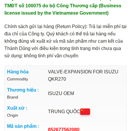
TMĐT số 100075 do bộ Công Thương cấp (Business
license issued by the Vietnamese Government)
Chính sách gửi lại hàng (Return Policy): Trả lại miễn phí tại
địa chỉ của Công ty. Quý khách có thể trả lại hàng nếu
không đúng về xuất xứ và mã sản phẩm như cam kết của
Thành Dũng với điều kiện trong tình trạng mới chưa qua
sử dụng: không tính phí vận chuyển
Hàng hóa
VALVE-EXPANSION FOR ISUZU
Commodity
QKR270
Thương hiệu :
ISUZU OEM
Brand
Xuất xứ :
TRUNG QUỐC
Origin
Mã sản phẩm :
852677562080