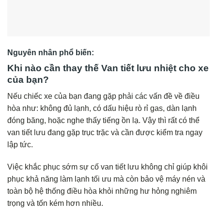
Nguyên nhân phổ biến:
Khi nào cần thay thế Van tiết lưu nhiệt cho xe
của bạn?
Nếu chiếc xe của bạn đang gặp phải các vấn đề về điều
hòa như: không đủ lạnh, có dấu hiệu rò rỉ gas, dàn lạnh
đóng băng, hoặc nghe thấy tiếng ồn lạ. Vậy thì rất có thể
van tiết lưu đang gặp trục trặc và cần được kiểm tra ngay
lập tức.
Việc khắc phục sớm sự cố van tiết lưu không chỉ giúp khôi
phục khả năng làm lạnh tối ưu mà còn bảo vệ máy nén và
toàn bộ hệ thống điều hòa khỏi những hư hỏng nghiêm
trọng và tốn kém hơn nhiều.