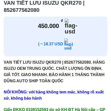
VAN TIẾT LƯU ISUZU QKR270 |
852677562080
₫
450.000
( ~ 18.37 USD
)
VAN TIẾT LƯU ISUZU QKR270 | 852677562080. HÀNG
ISUZU OEM TRUNG QUỐC. CHẤT LƯỢNG ỔN ĐỊNH.
GIÁ TỐT. GIAO NHANH. BẢO HÀNH 1 THÁNG THÀNH
DŨNG AUTO SHIP TOÀN QUỐC
NÓI KHÔNG: với hàng không tem mác, không rõ xuất
xứ, không bảo hành
Giấy ĐKKD 0109152593 do sở KH-ĐT Hà Nội cấp – GP