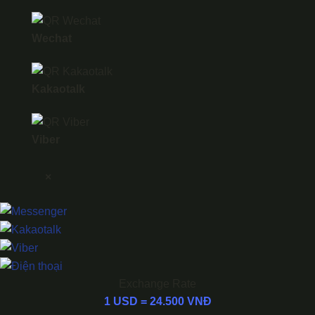
Wechat
Kakaotalk
Viber
×
Exchange Rate
1 USD = 24.500 VNĐ