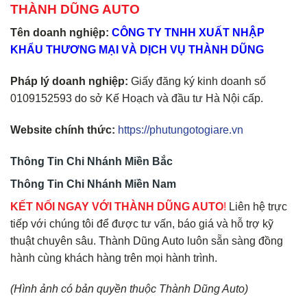
THÀNH DŨNG AUTO
Tên doanh nghiệp:
CÔNG TY TNHH XUẤT NHẬP
KHẨU THƯƠNG MẠI VÀ DỊCH VỤ THÀNH DŨNG
Pháp lý doanh nghiệp:
Giấy đăng ký kinh doanh số
0109152593 do sở Kế Hoạch và đầu tư Hà Nội cấp.
Website chính thức:
https://phutungotogiare.vn
Thông Tin Chi Nhánh Miền Bắc
Thông Tin Chi Nhánh Miền Nam
KẾT NỐI NGAY VỚI THÀNH DŨNG AUTO
!
Liên hệ trực
tiếp với chúng tôi để được tư vấn, báo giá và hỗ trợ kỹ
thuật chuyên sâu. Thành Dũng Auto luôn sẵn sàng đồng
hành cùng khách hàng trên mọi hành trình.
(Hình ảnh có bản quyền thuộc Thành Dũng Auto)