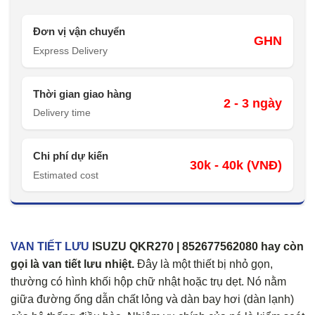
Đơn vị vận chuyển
GHN
Express Delivery
Thời gian giao hàng
2 - 3 ngày
Delivery time
Chi phí dự kiến
30k - 40k (VNĐ)
Estimated cost
VAN TIẾT LƯU
ISUZU QKR270 | 852677562080
hay còn
gọi là van tiết lưu nhiệt.
Đây là một thiết bị nhỏ gọn,
thường có hình khối hộp chữ nhật hoặc trụ dẹt. Nó nằm
giữa đường ống dẫn chất lỏng và dàn bay hơi (dàn lạnh)