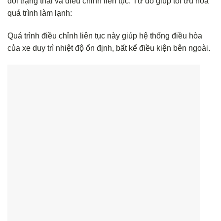
đổi trạng thái và điều chỉnh liên tục. Từ đó giúp tối ưu hóa
quá trình làm lạnh:
Quá trình điều chỉnh liên tục này giúp hệ thống điều hòa
của xe duy trì nhiệt độ ổn định, bất kể điều kiện bên ngoài.