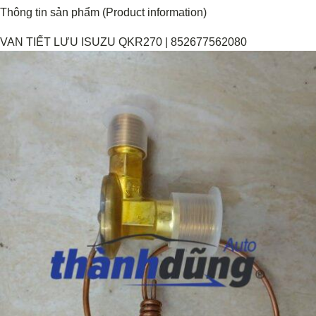
Thông tin sản phẩm (Product information)
VAN TIẾT LƯU ISUZU QKR270 | 852677562080