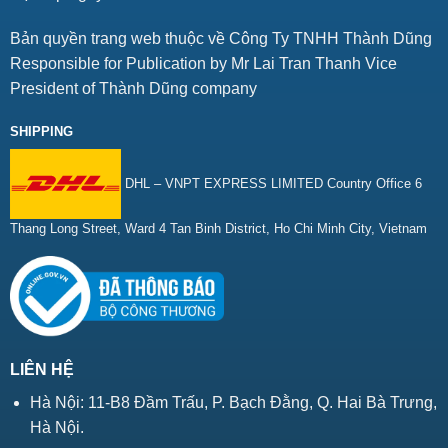
Bản quyền trang web thuộc về Công Ty TNHH Thành Dũng
Responsible for Publication by Mr Lai Tran Thanh Vice
President of Thành Dũng company
SHIPPING
DHL – VNPT EXPRESS LIMITED Country Office 6
Thang Long Street, Ward 4 Tan Binh District, Ho Chi Minh City, Vietnam
LIÊN HỆ
Hà Nội: 11-B8 Đầm Trấu, P. Bạch Đằng, Q. Hai Bà Trưng,
Hà Nội.