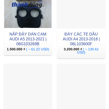
NẮP ĐẬY DÀN CAM
ĐÁY CÁC TE DẦU
AUDI A5 2013-2021 |
AUDI A4 2013-2018 |
06G103269B
06L103600F
1.500.000
₫
( ~ 61.22 USD)
3.200.000
₫
( ~ 130.61
USD)