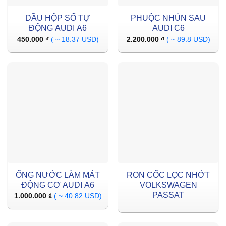
DẦU HỘP SỐ TỰ
PHUỘC NHÚN SAU
ĐỘNG AUDI A6
AUDI C6
450.000
₫
( ~ 18.37 USD)
2.200.000
₫
( ~ 89.8 USD)
ỐNG NƯỚC LÀM MÁT
RON CỐC LỌC NHỚT
ĐỘNG CƠ AUDI A6
VOLKSWAGEN
PASSAT
1.000.000
₫
( ~ 40.82 USD)