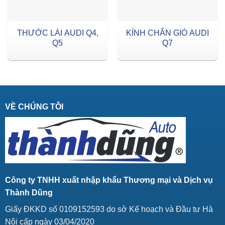
THƯỚC LÁI AUDI Q4,
KÍNH CHẮN GIÓ AUDI
Q5
Q7
VỀ CHÚNG TÔI
Công ty TNHH xuất nhập khẩu Thương mại và Dịch vụ
Thành Dũng
Giấy ĐKKD số 0109152593 do sở Kế hoạch và Đầu tư Hà
Nội cấp ngày 03/04/2020