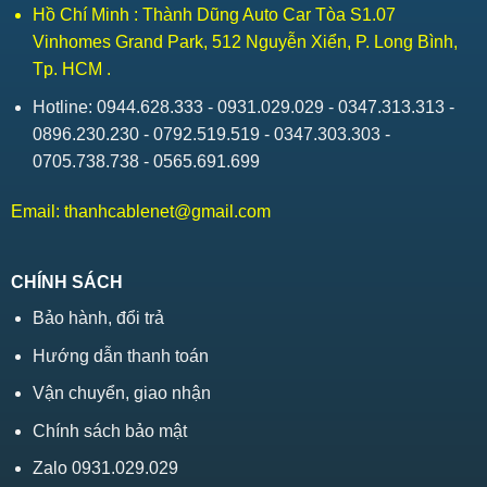
Hồ Chí Minh : Thành Dũng Auto Car Tòa S1.07
Vinhomes Grand Park, 512 Nguyễn Xiển, P. Long Bình,
Tp. HCM .
Hotline: 0944.628.333 - 0931.029.029 - 0347.313.313 -
0896.230.230 - 0792.519.519 - 0347.303.303 -
0705.738.738 - 0565.691.699
Email:
thanhcablenet@gmail.com
CHÍNH SÁCH
Bảo hành, đổi trả
Hướng dẫn thanh toán
Vận chuyển, giao nhận
Chính sách bảo mật
Zalo 0931.029.029