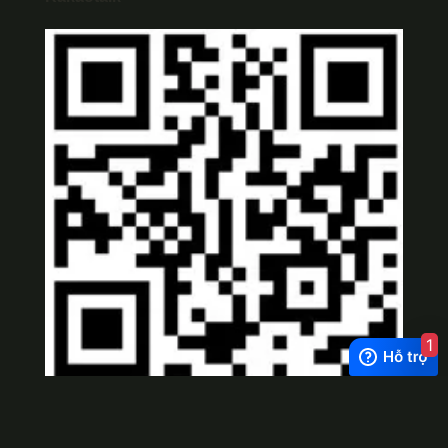
1
Viber