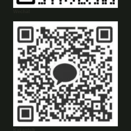
Wechat
Kakaotalk