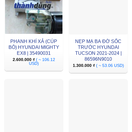
PHANH KHÍ XẢ (CÚP
NẸP MẠ BA ĐỜ SỐC
BÔ) HYUNDAI MIGHTY
TRƯỚC HYUNDAI
EX8 | 35490031
TUCSON 2021-2024 |
86596N9010
2.600.000
₫
( ~ 106.12
USD)
1.300.000
₫
( ~ 53.06 USD)