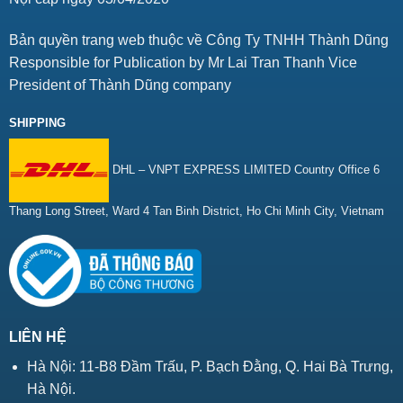
Bản quyền trang web thuộc về Công Ty TNHH Thành Dũng
Responsible for Publication by Mr Lai Tran Thanh Vice
President of Thành Dũng company
SHIPPING
DHL – VNPT EXPRESS LIMITED Country Office 6
Thang Long Street, Ward 4 Tan Binh District, Ho Chi Minh City, Vietnam
LIÊN HỆ
Hà Nội: 11-B8 Đầm Trấu, P. Bạch Đằng, Q. Hai Bà Trưng,
Hà Nội.