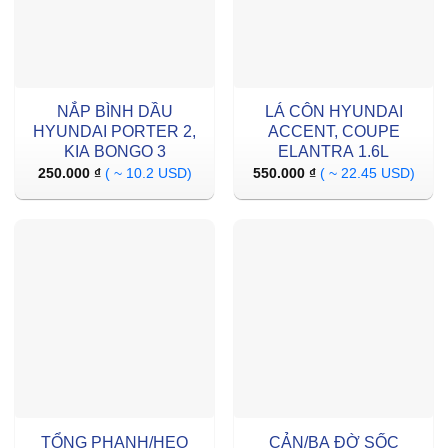
NẮP BÌNH DẦU
LÁ CÔN HYUNDAI
HYUNDAI PORTER 2,
ACCENT, COUPE
KIA BONGO 3
ELANTRA 1.6L
250.000
₫
( ~ 10.2 USD)
550.000
₫
( ~ 22.45 USD)
TỔNG PHANH/HEO
CẢN/BA ĐỜ SỐC