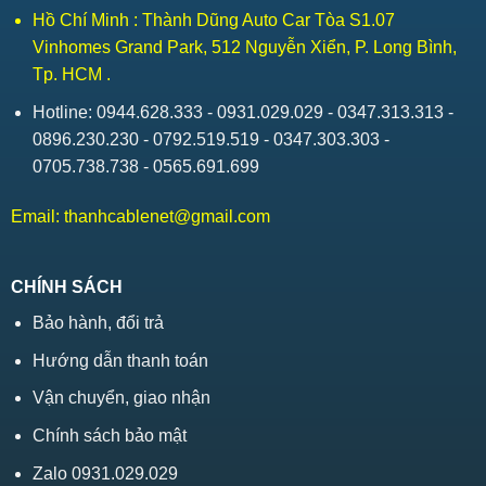
Hồ Chí Minh : Thành Dũng Auto Car Tòa S1.07
Vinhomes Grand Park, 512 Nguyễn Xiển, P. Long Bình,
Tp. HCM .
Hotline: 0944.628.333 - 0931.029.029 - 0347.313.313 -
0896.230.230 - 0792.519.519 - 0347.303.303 -
0705.738.738 - 0565.691.699
Email:
thanhcablenet@gmail.com
CHÍNH SÁCH
Bảo hành, đổi trả
Hướng dẫn thanh toán
Vận chuyển, giao nhận
Chính sách bảo mật
Zalo 0931.029.029