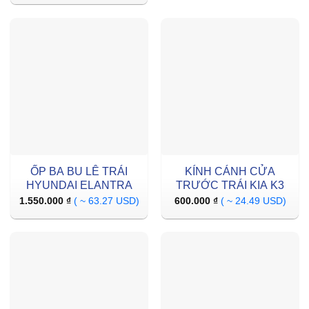
ỐP BA BU LÊ TRÁI
KÍNH CÁNH CỬA
HYUNDAI ELANTRA
TRƯỚC TRÁI KIA K3
1.550.000
₫
( ~ 63.27 USD)
600.000
₫
( ~ 24.49 USD)