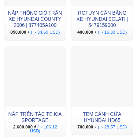
NẮP THÔNG GIÓ TRẦN
ROTUYN CÂN BẰNG
XE HYUNDAI COUNTY
XE HYUNDAI SOLATI |
2006 | 877405A100
5479159000
850.000
₫
( ~ 34.69 USD)
400.000
₫
( ~ 16.33 USD)
NẮP TRÊN TẮC TE KIA
TEM CÁNH CỬA
SPORTAGE
HYUNDAI HD65
2.600.000
₫
( ~ 106.12
700.000
₫
( ~ 28.57 USD)
USD)