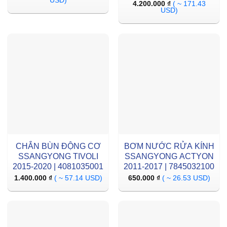
USD)
4.200.000
₫
( ~ 171.43
USD)
CHẮN BÙN ĐỘNG CƠ
BƠM NƯỚC RỬA KÍNH
SSANGYONG TIVOLI
SSANGYONG ACTYON
2015-2020 | 4081035001
2011-2017 | 7845032100
1.400.000
₫
( ~ 57.14 USD)
650.000
₫
( ~ 26.53 USD)