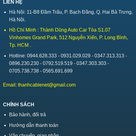
LIÊN HỆ
Hà Nội: 11-B8 Đầm Trấu, P. Bạch Đằng, Q. Hai Bà Trưng,
Hà Nội.
Hồ Chí Minh : Thành Dũng Auto Car Tòa S1.07
Vinhomes Grand Park, 512 Nguyễn Xiển, P. Long Bình,
Tp. HCM .
Hotline: 0944.628.333 - 0931.029.029 - 0347.313.313 -
0896.230.230 - 0792.519.519 - 0347.303.303 -
0705.738.738 - 0565.691.699
Email:
thanhcablenet@gmail.com
CHÍNH SÁCH
Bảo hành, đổi trả
Hướng dẫn thanh toán
Vận chuyển, giao nhận