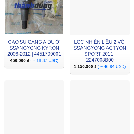
CAO SU CÀNG A DƯỚI
LỌC NHIÊN LIỆU 2 VÒI
SSANGYONG KYRON
SSANGYONG ACTYON
2006-2012 | 4451709001
SPORT 2011 |
2247008B00
450.000
₫
( ~ 18.37 USD)
1.150.000
₫
( ~ 46.94 USD)