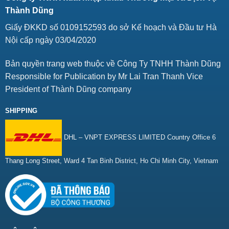
Thành Dũng
Giấy ĐKKD số 0109152593 do sở Kế hoạch và Đầu tư Hà
Nội cấp ngày 03/04/2020
Bản quyền trang web thuộc về Công Ty TNHH Thành Dũng
Responsible for Publication by Mr Lai Tran Thanh Vice
President of Thành Dũng company
SHIPPING
DHL – VNPT EXPRESS LIMITED Country Office 6
Thang Long Street, Ward 4 Tan Binh District, Ho Chi Minh City, Vietnam