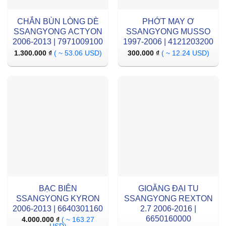
CHẮN BÙN LÒNG DÈ
PHỚT MAY Ơ
SSANGYONG ACTYON
SSANGYONG MUSSO
2006-2013 | 7971009100
1997-2006 | 4121203200
1.300.000
₫
( ~ 53.06 USD)
300.000
₫
( ~ 12.24 USD)
BẠC BIÊN
GIOĂNG ĐẠI TU
SSANGYONG KYRON
SSANGYONG REXTON
2006-2013 | 6640301160
2.7 2006-2016 |
6650160000
4.000.000
₫
( ~ 163.27